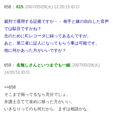
658：
615
: 2007/05/29(火) 12:20:15 ID:O
裁判で通用する証拠ですか・・ 相手と嫁の自白した音声
では駄目ですかね？
念のためにICレコーダに録ってあるんですが。
あと、第三者に証人になってもらう事は可能です。
他に何かあった方がいいですか？
659：
名無しさんといつまでも一緒
: 2007/05/29(火)
14:05:51 ID:O
>>658
そこまで揃ってるなら充分でしょ。
弁護士立てて攻めに移った方がいい。
いきなりってのも何だから、まずは相談かな。