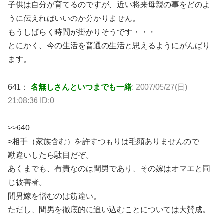
子供は自分が育てるのですが、近い将来母親の事をどのよ
うに伝えればいいのか分かりません。
もうしばらく時間が掛かりそうです・・・
とにかく、今の生活を普通の生活と思えるようにがんばり
ます。
641：
名無しさんといつまでも一緒
: 2007/05/27(日)
21:08:36 ID:0
>>640
>相手（家族含む）を許すつもりは毛頭ありませんので
勘違いしたら駄目だぞ。
あくまでも、有責なのは間男であり、その嫁はオマエと同
じ被害者。
間男嫁を憎むのは筋違い。
ただし、間男を徹底的に追い込むことについては大賛成。