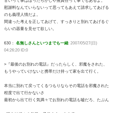
甘いって事はほったらかしや無責任って事でもあるよ。
慰謝料なんていらないって思ってもあえて請求してあげる
のも義理人情だよ。
間違った考えを正してあげて、すっきりと別れてあげるぐ
らいの器量を見せて欲しい。
630：
名無しさんといつまでも一緒
: 2007/05/27(日)
04:26:20 ID:0
>『最後のお別れの電話』だったらしく、邪魔をされた、
もうやっていけないと携帯だけ持って家を出て行く。
本当に別れて戻ってくるつもりならその電話を邪魔された
程度で出て行かないさ
最初から出て行く気満々でお別れの電話も嘘だろ、たぶん