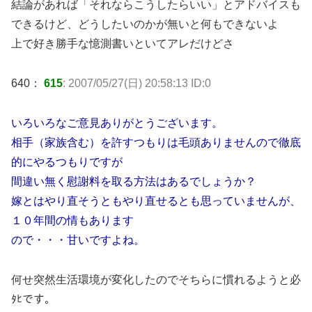
結論があれば「それならこうしたらいい」とアドバイスも
できるけど、どうしたいのかが無いと何もできないよ
上で好き勝手な憶測書いといてアレだけどさ
640：
615
: 2007/05/27(日) 20:58:13 ID:0
いろいろなご意見ありがとうございます。
相手（家族含む）を許すつもりは毛頭ありませんので徹底
的にやるつもりですが
間違い無く慰謝料を取る方法はあるでしょうか？
嫁とはやり直そうともやり直せるとも思っていませんが、
１０年間の情もあります
ので・・・甘いですよね。
何せ突然生活環境が変化したのでそちらに慣れるようと必
ﾀﾋです。