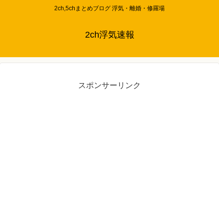
2ch,5chまとめブログ 浮気・離婚・修羅場
2ch浮気速報
スポンサーリンク