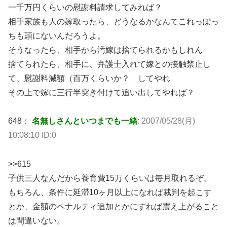
一千万円くらいの慰謝料請求してみれば？
相手家族も人の嫁取ったら、どうなるかなんてこれっぽっ
ちも頭にないんだろうよ。
そうなったら、相手から汚嫁は捨てられるかもしれん
捨てられたら、相手に、弁護士入れて嫁との接触禁止し
て、慰謝料減額（百万くらいか？ してやれ
その上で嫁に三行半突き付けて追い出してやれば？
648：
名無しさんといつまでも一緒
: 2007/05/28(月)
10:08:10 ID:0
>>615
子供三人なんだから養育費15万くらいは毎月取れるぞ。
もちろん、条件に延滞10ヶ月以上になれば裁判を起こす
とか、金額のペナルティ追加とかにすれば震え上がること
は間違いない。