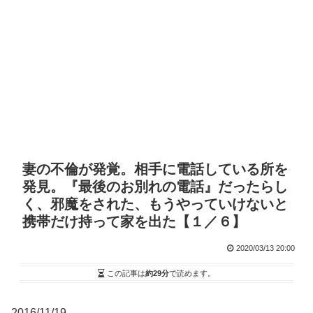
妻の不倫が発覚。相手に電話している所を
発見。『最後のお別れの電話』だったらし
く、邪魔をされた、もうやっていけないと
携帯だけ持って家を出た【１／６】
2020/03/13 20:00
この記事は
約29分
で読めます。
2016/11/19