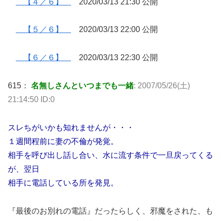
【４／６】
2020/03/13 21:30 公開
【５／６】
2020/03/13 22:00 公開
【６／６】
2020/03/13 22:30 公開
615：
名無しさんといつまでも一緒
: 2007/05/26(土)
21:14:50 ID:0
スレちがいかも知れませんが・・・
１週間程前に妻の不倫が発覚。
相手を呼び出し話し合い、水に流す条件で一旦戻ってくる
が、翌日
相手に電話している所を発見。
『最後のお別れの電話』だったらしく、邪魔をされた、も