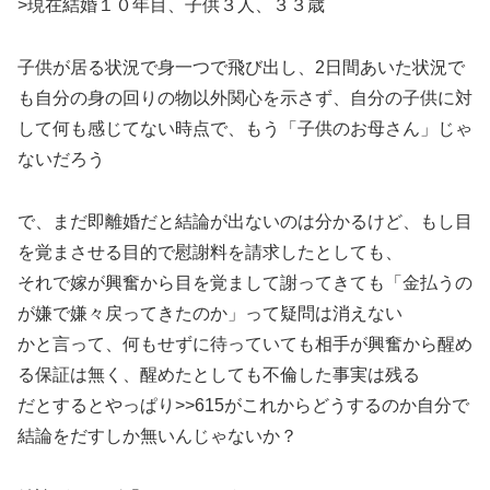
>現在結婚１０年目、子供３人、３３歳
子供が居る状況で身一つで飛び出し、2日間あいた状況で
も自分の身の回りの物以外関心を示さず、自分の子供に対
して何も感じてない時点で、もう「子供のお母さん」じゃ
ないだろう
で、まだ即離婚だと結論が出ないのは分かるけど、もし目
を覚まさせる目的で慰謝料を請求したとしても、
それで嫁が興奮から目を覚まして謝ってきても「金払うの
が嫌で嫌々戻ってきたのか」って疑問は消えない
かと言って、何もせずに待っていても相手が興奮から醒め
る保証は無く、醒めたとしても不倫した事実は残る
だとするとやっぱり>>615がこれからどうするのか自分で
結論をだすしか無いんじゃないか？