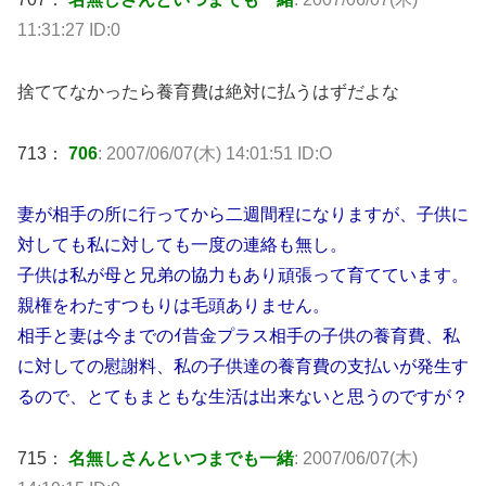
11:31:27 ID:0
捨ててなかったら養育費は絶対に払うはずだよな
713：
706
: 2007/06/07(木) 14:01:51 ID:O
妻が相手の所に行ってから二週間程になりますが、子供に
対しても私に対しても一度の連絡も無し。
子供は私が母と兄弟の協力もあり頑張って育てています。
親権をわたすつもりは毛頭ありません。
相手と妻は今までのｲ昔金プラス相手の子供の養育費、私
に対しての慰謝料、私の子供達の養育費の支払いが発生す
るので、とてもまともな生活は出来ないと思うのですが？
715：
名無しさんといつまでも一緒
: 2007/06/07(木)