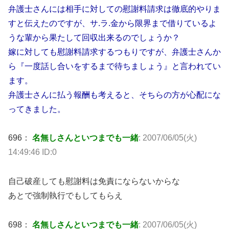
弁護士さんには相手に対しての慰謝料請求は徹底的やりま
すと伝えたのですが、サ.ラ.金から限界まで借りているよ
うな輩から果たして回収出来るのでしょうか？
嫁に対しても慰謝料請求するつもりですが、弁護士さんか
ら『一度話し合いをするまで待ちましょう』と言われてい
ます。
弁護士さんに払う報酬も考えると、そちらの方が心配にな
ってきました。
696：
名無しさんといつまでも一緒
: 2007/06/05(火)
14:49:46 ID:0
自己破産しても慰謝料は免責にならないからな
あとで強制執行でもしてもらえ
698：
名無しさんといつまでも一緒
: 2007/06/05(火)