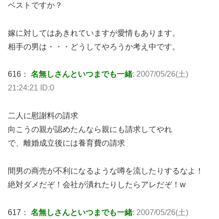
ベストですか？
嫁に対してはあきれていますが愛情もあります。
相手の男は・・・どうしてやろうか考え中です。
616：
名無しさんといつまでも一緒
: 2007/05/26(土)
21:24:21 ID:0
二人に慰謝料の請求
向こうの親が認めたんなら親にも請求してやれ
で、離婚成立後には養育費の請求
間男の商売が不利になるような噂を流したりするなよ！
絶対ダメだぞ！会社が潰れたりしたらアレだぞ！w
617：
名無しさんといつまでも一緒
: 2007/05/26(土)