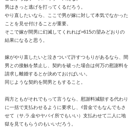
男はきっと逃げを打ってくるだろう。
やり直したいなら、ここで男が嫁に対して本気でなかった
ことを見せ付けることが重要。
そこで嫁が間男に幻滅してくれれば>615の望みどおりの
結果になると思う。
嫁がやり直したいと泣きついて許すつもりがあるなら、間
男との接触を禁止し、契約を破った場合は何万の慰謝料を
請求し離婚するとか決めておけばいい。
同じような契約を間男ともすること。
両方ともがそれでもって言うなら、慰謝料減額する代わり
に一括で支払わせるように要求し、ｲ昔金でもなんでもさ
せて（サ.ラ.金やヤバイ所でもいい）支払わせて二人に地
獄を見てもらうのもいいだろう。