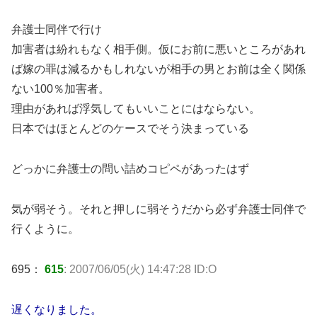
弁護士同伴で行け
加害者は紛れもなく相手側。仮にお前に悪いところがあれ
ば嫁の罪は減るかもしれないが相手の男とお前は全く関係
ない100％加害者。
理由があれば浮気してもいいことにはならない。
日本ではほとんどのケースでそう決まっている
どっかに弁護士の問い詰めコピペがあったはず
気が弱そう。それと押しに弱そうだから必ず弁護士同伴で
行くように。
695：
615
: 2007/06/05(火) 14:47:28 ID:O
遅くなりました。