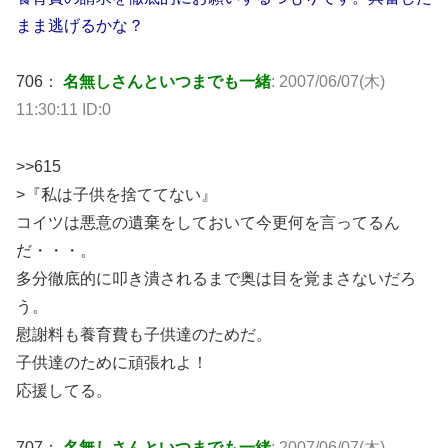
まま逃げるかな？
706：
名無しさんといつまでも一緒
: 2007/06/07(木)
11:30:11 ID:0
>>615
>『私は子供を捨ててない』
コイツは悪意の遺棄をしておいて今更何を言ってるん
だ・・・。
多分徹底的に叩き潰されるまで奥は目を覚まさないだろ
う。
慰謝料も養育費も子供達のためだ。
子供達のために頑張れよ！
応援してる。
707：
名無しさんといつまでも一緒
: 2007/06/07(木)