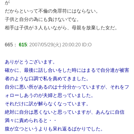
が
だからといって不倫の免罪符にはならない。
子供と自分の為にも負けないでな。
相手は子供が３人もいながら、母親を放棄した女だ。
665：
615
: 2007/05/29(火) 20:00:20 ID:O
ありがとうございます。
確かに、最後に話し合いをした時にはまるで自分達が被害
者のような口調で私を責めてきました。
自分に悪い所があるのは十分分かっていますが、それをフ
ォローしあうのが夫婦と思っていました。
それだけに訳が解らなくなっています。
絶対に自分は悪くないと思っていますが、あんなに自信
満々に責められると・・
腹が立つというよりも呆れ返るばかりでした。