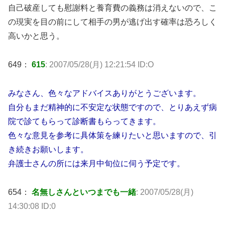
自己破産しても慰謝料と養育費の義務は消えないので、こ
の現実を目の前にして相手の男が逃げ出す確率は恐ろしく
高いかと思う。
649：
615
: 2007/05/28(月) 12:21:54 ID:O
みなさん、色々なアドバイスありがとうございます。
自分もまだ精神的に不安定な状態ですので、とりあえず病
院で診てもらって診断書もらってきます。
色々な意見を参考に具体策を練りたいと思いますので、引
き続きお願いします。
弁護士さんの所には来月中旬位に伺う予定です。
654：
名無しさんといつまでも一緒
: 2007/05/28(月)
14:30:08 ID:0