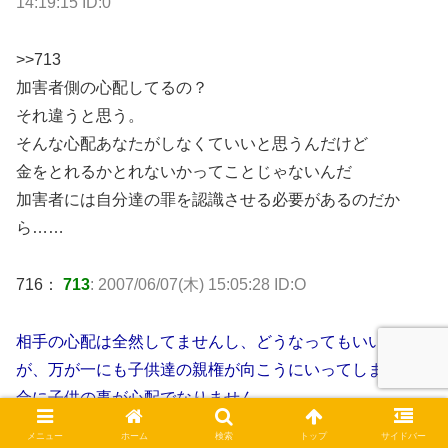
14:19:15 ID:0
>>713
加害者側の心配してるの？
それ違うと思う。
そんな心配あなたがしなくていいと思うんだけど
金をとれるかとれないかってことじゃないんだ
加害者には自分達の罪を認識させる必要があるのだか
ら……
716：
713
: 2007/06/07(木) 15:05:28 ID:O
相手の心配は全然してませんし、どうなってもいいのです
が、万が一にも子供達の親権が向こうにいってしまった場
合に子供の事が心配でなりません。
メニュー
ホーム
検索
トップ
サイドバー