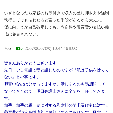
いざとなったら家裁のお墨付きで収入の差し押さえや強制
執行してでも払わせると言った手段があるから大丈夫。
仮に向こうが自己破産しても、慰謝料や養育費の支払い義
務は免責されない。
705：
615
: 2007/06/07(木) 10:44:46 ID:O
皆さんありがとうございます。
先日、少し電話で妻と話したのですが『私は子供を捨てて
ない』との事です。
興奮中なのは分かってますが、話しするのも馬.鹿らしく
なってきたので、明日弁護士さんに全てを一任してきま
す。
相手、相手の親、妻に対する慰謝料の請求及び妻に対する
養育費の請求を徹底的にお願いするつもりです。興奮した