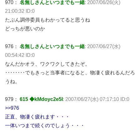
970：
名無しさんといつまでも一緒
: 2007/06/26(火)
21:00:32 ID:0
たぶん調停委員もわかってると思うね
どっちが悪いのか
976：
名無しさんといつまでも一緒
: 2007/06/27(水)
00:54:42 ID:0
なんだかオラ、ワクワクしてきたぞ。
････････でもきっと当事者になると、物凄く疲れるんだろ
うね。
979：
615 ◆kMdoyc2e5I
: 2007/06/27(水) 07:17:10 ID:0
>>976
正直、物凄く疲れます・・・
一体いつまで続くのでしょう・・・