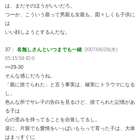
は、まだそのほうがいいだろ。
つーか、こういう親って男親も女親も、図々しくも子供に
は
いい顔しようとするんだな。
37：
名無しさんといつまでも一緒
: 2007/06/28(木)
05:15:58 ID:0
>>29-30
そんな感じだろうね。
「親に捨てられた」と言う事実は、確実にトラウマになる
し。
色んな所でサレ子の告白を見るけど、捨てられた記憶があ
る子は
心の歪みを持ってることを自覚してるし。
逆に、片親でも愛情をいっぱいもらって育った子は、大体
はまっすぐに