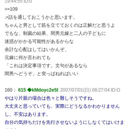
19:44:55 ID:0
>>109
.>話を通しておこうかと思います。
ちゃんと男として筋を立てておくのは正解だと思うよ
でもな、制裁の結果、間男元嫁と二人の子どもに
迷惑がかかる可能性があるからな
余計な心配はしてはいかんぞ、
元嫁に何か言われても
「これは決定事項です。文句があるなら
間男へどうぞ」と突っぱねればいい
160：
615 ◆kMdoyc2e5I
: 2007/07/01(日) 08:27:04 ID:O
やはり片親の場合は色々と難しそうですね。
大丈夫と思っていても、実際にどうなるかわかりません
し、不安はあります。
自分の気持ちだけを先行させないようにしなくてはいけま