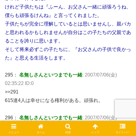
けれど子供たちは『ふーん、お父さん一緒に頑張ろうね、
僕らも頑張るけんね』と言ってくれました。
子供たちが完全に理解しているとは思いませんし、親バカ
と思われるかもしれませんが自分はこの子たちの父親であ
ることを誇りに思います。
そして将来必ずこの子たちに、『お父さんの子供で良かっ
た』と思える生活をします。
295：
名無しさんといつまでも一緒
: 2007/07/06(金)
02:35:22 ID:0
>>291
615達4人は幸せになる権利がある。頑張れ。
296：
名無しさんといつまでも一緒
: 2007/07/06(金)
03:18:10 ID:0
メニュー
ホーム
検索
トップ
サイドバー
アホ嫁は子供について新たに何か言ってきてないか？