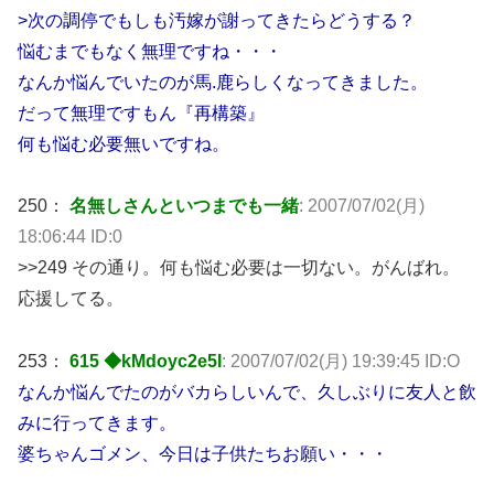
>次の調停でもしも汚嫁が謝ってきたらどうする？
悩むまでもなく無理ですね・・・
なんか悩んでいたのが馬.鹿らしくなってきました。
だって無理ですもん『再構築』
何も悩む必要無いですね。
250：
名無しさんといつまでも一緒
: 2007/07/02(月)
18:06:44 ID:0
>>249 その通り。何も悩む必要は一切ない。がんばれ。
応援してる。
253：
615 ◆kMdoyc2e5I
: 2007/07/02(月) 19:39:45 ID:O
なんか悩んでたのがバカらしいんで、久しぶりに友人と飲
みに行ってきます。
婆ちゃんゴメン、今日は子供たちお願い・・・