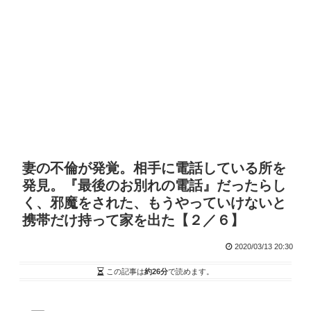
妻の不倫が発覚。相手に電話している所を
発見。『最後のお別れの電話』だったらし
く、邪魔をされた、もうやっていけないと
携帯だけ持って家を出た【２／６】
2020/03/13 20:30
この記事は
約26分
で読めます。