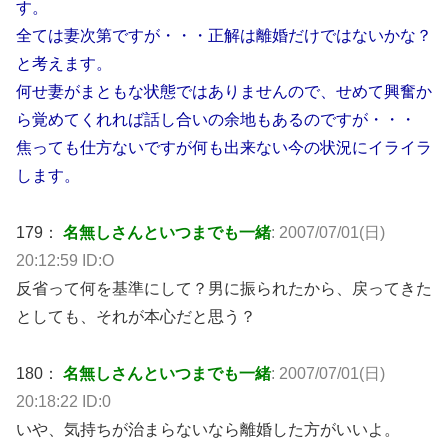
す。
全ては妻次第ですが・・・正解は離婚だけではないかな？
と考えます。
何せ妻がまともな状態ではありませんので、せめて興奮か
ら覚めてくれれば話し合いの余地もあるのですが・・・
焦っても仕方ないですが何も出来ない今の状況にイライラ
します。
179：
名無しさんといつまでも一緒
: 2007/07/01(日)
20:12:59 ID:O
反省って何を基準にして？男に振られたから、戻ってきた
としても、それが本心だと思う？
180：
名無しさんといつまでも一緒
: 2007/07/01(日)
20:18:22 ID:0
いや、気持ちが治まらないなら離婚した方がいいよ。