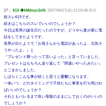
27：
615 ◆kMdoyc2e5I
: 2007/06/27(水) 21:03:46 ID:0
前スレ615です。
続きはこちらのスレでいいのでしょうか？
今日は長男の誕生日だったのですが、どうやら妻が家に電
話をしてきたようです。
長男が出たようで『お母さんから電話があったよ、元気そ
うやったよ。』と
『プレゼント贈ったって言いよった』と言っていました。
プレゼントはもちろん送り返して『間違いやったみたい』
とごまかしました。
しばらくこんな事が続くと思うと憂鬱になります。
一体いつ、どのタイミングで子供たちに事実を打ち明けれ
ばいいのでしょうか？
それともバレるまで良い母親のままにしておくのがいいの
でしょうか？