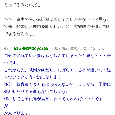
育ってるみたいだし。
ただ、事実の分かる証拠は残しておいた方がいいと思う。
将来、離婚した理由を聞かれた時に、客観的に子供が判断
できるだろうし。
42：
615 ◆kMdoyc2e5I
: 2007/06/28(木) 11:55:45 ID:O
自分の惚れていた妻はもうﾀﾋんでしまったと思うと・・辛
いです。
これから先、裁判が終わり、しばらくすると間違いなく泣
きついてきそうで嫌になります。
多分、養育費もまともには払えないでしょうから、子供に
会わせたりする事もないでしょう。
何にしても子供達が素直に育ってくれればいいのです
が・・・
がんばります。