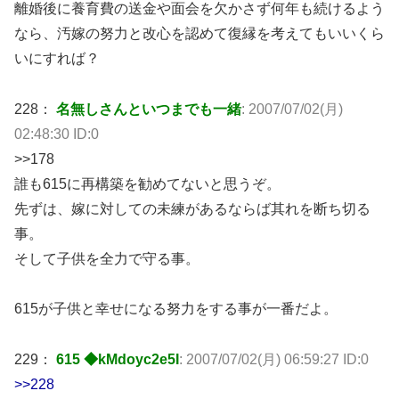
離婚後に養育費の送金や面会を欠かさず何年も続けるよう
なら、汚嫁の努力と改心を認めて復縁を考えてもいいくら
いにすれば？
228：
名無しさんといつまでも一緒
: 2007/07/02(月)
02:48:30 ID:0
>>178
誰も615に再構築を勧めてないと思うぞ。
先ずは、嫁に対しての未練があるならば其れを断ち切る
事。
そして子供を全力で守る事。
615が子供と幸せになる努力をする事が一番だよ。
229：
615 ◆kMdoyc2e5I
: 2007/07/02(月) 06:59:27 ID:0
>>228