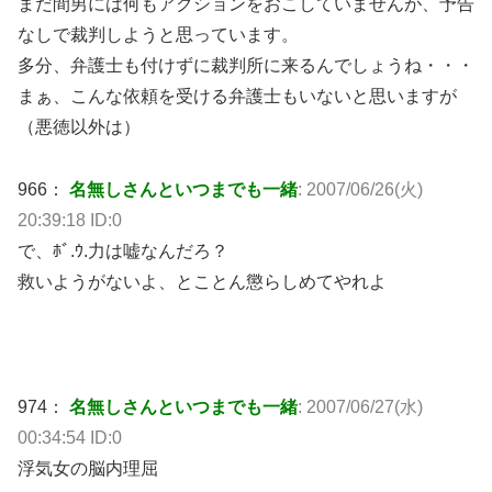
まだ間男には何もアクションをおこしていませんが、予告
なしで裁判しようと思っています。
多分、弁護士も付けずに裁判所に来るんでしょうね・・・
まぁ、こんな依頼を受ける弁護士もいないと思いますが
（悪徳以外は）
966：
名無しさんといつまでも一緒
: 2007/06/26(火)
20:39:18 ID:0
で、ﾎﾞ.ｳ.力は嘘なんだろ？
救いようがないよ、とことん懲らしめてやれよ
974：
名無しさんといつまでも一緒
: 2007/06/27(水)
00:34:54 ID:0
浮気女の脳内理屈