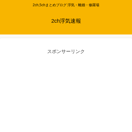
2ch,5chまとめブログ 浮気・離婚・修羅場
2ch浮気速報
スポンサーリンク