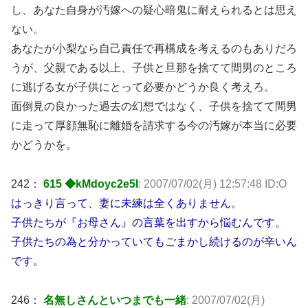
し、あなた自身が汚嫁への疑心暗鬼に耐えられるとは思え
ない。
あなたが小梨なら自己責任で再構成を考えるのもありだろ
うが、父親である以上、子供と旦那を捨てて間男のところ
に逃げる女が子供にとって必要かどうか良く考えろ。
面倒見の良かった過去の幻想ではなく、子供を捨てて間男
に走って厚顔無恥に離婚を請求する今の汚嫁が本当に必要
かどうかを。
242：
615 ◆kMdoyc2e5I
: 2007/07/02(月) 12:57:48 ID:O
はっきり言って、妻に未練は全くありません。
子供たちが『お母さん』の言葉を出すから悩むんです。
子供たちの為と分かっていてもごまかし続けるのが辛いん
です。
246：
名無しさんといつまでも一緒
: 2007/07/02(月)