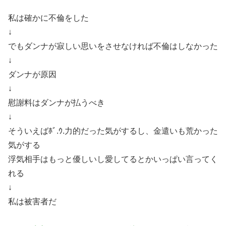
私は確かに不倫をした
↓
でもダンナが寂しい思いをさせなければ不倫はしなかった
↓
ダンナが原因
↓
慰謝料はダンナが払うべき
↓
そういえばﾎﾞ.ｳ.力的だった気がするし、金遣いも荒かった
気がする
浮気相手はもっと優しいし愛してるとかいっぱい言ってく
れる
↓
私は被害者だ