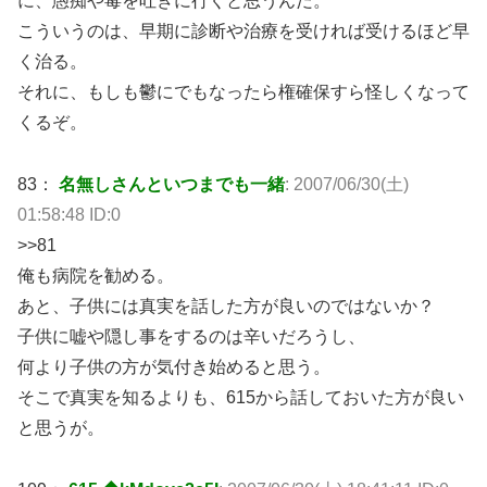
に、愚痴や毒を吐きに行くと思うんだ。
こういうのは、早期に診断や治療を受ければ受けるほど早
く治る。
それに、もしも鬱にでもなったら権確保すら怪しくなって
くるぞ。
83：
名無しさんといつまでも一緒
: 2007/06/30(土)
01:58:48 ID:0
>>81
俺も病院を勧める。
あと、子供には真実を話した方が良いのではないか？
子供に嘘や隠し事をするのは辛いだろうし、
何より子供の方が気付き始めると思う。
そこで真実を知るよりも、615から話しておいた方が良い
と思うが。