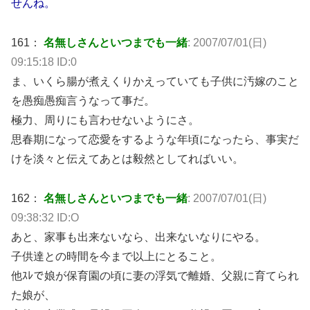
せんね。
161：
名無しさんといつまでも一緒
: 2007/07/01(日)
09:15:18 ID:0
ま、いくら腸が煮えくりかえっていても子供に汚嫁のこと
を愚痴愚痴言うなって事だ。
極力、周りにも言わせないようにさ。
思春期になって恋愛をするような年頃になったら、事実だ
けを淡々と伝えてあとは毅然としてればいい。
162：
名無しさんといつまでも一緒
: 2007/07/01(日)
09:38:32 ID:O
あと、家事も出来ないなら、出来ないなりにやる。
子供達との時間を今まで以上にとること。
他ｽﾚで娘が保育園の頃に妻の浮気で離婚、父親に育てられ
た娘が、