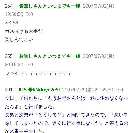
254：
名無しさんといつまでも一緒
: 2007/07/02(月)
19:59:50 ID:0
>>253
ガス抜きも大事だ
楽しんでこい
255：
名無しさんといつまでも一緒
: 2007/07/02(月)
20:18:22 ID:0
ぷっすぅぅぅぅぅぅぅぅぅぅぅ
291：
615 ◆kMdoyc2e5I
: 2007/07/05(木) 21:55:30 ID:0
今日、子供たちに『もうお母さんとは一緒に住めなくなっ
たんよ』と告げました。
長男と次男が『どうして？』と聞いてきたので、『悪い事
をしてしまったので、遠くに行く事になった』と答えるの
が米青一杯でした。