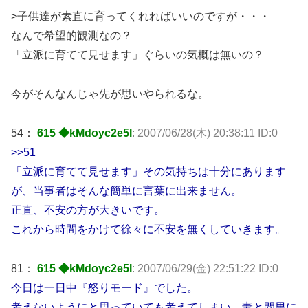
>子供達が素直に育ってくれればいいのですが・・・
なんで希望的観測なの？
「立派に育てて見せます」ぐらいの気概は無いの？
今がそんなんじゃ先が思いやられるな。
54：
615 ◆kMdoyc2e5I
: 2007/06/28(木) 20:38:11 ID:0
>>51
「立派に育てて見せます」その気持ちは十分にあります
が、当事者はそんな簡単に言葉に出来ません。
正直、不安の方が大きいです。
これから時間をかけて徐々に不安を無くしていきます。
81：
615 ◆kMdoyc2e5I
: 2007/06/29(金) 22:51:22 ID:0
今日は一日中『怒りモード』でした。
考えないようにと思っていても考えてしまい、妻と間男に