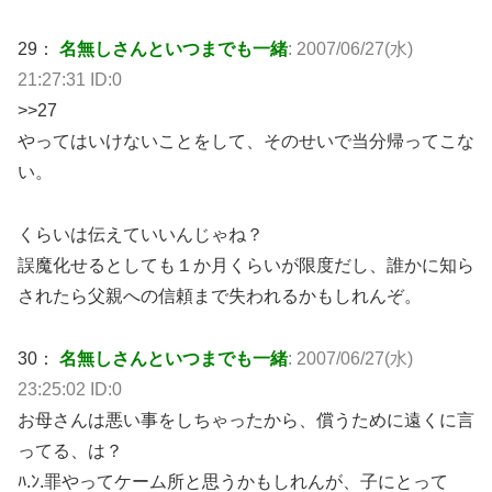
29：
名無しさんといつまでも一緒
: 2007/06/27(水)
21:27:31 ID:0
>>27
やってはいけないことをして、そのせいで当分帰ってこな
い。
くらいは伝えていいんじゃね？
誤魔化せるとしても１か月くらいが限度だし、誰かに知ら
されたら父親への信頼まで失われるかもしれんぞ。
30：
名無しさんといつまでも一緒
: 2007/06/27(水)
23:25:02 ID:0
お母さんは悪い事をしちゃったから、償うために遠くに言
ってる、は？
ﾊ.ﾝ.罪やってケーム所と思うかもしれんが、子にとって