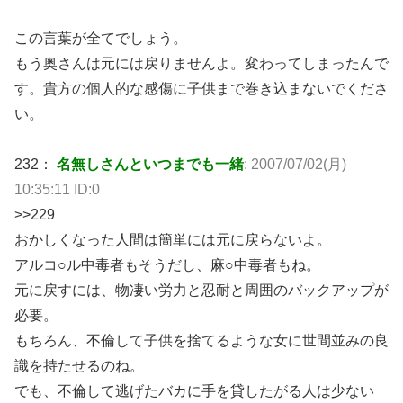
この言葉が全てでしょう。
もう奥さんは元には戻りませんよ。変わってしまったんで
す。貴方の個人的な感傷に子供まで巻き込まないでくださ
い。
232：
名無しさんといつまでも一緒
: 2007/07/02(月)
10:35:11 ID:0
>>229
おかしくなった人間は簡単には元に戻らないよ。
アルコ○ル中毒者もそうだし、麻○中毒者もね。
元に戻すには、物凄い労力と忍耐と周囲のバックアップが
必要。
もちろん、不倫して子供を捨てるような女に世間並みの良
識を持たせるのね。
でも、不倫して逃げたバカに手を貸したがる人は少ない