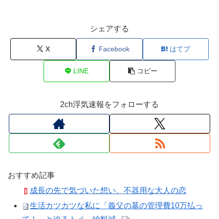
シェアする
X
Facebook
はてブ
LINE
コピー
2ch浮気速報をフォローする
おすすめ記事
成長の先で気づいた想い、不器用な大人の恋
生活カツカツな私に「義父の墓の管理費10万払っ