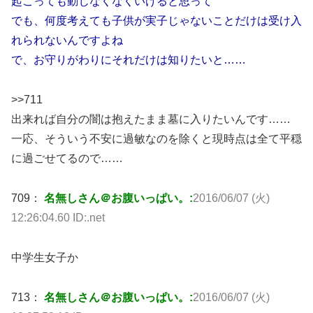
起こっても動じなくなくいけると思って
でも、何度考えても子供が実子じゃないことだけは受け入
れられないんですよね
で、お守りがわりにそれだけは知りたいと……
>>711
出来れば自分の闇は抱えたまま墓に入りたいんです……
一応、そういう不安に過敏なのを除くと現時点は全て平穏
に過ごせてるので……
709：
名無しさん＠お腹いっぱい。:
2016/06/07 (火)
12:26:04.60 ID:.net
中学生女子か
713：
名無しさん＠お腹いっぱい。:
2016/06/07 (火)