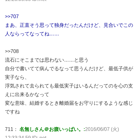
>>707
まあ、正直そう思って独身だったんだけど、見合いでこの
人ならってなってね……
>>708
流石にそこまでは思わない……と思う
自分で書いてて病んでるなって思うんだけど、最低子供が
実子なら、
浮気されて去られても最低実子はいるんだってのを心の支
えに出来るかなって
変な意味、結婚するとき離婚届をお守りにするような感じ
ですね
711：
名無しさん＠お腹いっぱい。:
2016/06/07 (火)
12:33:34.59 ID:.net