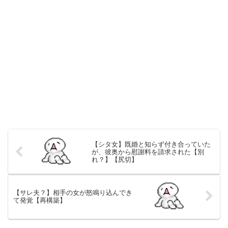
【シタ女】既婚と知らず付き合っていた
が、彼奥から慰謝料を請求された【別
れ？】【尻切】
【サレ夫？】相手の女が怒鳴り込んでき
て発覚【再構築】