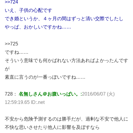
>>724
いえ、子供の心配です
でき婚というか、４ヶ月の間はずっと清い交際でしたし
やっぱ、おかしいですかね……
>>725
ですね……
そういう意味でも何かばれない方法あればよかったんです
が
素直に言うのが一番っぽいですね……
728：
名無しさん＠お腹いっぱい。:
2016/06/07 (火)
12:59:19.65 ID:.net
不安から危険予測するのは勝手だが、過剰な不安で他人に
不快な思いさせたり他人に影響を及ぼすなら