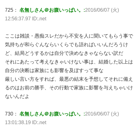
725：
名無しさん＠お腹いっぱい。:
2016/06/07 (火)
12:56:37.97 ID:.net
ここは雑談・愚痴スレだから不安を人に聞いてもらう事で
気持ちが和らぐんならいくらでも語ればいいんだろうけ
ど、結局どうするかは自分で決めなきゃならない訳だ
それにあたって考えなきゃいけない事は、結婚した以上は
自分の決断は家族にも影響を及ぼすって事な
厳しい言い方をすれば、最悪の結末を予想してそれに備え
るのはお前の勝手、その行動で家族に影響を与えちゃいけ
ないんだよ
730：
名無しさん＠お腹いっぱい。:
2016/06/07 (火)
13:01:38.19 ID:.net