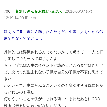
706：
名無しさん＠お腹いっぱい。:
2016/06/07 (火)
12:19:14.09 ID:.net
縁あって５月末に入籍したんだけど、生来、人を心から信
用できなくて辛い……
具体的には浮気されるんじゃないかって考えて、一人で打
ち消してでもーって感じなんよ
もう、浮気は人生のイベントと諦めるところまではきたけ
ど、次はまだ生まれない子供が自分の子供か不安に思えて
きた
かといって、妻にそんなこというのも変なすきま風自分か
らいれるのも嫌だ
何かうまいこと子供が生まれる前、生まれたあとにDNA
検査出来るいい言い訳ないかなあ……