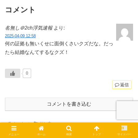
コメント
名無し＠2ch浮気速報
より:
2025-04-09 12:58
何の証拠も無いくせに面倒くさいクズだな。だっ
たら結婚なんてするなクズ！
0
返信
コメントを書き込む
ホーム
サレ夫
メニュー
ホーム
検索
トップ
サイドバー