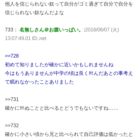
他人を信じられない奴って自分がゴミ過ぎて自分で自分を
信じられない奴なんだよな
733：
名無しさん＠お腹いっぱい。:
2016/06/07 (火)
13:07:49.01 ID:.net
>>728
初めて知りましたが確かに近いかもしれませんね
今はもうありませんが中学の頃は良くﾀﾋんだあとの事考え
て眠れなかったことありました
>>731
確かにﾀﾋぬことと比べるとどうでもないですね……
>>732
確かに小さい頃から兄と比べられて自己評価は低かったと