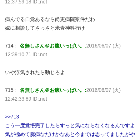
12:37:59.18 ID:.net
病んでる自覚あるなら尚更病院案件だわ
嫁に相談してさっさと米青神科行け
714：
名無しさん＠お腹いっぱい。:
2016/06/07 (火)
12:39:10.71 ID:.net
いや浮気されたら動じろよ
715：
名無しさん＠お腹いっぱい。:
2016/06/07 (火)
12:42:33.89 ID:.net
>>713
こう一度覚悟完了したらすっと気にならなくなるんですよ
気が極めて臆病なだけかなあと今までは思ってましたがや