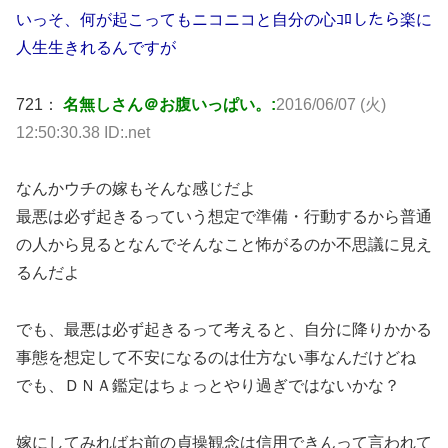
いっそ、何が起こってもニコニコと自分の心ｺﾛしたら楽に
人生生きれるんですが
721：
名無しさん＠お腹いっぱい。:
2016/06/07 (火)
12:50:30.38 ID:.net
なんかウチの嫁もそんな感じだよ
最悪は必ず起きるっていう想定で準備・行動するから普通
の人から見るとなんでそんなこと怖がるのか不思議に見え
るんだよ
でも、最悪は必ず起きるって考えると、自分に降りかかる
事態を想定して不安になるのは仕方ない事なんだけどね
でも、ＤＮＡ鑑定はちょっとやり過ぎではないかな？
嫁にしてみればお前の貞操観念は信用できんって言われて