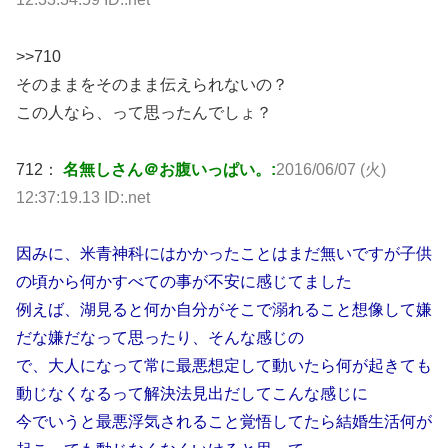
>>710
そのままをそのまま伝えられないの？
この人なら、って思ったんでしょ？
712：
名無しさん＠お腹いっぱい。:
2016/06/07 (火)
12:37:19.13 ID:.net
因みに、米青神科にはかかったことはまだ無いですが子供
の頃から何かすべての事が不安に感じてました
例えば、湖見ると何か自分がそこで溺れること想像して嫌
だな嫌だなって思ったり、そんな感じの
で、大人になって常に最悪想定して動いたら何が起きても
動じなくなるって解決法見出だしてこんな感じに
今でいうと最悪浮気されること覚悟してたら結婚生活何が