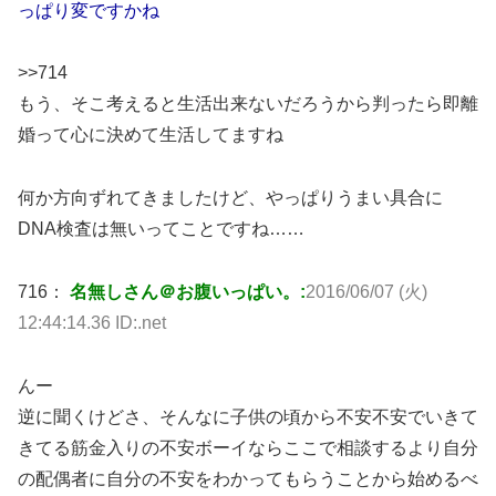
っぱり変ですかね
>>714
もう、そこ考えると生活出来ないだろうから判ったら即離
婚って心に決めて生活してますね
何か方向ずれてきましたけど、やっぱりうまい具合に
DNA検査は無いってことですね……
716：
名無しさん＠お腹いっぱい。:
2016/06/07 (火)
12:44:14.36 ID:.net
んー
逆に聞くけどさ、そんなに子供の頃から不安不安でいきて
きてる筋金入りの不安ボーイならここで相談するより自分
の配偶者に自分の不安をわかってもらうことから始めるべ