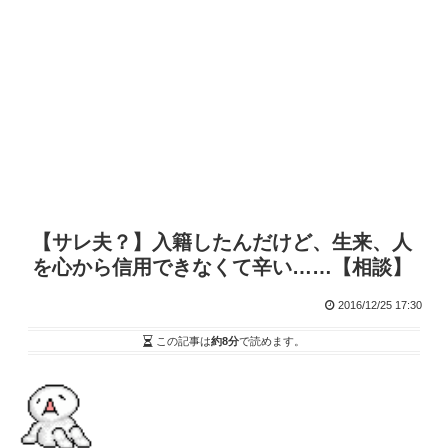
【サレ夫？】入籍したんだけど、生来、人
を心から信用できなくて辛い……【相談】
2016/12/25 17:30
この記事は
約8分
で読めます。