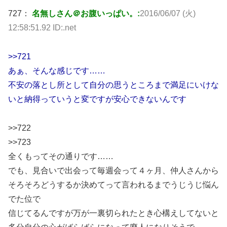
727：
名無しさん＠お腹いっぱい。:
2016/06/07 (火)
12:58:51.92 ID:.net
>>721
あぁ、そんな感じです……
不安の落とし所として自分の思うところまで満足にいけな
いと納得っていうと変ですが安心できないんです
>>722
>>723
全くもってその通りです……
でも、見合いで出会って毎週会って４ヶ月、仲人さんから
そろそろどうするか決めてって言われるまでうじうじ悩ん
でた位で
信じてるんですが万が一裏切られたとき心構えしてないと