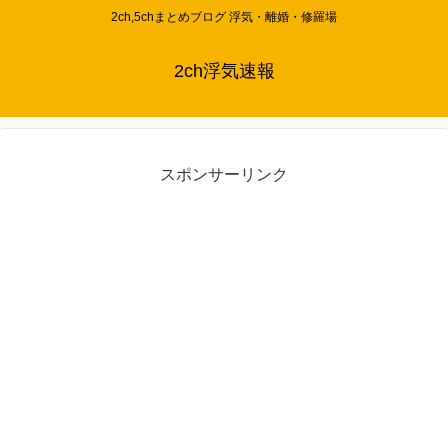
2ch,5chまとめブログ 浮気・離婚・修羅場
2ch浮気速報
スポンサーリンク