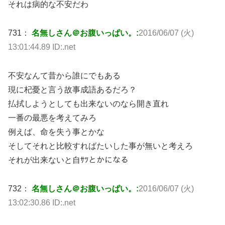
それは病的な不安だわ
731：
名無しさん＠お腹いっぱい。:
2016/06/07 (火)
13:01:44.89 ID:.net
不安なんて昔から誰にでもある
現に杞憂と言う故事成語あるだろ？
払拭しようとしても出来ないのなら開き直れ
一番の最悪を考えてみろ
例えば、命を失う事とかな
そしてそれと比較すればたいした事が無いと考えろ
それが出来ないと自ｻﾂとかになる
732：
名無しさん＠お腹いっぱい。:
2016/06/07 (火)
13:02:30.86 ID:.net