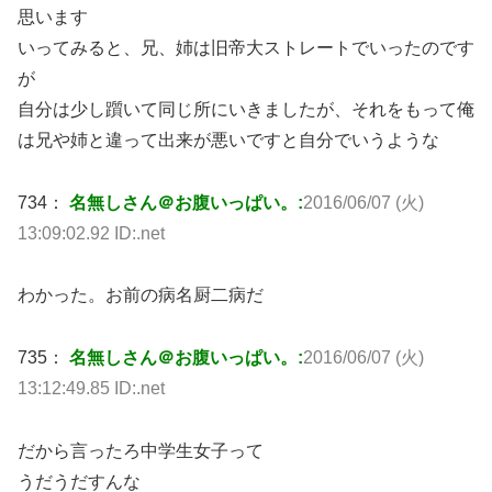
思います
いってみると、兄、姉は旧帝大ストレートでいったのです
が
自分は少し躓いて同じ所にいきましたが、それをもって俺
は兄や姉と違って出来が悪いですと自分でいうような
734：
名無しさん＠お腹いっぱい。:
2016/06/07 (火)
13:09:02.92 ID:.net
わかった。お前の病名厨二病だ
735：
名無しさん＠お腹いっぱい。:
2016/06/07 (火)
13:12:49.85 ID:.net
だから言ったろ中学生女子って
うだうだすんな