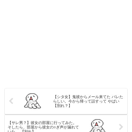
【シタ女】鬼彼からメール来てた バレた
らしい。今から帰って話すって やばい
【別れ？】
【サレ男？】彼女の部屋に行ってみた。
そしたら、部屋から彼女の○ぎ声が漏れて
いた。 【別れ】