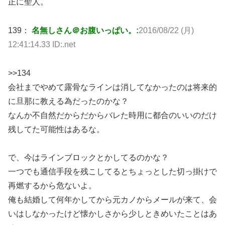
正に聖人。
139：
名無しさん＠お腹いっぱい。:
2016/08/22 (月)
12:41:14.33 ID:.net
>>134
会社までやめて露骨なラインは消してなかったのは将来的
に旦那に教える為だったのかな？
なんか不自然だからだからバレた時用に都合のいいのだけ
残してた可能性はあるな。
で、今はラインブロックとかしてるのかな？
一つでも通信手段を残こしてるとちょっとした切っ掛けで
再燃するから危ないよ。
俺も結婚して何年かしてから元カノからメールが来て、会
いはしなかったけど懐かしさから少しときめいたことはあ