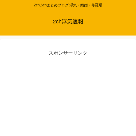
2ch,5chまとめブログ 浮気・離婚・修羅場
2ch浮気速報
スポンサーリンク