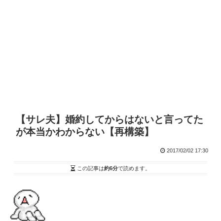
【サレ夫】婚約してからはないと言ってた
が本当かわからない【再構築】
2017/02/02 17:30
この記事は
約6分
で読めます。