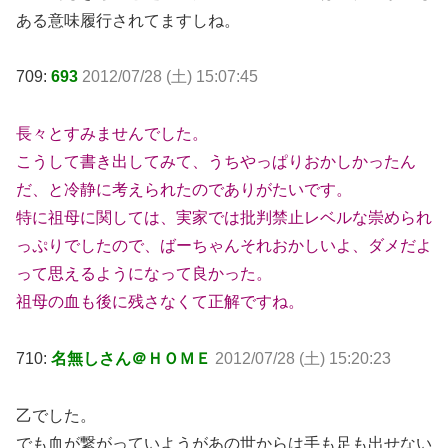
ある意味履行されてますしね。
709:
693
2012/07/28 (土) 15:07:45
長々とすみませんでした。
こうして書き出してみて、うちやっぱりおかしかったん
だ、と冷静に考えられたのでありがたいです。
特に祖母に関しては、実家では批判禁止レベルな崇められ
っぷりでしたので、ばーちゃんそれおかしいよ、ダメだよ
って思えるようになって良かった。
祖母の血も後に残さなくて正解ですね。
710:
名無しさん＠ＨＯＭＥ
2012/07/28 (土) 15:20:23
乙でした。
でも血が繋がっていようがあの世からは手も足も出せない