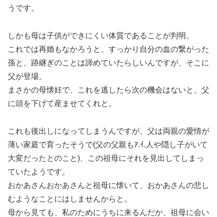
うです。
しかも母は子供ができにくい体質であることが判明。
これでは再婚もなかろうと、すっかり自分の血の繋がった
孫と、跡継ぎのことは諦めていたらしいんですが、そこに
父が登場。
まさかの母懐妊で、これを逃したら次の機会はないと、父
に頭を下げて産ませてくれと。
これも後出しになってしまうんですが、父は両親の愛情が
薄い家庭で育ったそうで(父の父親もｱ.ｲ.人や隠し子がいて
大変だったとのこと)、この祖母にそれを見出してしまっ
ていたようです。
おかあさんおかあさんと祖母に懐いて、おかあさんの悲し
むようなことにはしませんからと。
母から見ても、私のためにうちに来るんだか、祖母に会い