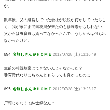
か。
数年後、父の経営していた会社が脱税か何かしていたらし
く、我が家にまで国税局が来たのも修羅場かもしれない。
父からは養育費も貰ってなかったんで、うちからは何も出
なかったけど。
694:
名無しさん＠ＨＯＭＥ
2012/07/28 (土) 13:16:49
生前の相続放棄はできないんじゃなかった？
養育費代わりにちゃんともらっても良かったのに
695:
名無しさん＠ＨＯＭＥ
2012/07/28 (土) 13:23:17
戸籍じゃなくて紳士録なん？