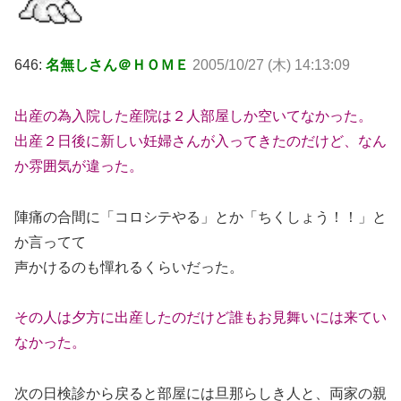
646:
名無しさん＠ＨＯＭＥ
2005/10/27 (木) 14:13:09
出産の為入院した産院は２人部屋しか空いてなかった。
出産２日後に新しい妊婦さんが入ってきたのだけど、なん
か雰囲気が違った。
陣痛の合間に「コロシテやる」とか「ちくしょう！！」と
か言ってて
声かけるのも憚れるくらいだった。
その人は夕方に出産したのだけど誰もお見舞いには来てい
なかった。
次の日検診から戻ると部屋には旦那らしき人と、両家の親