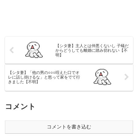
【シタ妻】主人とは仲悪くないし 子蟻だ
からどうしても離婚に踏み切れない【不
明】
【シタ妻】「他の男の○○○咥えた口でオ
レに話し掛けるな」と怒って家をでて行
きました【不明】
コメント
コメントを書き込む