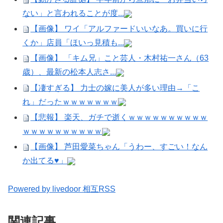
ない」と言われることが度...
【画像】 ワイ「アルファードいいなあ。買いに行
くか」店員「ほいっ見積も...
【画像】 「キム兄」こと芸人・木村祐一さん（63
歳）、最新の松本人志さ...
【凄すぎる】 力士の嫁に美人が多い理由→「こ
れ」だったｗｗｗｗｗｗｗ
【悲報】 楽天、ガチで逝くｗｗｗｗｗｗｗｗｗｗ
ｗｗｗｗｗｗｗｗｗｗ
【画像】 芦田愛菜ちゃん「うわー、すごい！なん
か出てる♥」
Powered by livedoor 相互RSS
関連記事