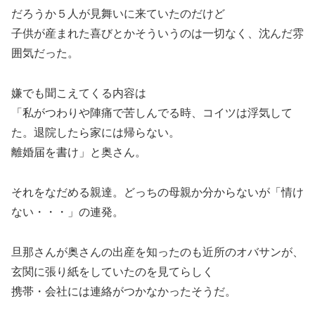
だろうか５人が見舞いに来ていたのだけど
子供が産まれた喜びとかそういうのは一切なく、沈んだ雰
囲気だった。
嫌でも聞こえてくる内容は
「私がつわりや陣痛で苦しんでる時、コイツは浮気して
た。退院したら家には帰らない。
離婚届を書け」と奥さん。
それをなだめる親達。どっちの母親か分からないが「情け
ない・・・」の連発。
旦那さんが奥さんの出産を知ったのも近所のオバサンが、
玄関に張り紙をしていたのを見てらしく
携帯・会社には連絡がつかなかったそうだ。