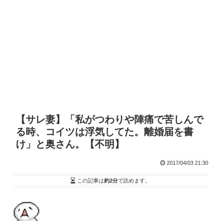
【サレ妻】「私がつわりや陣痛で苦しんで
る時、コイツは浮気してた。離婚届を書
け」と奥さん。【不明】
2017/04/03 21:30
この記事は
約2分
で読めます。