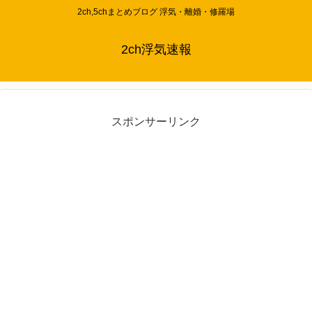
2ch,5chまとめブログ 浮気・離婚・修羅場
2ch浮気速報
スポンサーリンク