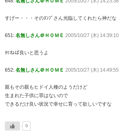
648:
名無しさん＠ＨＯＭＥ
2005/10/27 (木) 14:23:38
すげー・・・そのﾇﾝﾌﾟさん光臨してくれたら神だな
651:
名無しさん＠ＨＯＭＥ
2005/10/27 (木) 14:39:10
ﾀﾋねば良いと思うよ
652:
名無しさん＠ＨＯＭＥ
2005/10/27 (木) 14:49:55
親もその親もヒドイ人種のようだけど
生まれた子供に罪はないので
できるだけ良い状況で幸せに育って欲しいですな
0