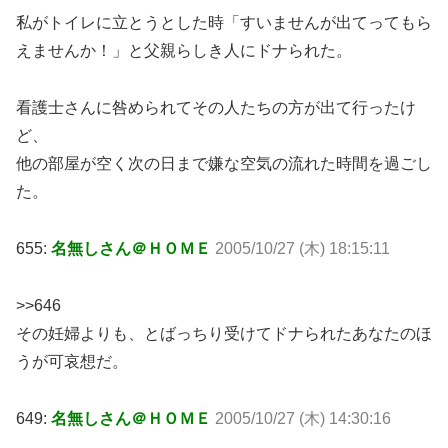
私がトイレに立とうとした時「すいませんが出てってもら
えませんか！」と父親らしき人にドナられた。
看護士さんに咎められてその人たちの方が出て行ったけ
ど、
他の部屋が空く次の日まで嫌な空気の流れた時間を過ごし
た。
655:
名無しさん＠ＨＯＭＥ
2005/10/27 (木) 18:15:11
>>646
その妊婦よりも、とばっちり受けてドナられたあなたのほ
うが可哀想だ。
649:
名無しさん＠ＨＯＭＥ
2005/10/27 (木) 14:30:16