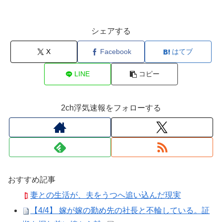
シェアする
X
Facebook
はてブ
LINE
コピー
2ch浮気速報をフォローする
おすすめ記事
妻との生活が、夫をうつへ追い込んだ現実
【4/4】 嫁が嫁の勤め先の社長と不輪している。証