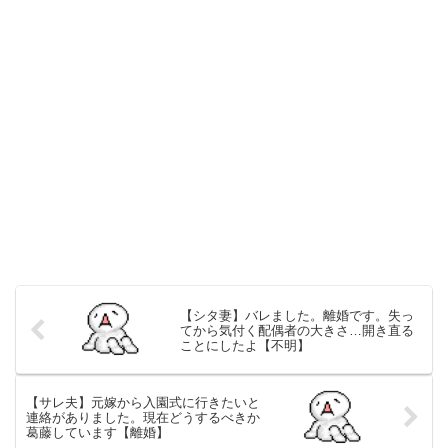
【シタ妻】バレました。離婚です。失っ
てから気付く配偶者の大きさ…開き直る
ことにしたよ【不明】
【サレ夫】元嫁から入園式に行きたいと
連絡がありました。現在どうするべきか
葛藤しています【離婚】