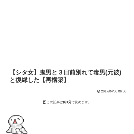
【シタ女】鬼男と３日前別れて毒男(元彼)
と復縁した【再構築】
2017/04/30 06:30
この記事は
約1分
で読めます。