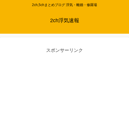
2ch,5chまとめブログ 浮気・離婚・修羅場
2ch浮気速報
スポンサーリンク