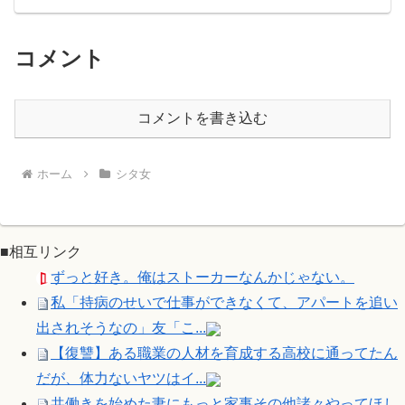
コメント
コメントを書き込む
ホーム
シタ女
■相互リンク
ずっと好き。俺はストーカーなんかじゃない。
私「持病のせいで仕事ができなくて、アパートを追い
出されそうなの」友「こ...
【復讐】ある職業の人材を育成する高校に通ってたん
だが、体力ないヤツはイ...
共働きを始めた妻にもっと家事その他諸々やってほし