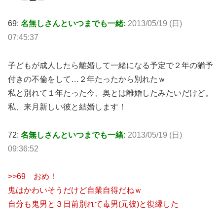
69:
名無しさんといつまでも一緒:
2013/05/19 (日)
07:45:37
子どもが成人したら離婚して一緒になる予定で２年の猶予
付きの不倫をして…２年たったから別れたｗ
私と別れて１年たった今、奥とは離婚したみたいだけど。
私、来月新しい彼と結婚します！
72:
名無しさんといつまでも一緒:
2013/05/19 (日)
09:36:52
>>69 おめ！
鬼はかわいそうだけど自業自得だねｗ
自分も鬼男と３日前別れて毒男(元彼)と復縁した