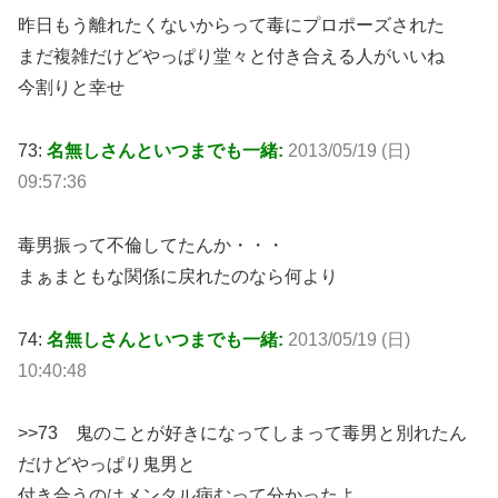
昨日もう離れたくないからって毒にプロポーズされた
まだ複雑だけどやっぱり堂々と付き合える人がいいね
今割りと幸せ
73:
名無しさんといつまでも一緒:
2013/05/19 (日)
09:57:36
毒男振って不倫してたんか・・・
まぁまともな関係に戻れたのなら何より
74:
名無しさんといつまでも一緒:
2013/05/19 (日)
10:40:48
>>73 鬼のことが好きになってしまって毒男と別れたん
だけどやっぱり鬼男と
付き合うのはメンタル病むって分かったよ…