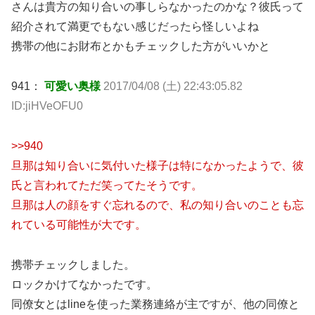
さんは貴方の知り合いの事しらなかったのかな？彼氏って
紹介されて満更でもない感じだったら怪しいよね
携帯の他にお財布とかもチェックした方がいいかと
941：
可愛い奥様
2017/04/08 (土) 22:43:05.82
ID:jiHVeOFU0
>>940
旦那は知り合いに気付いた様子は特になかったようで、彼
氏と言われてただ笑ってたそうです。
旦那は人の顔をすぐ忘れるので、私の知り合いのことも忘
れている可能性が大です。
携帯チェックしました。
ロックかけてなかったです。
同僚女とはlineを使った業務連絡が主ですが、他の同僚と