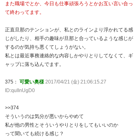
また職場でとか、今日も仕事頑張ろうとかお互い言い合っ
て終わってます。
正直旦那のテンションが、私とのラインより浮かれてる感
じがしたり、相手の趣味が旦那と合っているような感じが
するのが気持ち悪くてしょうがない。
私とは最近事務連絡的な内容しかやりとりしてなくて、ギ
ャップに落ち込んでます。
375：
可愛い奥様
2017/04/21 (金) 21:06:15.27
ID:quIInUgD0
>>374
そういうのは気分が悪いからやめて
私が他の男性とそういうやりとりをしてもいいのか
って聞いても続ける感じ？