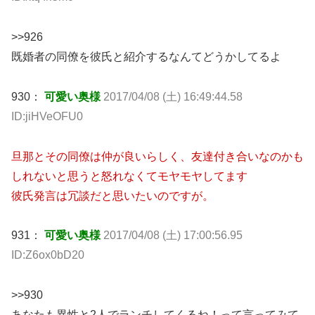
>>926
既婚者の同僚を彼氏と紹介するなんてどうかしてるよ
930：
可愛い奥様
2017/04/08 (土) 16:49:44.58
ID:jiHVeOFU0
旦那とその同僚は仲が良いらしく、友達付き合いなのかも
しれないと思うと怒れなくてモヤモヤしてます
彼氏発言は冗談だと思いたいのですが。
931：
可愛い奥様
2017/04/08 (土) 17:00:56.95
ID:Z6ox0bD20
>>930
あなたも異性と2人でランチしてくるね！って言ってみて