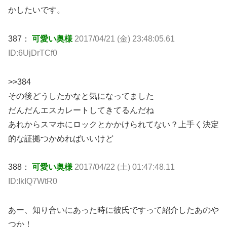
かしたいです。
387：
可愛い奥様
2017/04/21 (金) 23:48:05.61
ID:6UjDrTCf0
>>384
その後どうしたかなと気になってました
だんだんエスカレートしてきてるんだね
あれからスマホにロックとかかけられてない？上手く決定
的な証拠つかめればいいけど
388：
可愛い奥様
2017/04/22 (土) 01:47:48.11
ID:IkIQ7WtR0
あー、知り合いにあった時に彼氏ですって紹介したあのや
つか！