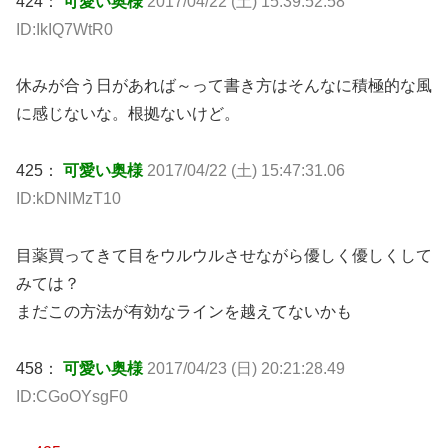
424：
可愛い奥様
2017/04/22 (土) 15:39:52.58
ID:IkIQ7WtR0
休みが合う日があれば～って書き方はそんなに積極的な風
に感じないな。根拠ないけど。
425：
可愛い奥様
2017/04/22 (土) 15:47:31.06
ID:kDNlMzT10
目薬買ってきて目をウルウルさせながら優しく優しくして
みては？
まだこの方法が有効なラインを越えてないかも
458：
可愛い奥様
2017/04/23 (日) 20:21:28.49
ID:CGoOYsgF0