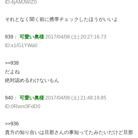
ID:4jAMJW/Z0
それとなく聞く前に携帯チェックしたほうがいいよ
939：
可愛い奥様
2017/04/08 (土) 20:27:16.73
ID:x1/G1YWa0
>>938
だよね
絶対認めるわけないもん
940：
可愛い奥様
2017/04/08 (土) 21:48:19.85
ID:0Rwm3FdD0
>>936
貴方の知り合いは旦那さんの事知ってたみたいだけど旦那