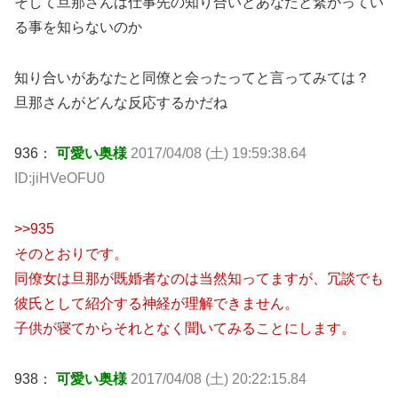
そして旦那さんは仕事先の知り合いとあなたと繋がってい
る事を知らないのか
知り合いがあなたと同僚と会ったってと言ってみては？
旦那さんがどんな反応するかだね
936：
可愛い奥様
2017/04/08 (土) 19:59:38.64
ID:jiHVeOFU0
>>935
そのとおりです。
同僚女は旦那が既婚者なのは当然知ってますが、冗談でも
彼氏として紹介する神経が理解できません。
子供が寝てからそれとなく聞いてみることにします。
938：
可愛い奥様
2017/04/08 (土) 20:22:15.84