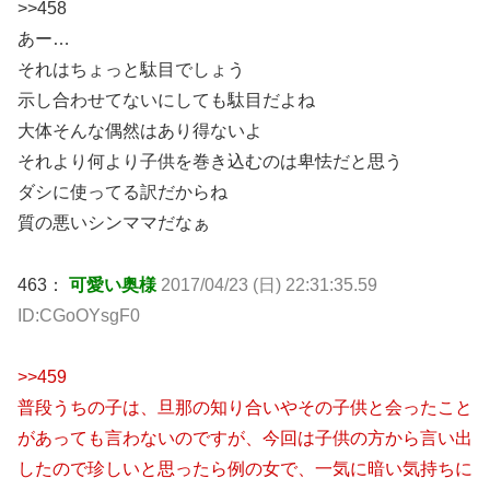
>>458
あー…
それはちょっと駄目でしょう
示し合わせてないにしても駄目だよね
大体そんな偶然はあり得ないよ
それより何より子供を巻き込むのは卑怯だと思う
ダシに使ってる訳だからね
質の悪いシンママだなぁ
463：
可愛い奥様
2017/04/23 (日) 22:31:35.59
ID:CGoOYsgF0
>>459
普段うちの子は、旦那の知り合いやその子供と会ったこと
があっても言わないのですが、今回は子供の方から言い出
したので珍しいと思ったら例の女で、一気に暗い気持ちに