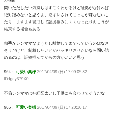
>>959
問いただしたい気持ちはすごくわかるけど証拠がなければ
絶対認めないと思うよ、逆ギレされてこっちが嫌な思いし
たり、ますます警戒して証拠掴みにくくなったり向こうが
結束する場合もある
相手がシンママなようだし離婚してまでっていうのはなさ
そうだけど、制裁したいとかハッキリさせたいなら問い詰
めるのは、証拠掴んでからの方がいいと思う
964：
可愛い奥様
2017/04/09 (日) 17:09:05.32
ID:lgdy379X0
不倫シンママは神経図太いし子供にも会わせてそうだなー
965：
可愛い奥様
2017/04/09 (日) 17:20:16.17