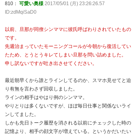
810：
可愛い奥様
2017/05/01 (月) 23:26:26.57
ID:zdMqiSaD0
以前、旦那が同僚シンママに彼氏呼ばわりされていたもの
です。
先週治まっていたモーニングコールが今朝から復活してい
たため、とうとうキレてしまい旦那を問い詰めました。
申し訳ないですが吐き出させてください。
最近朝早くから誰とラインしてるのか、スマホ見せてと迫
り有無を言わさず回収しました。
ラインの相手はやはり例のシンママ。
やりとりは多くないですが、ほぼ毎日仕事と関係ないライ
ンしてました。
しかも先日トーク履歴を消される以前にチェックした時の
記憶より、相手の顔文字が増えている。というかだいたい