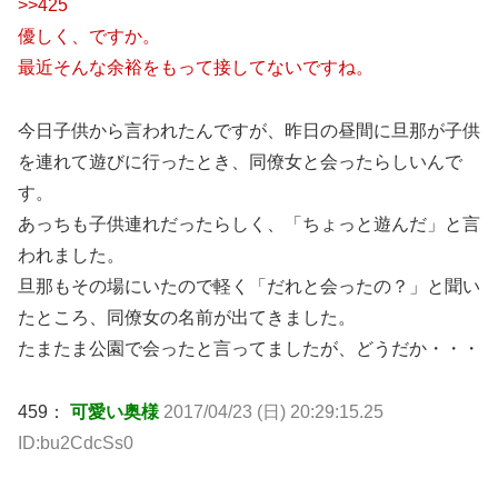
>>425
優しく、ですか。
最近そんな余裕をもって接してないですね。
今日子供から言われたんですが、昨日の昼間に旦那が子供
を連れて遊びに行ったとき、同僚女と会ったらしいんで
す。
あっちも子供連れだったらしく、「ちょっと遊んだ」と言
われました。
旦那もその場にいたので軽く「だれと会ったの？」と聞い
たところ、同僚女の名前が出てきました。
たまたま公園で会ったと言ってましたが、どうだか・・・
459：
可愛い奥様
2017/04/23 (日) 20:29:15.25
ID:bu2CdcSs0