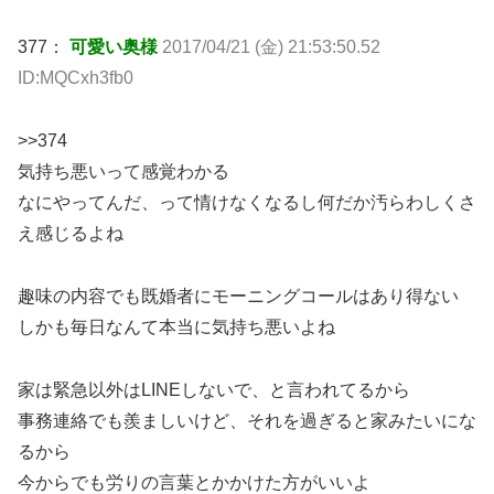
377：
可愛い奥様
2017/04/21 (金) 21:53:50.52
ID:MQCxh3fb0
>>374
気持ち悪いって感覚わかる
なにやってんだ、って情けなくなるし何だか汚らわしくさ
え感じるよね
趣味の内容でも既婚者にモーニングコールはあり得ない
しかも毎日なんて本当に気持ち悪いよね
家は緊急以外はLINEしないで、と言われてるから
事務連絡でも羨ましいけど、それを過ぎると家みたいにな
るから
今からでも労りの言葉とかかけた方がいいよ