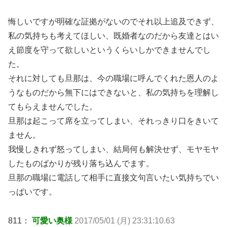
悔しいですが明確な証拠がないのでそれ以上追及できず、
私の気持ちも考えてほしい、既婚者なのだから友達とはい
え節度を守って欲しいというくらいしかできませんでし
た。
それに対しても旦那は、今の職場に呼んでくれた恩人のよ
うなものだから無下にはできないと、私の気持ちを理解し
てもらえませんでした。
旦那は起こって席を立ってしまい、それっきり口をきいて
ません。
我慢しきれず怒ってしまい、結局何も解決せず、モヤモヤ
したものばかりが残り落ち込んでます。
旦那の職場に電話して相手に直接文句言いたい気持ちでい
っぱいです。
811：
可愛い奥様
2017/05/01 (月) 23:31:10.63