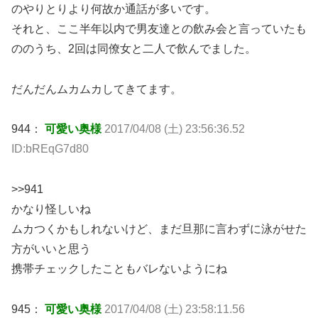
のやりとりより何故か通話が多いです。
それと、ここ半年以内で男友達との飲み会と言っていたも
ののうち、2回は同僚女と二人で飲んでました。
だんだんムカムカしてきてます。
944：
可愛い奥様
2017/04/08 (土) 23:56:36.52
ID:bREqG7d80
>>941
かなり怪しいね
ムカつくかもしれないけど、まだ旦那に言わずに泳がせた
方がいいと思う
携帯チェックしたこともバレないようにね
945：
可愛い奥様
2017/04/08 (土) 23:58:11.56