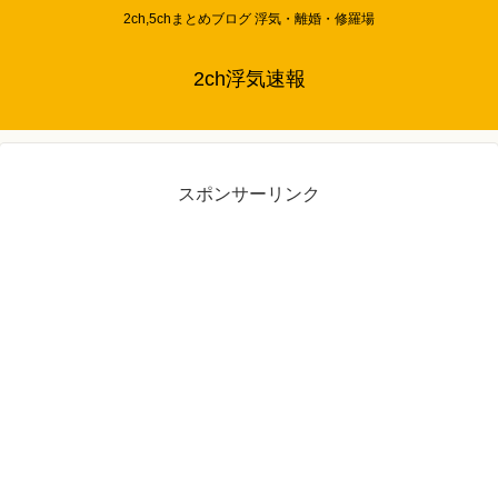
2ch,5chまとめブログ 浮気・離婚・修羅場
2ch浮気速報
スポンサーリンク