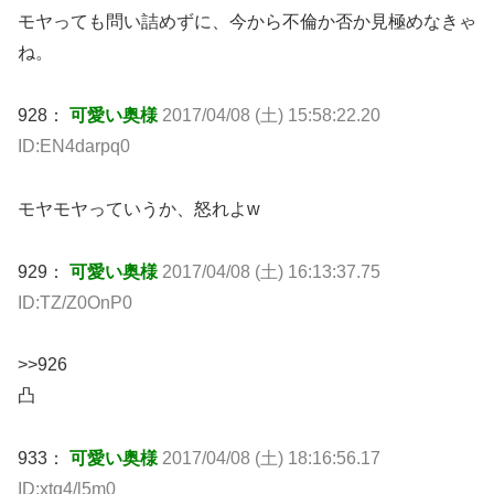
モヤっても問い詰めずに、今から不倫か否か見極めなきゃ
ね。
928：
可愛い奥様
2017/04/08 (土) 15:58:22.20
ID:EN4darpq0
モヤモヤっていうか、怒れよw
929：
可愛い奥様
2017/04/08 (土) 16:13:37.75
ID:TZ/Z0OnP0
>>926
凸
933：
可愛い奥様
2017/04/08 (土) 18:16:56.17
ID:xtq4/l5m0