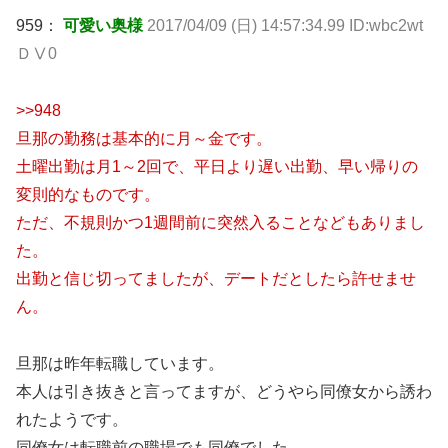
959：
可愛い奥様
2017/04/09 (日) 14:57:34.99 ID:wbc2wt
ＤⅤ0
>>948
旦那の勤務は基本的に月～金です。
土曜出勤は月1～2回で、平日より遅い出勤、早い帰りの
変則的なものです。
ただ、不規則かつ1週間前に突然入ることなどもありまし
た。
出勤と信じ切ってましたが、デートだとしたら許せませ
ん。
旦那は昨年転職しています。
本人は引き抜きと言ってますが、どうやら同僚女から誘わ
れたようです。
同僚女は転職前の職場でも同僚でした。