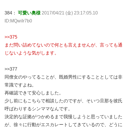
384：
可愛い奥様
2017/04/21 (金) 23:17:05.10
ID:MQwiIr7b0
>>375
まだ問い詰めてないので何とも言えませんが、言っても通
じないような気がします。
>>377
同僚女のやってることが、既婚男性にすることとしては非
常識ですよね。
再確認できて安心しました。
少し前にもこちらで相談したのですが、そいつ旦那を彼氏
呼ばわりするシンママなんです。
決定的な証拠がつかめるまで我慢しようと思っていました
が、徐々に行動がエスカレートしてきているので、どうに