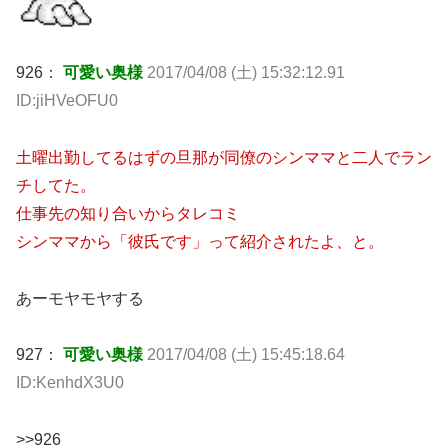
926：
可愛い奥様
2017/04/08 (土) 15:32:12.91
ID:jiHVeOFU0
土曜出勤してるはずの旦那が同僚のシンママと二人でラン
チしてた。
仕事先の知り合いからタレコミ
シンママから「彼氏です」って紹介されたよ、と。
あーモヤモヤする
927：
可愛い奥様
2017/04/08 (土) 15:45:18.64
ID:KenhdX3U0
>>926