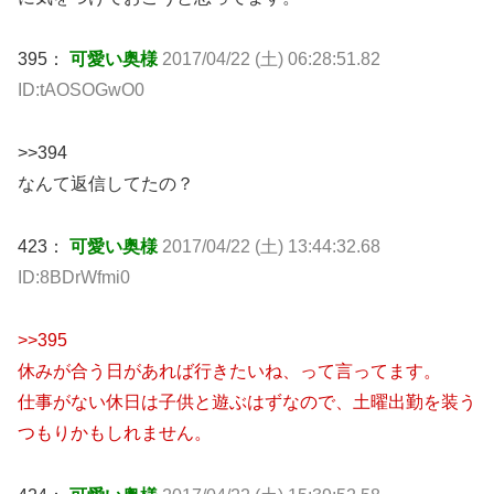
395：
可愛い奥様
2017/04/22 (土) 06:28:51.82
ID:tAOSOGwO0
>>394
なんて返信してたの？
423：
可愛い奥様
2017/04/22 (土) 13:44:32.68
ID:8BDrWfmi0
>>395
休みが合う日があれば行きたいね、って言ってます。
仕事がない休日は子供と遊ぶはずなので、土曜出勤を装う
つもりかもしれません。