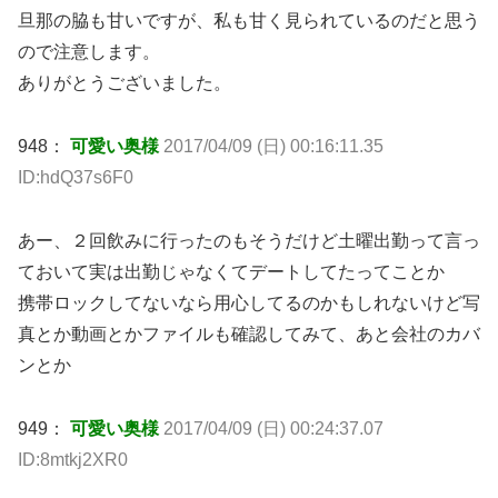
旦那の脇も甘いですが、私も甘く見られているのだと思う
ので注意します。
ありがとうございました。
948：
可愛い奥様
2017/04/09 (日) 00:16:11.35
ID:hdQ37s6F0
あー、２回飲みに行ったのもそうだけど土曜出勤って言っ
ておいて実は出勤じゃなくてデートしてたってことか
携帯ロックしてないなら用心してるのかもしれないけど写
真とか動画とかファイルも確認してみて、あと会社のカバ
ンとか
949：
可愛い奥様
2017/04/09 (日) 00:24:37.07
ID:8mtkj2XR0