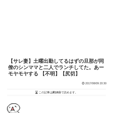
【サレ妻】土曜出勤してるはずの旦那が同
僚のシンママと二人でランチしてた。あー
モヤモヤする 【不明】【尻切】
2017/08/09 20:30
この記事は
約18分
で読めます。