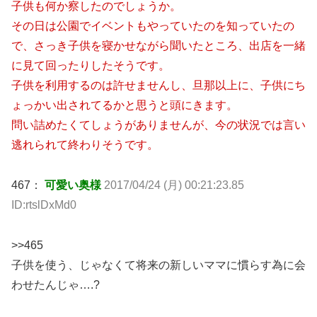
子供も何か察したのでしょうか。
その日は公園でイベントもやっていたのを知っていたの
で、さっき子供を寝かせながら聞いたところ、出店を一緒
に見て回ったりしたそうです。
子供を利用するのは許せませんし、旦那以上に、子供にち
ょっかい出されてるかと思うと頭にきます。
問い詰めたくてしょうがありませんが、今の状況では言い
逃れられて終わりそうです。
467：
可愛い奥様
2017/04/24 (月) 00:21:23.85
ID:rtslDxMd0
>>465
子供を使う、じゃなくて将来の新しいママに慣らす為に会
わせたんじゃ….?