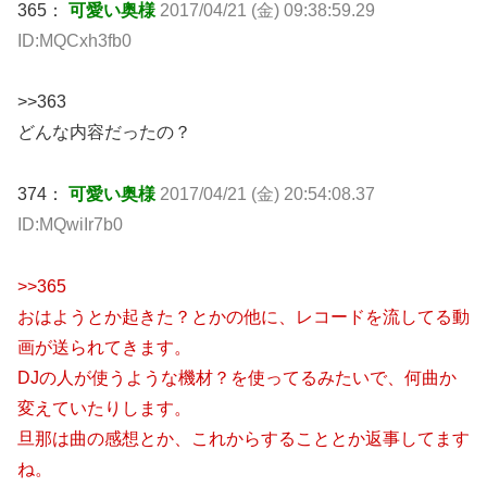
365：
可愛い奥様
2017/04/21 (金) 09:38:59.29
ID:MQCxh3fb0
>>363
どんな内容だったの？
374：
可愛い奥様
2017/04/21 (金) 20:54:08.37
ID:MQwiIr7b0
>>365
おはようとか起きた？とかの他に、レコードを流してる動
画が送られてきます。
DJの人が使うような機材？を使ってるみたいで、何曲か
変えていたりします。
旦那は曲の感想とか、これからすることとか返事してます
ね。