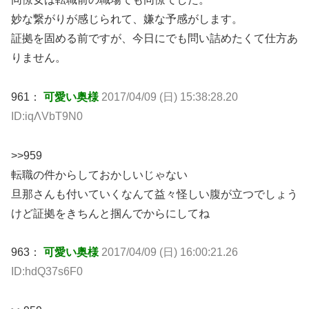
妙な繋がりが感じられて、嫌な予感がします。
証拠を固める前ですが、今日にでも問い詰めたくて仕方あ
りません。
961：
可愛い奥様
2017/04/09 (日) 15:38:28.20
ID:iqΛVbT9N0
>>959
転職の件からしておかしいじゃない
旦那さんも付いていくなんて益々怪しい腹が立つでしょう
けど証拠をきちんと掴んでからにしてね
963：
可愛い奥様
2017/04/09 (日) 16:00:21.26
ID:hdQ37s6F0