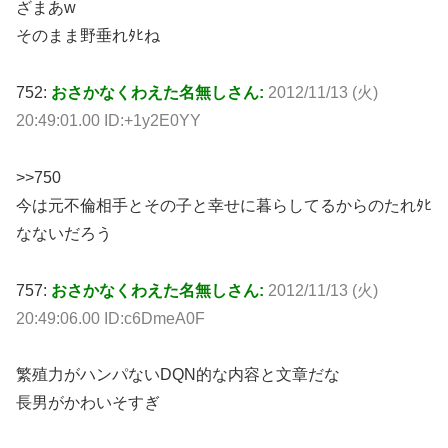
ざまあw
そのまま野垂れﾀﾋね
752:
おさかなくわえた名無しさん:
2012/11/13 (火)
20:49:01.00 ID:+1y2E0YY
>>750
今は元不倫相手とその子と幸せに暮らしてるからのたれﾀﾋ
なないだろう
757:
おさかなくわえた名無しさん:
2012/11/13 (火)
20:49:06.00 ID:c6DmeA0F
繁殖力がハンパないDQN的な内容と文章だな
長男がかわいそすぎ