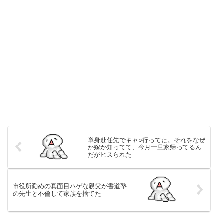
単身赴任先でキャ○行ってた。それをなぜ
か嫁が知ってて、今月一旦家帰ってるん
だがヒスられた
市役所勤めの真面目ハゲな親父が書道塾
の先生と不倫して家族を捨てた