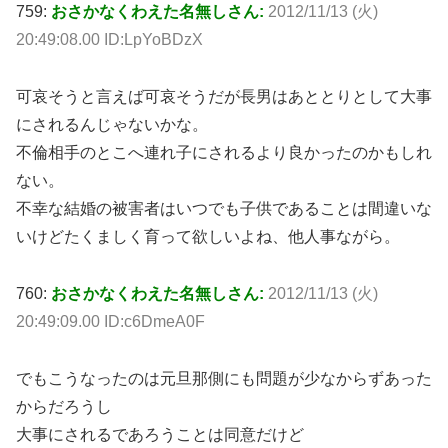
759:
おさかなくわえた名無しさん:
2012/11/13 (火)
20:49:08.00 ID:LpYoBDzX
可哀そうと言えば可哀そうだが長男はあととりとして大事
にされるんじゃないかな。
不倫相手のとこへ連れ子にされるより良かったのかもしれ
ない。
不幸な結婚の被害者はいつでも子供であることは間違いな
いけどたくましく育って欲しいよね、他人事ながら。
760:
おさかなくわえた名無しさん:
2012/11/13 (火)
20:49:09.00 ID:c6DmeA0F
でもこうなったのは元旦那側にも問題が少なからずあった
からだろうし
大事にされるであろうことは同意だけど