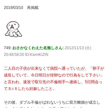
2019/03/10 再掲載
749:
おさかなくわえた名無しさん:
2012/11/13 (火)
20:48:58.00 ID:KwmKiZlN
二人目の子供が出来なくて病院へ通っていたが、「卵子が
成長していて、今日明日が排卵なので行為をして下さい」
と言われ、速攻で取引先の不倫相手へ連絡し、5日間会っ
てＳ○Ｘしたら妊娠したこと。
その後、ダブル不倫がばれないうちに双方離婚が成立し