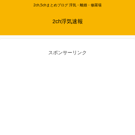
2ch,5chまとめブログ 浮気・離婚・修羅場
2ch浮気速報
スポンサーリンク