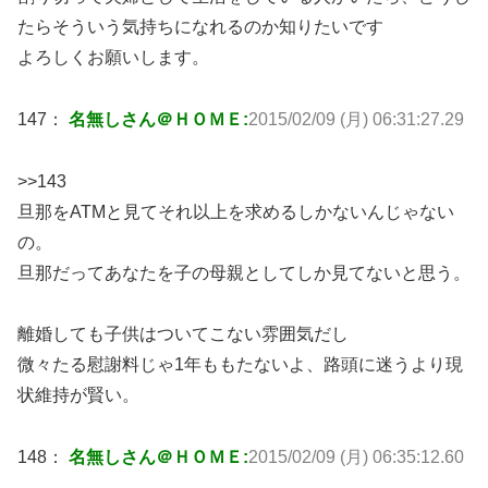
たらそういう気持ちになれるのか知りたいです
よろしくお願いします。
147：
名無しさん＠ＨＯＭＥ:
2015/02/09 (月) 06:31:27.29
>>143
旦那をATMと見てそれ以上を求めるしかないんじゃない
の。
旦那だってあなたを子の母親としてしか見てないと思う。
離婚しても子供はついてこない雰囲気だし
微々たる慰謝料じゃ1年ももたないよ、路頭に迷うより現
状維持が賢い。
148：
名無しさん＠ＨＯＭＥ:
2015/02/09 (月) 06:35:12.60