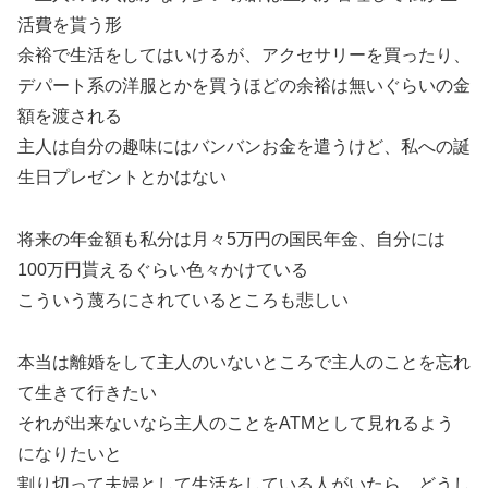
活費を貰う形
余裕で生活をしてはいけるが、アクセサリーを買ったり、
デパート系の洋服とかを買うほどの余裕は無いぐらいの金
額を渡される
主人は自分の趣味にはバンバンお金を遣うけど、私への誕
生日プレゼントとかはない
将来の年金額も私分は月々5万円の国民年金、自分には
100万円貰えるぐらい色々かけている
こういう蔑ろにされているところも悲しい
本当は離婚をして主人のいないところで主人のことを忘れ
て生きて行きたい
それが出来ないなら主人のことをATMとして見れるよう
になりたいと
割り切って夫婦として生活をしている人がいたら、どうし