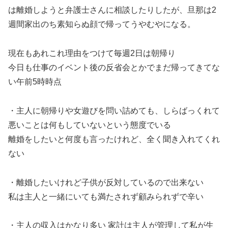
は離婚しようと弁護士さんに相談したりしたが、旦那は2
週間家出のち素知らぬ顔で帰ってうやむやになる。
現在もあれこれ理由をつけて毎週2日は朝帰り
今日も仕事のイベント後の反省会とかでまだ帰ってきてな
い午前5時時点
・主人に朝帰りや女遊びを問い詰めても、しらばっくれて
悪いことは何もしていないという態度でいる
離婚をしたいと何度も言ったけれど、全く聞き入れてくれ
ない
・離婚したいけれど子供が反対しているので出来ない
私は主人と一緒にいても満たされず顧みられずで辛い
・主人の収入はかなり多い 家計は主人が管理して私が生