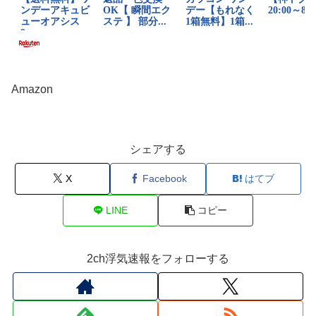
Amazon
シェアする
X
Facebook
はてブ
LINE
コピー
2ch浮気速報をフォローする