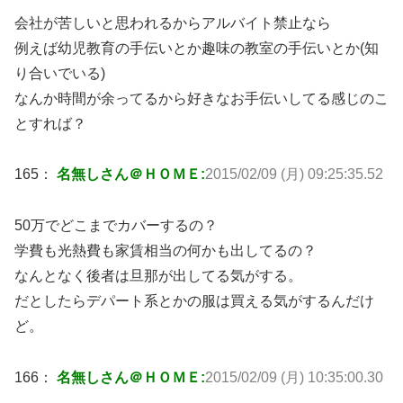
会社が苦しいと思われるからアルバイト禁止なら
例えば幼児教育の手伝いとか趣味の教室の手伝いとか(知
り合いでいる)
なんか時間が余ってるから好きなお手伝いしてる感じのこ
とすれば？
165：
名無しさん＠ＨＯＭＥ:
2015/02/09 (月) 09:25:35.52
50万でどこまでカバーするの？
学費も光熱費も家賃相当の何かも出してるの？
なんとなく後者は旦那が出してる気がする。
だとしたらデパート系とかの服は買える気がするんだけ
ど。
166：
名無しさん＠ＨＯＭＥ:
2015/02/09 (月) 10:35:00.30