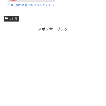
不倫・婚外恋愛 ブログランキングへ
サレ妻
スポンサーリンク