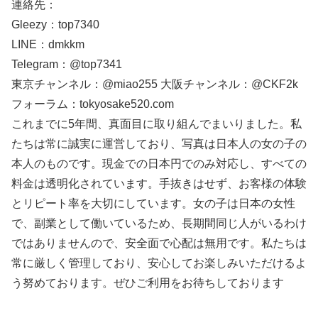
連絡先：
Gleezy：top7340
LINE：dmkkm
Telegram：@top7341
東京チャンネル：@miao255 大阪チャンネル：@CKF2k
フォーラム：tokyosake520.com
これまでに5年間、真面目に取り組んでまいりました。私
たちは常に誠実に運営しており、写真は日本人の女の子の
本人のものです。現金での日本円でのみ対応し、すべての
料金は透明化されています。手抜きはせず、お客様の体験
とリピート率を大切にしています。女の子は日本の女性
で、副業として働いているため、長期間同じ人がいるわけ
ではありませんので、安全面で心配は無用です。私たちは
常に厳しく管理しており、安心してお楽しみいただけるよ
う努めております。ぜひご利用をお待ちしております