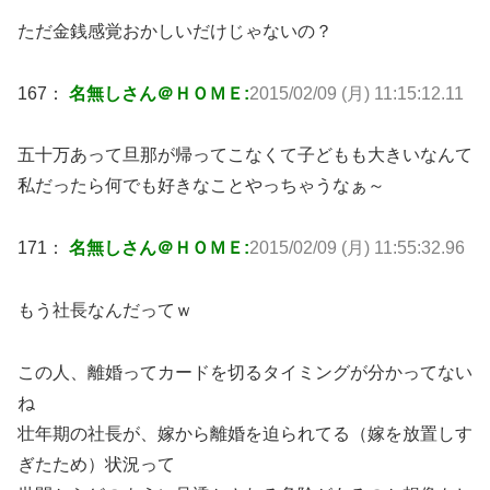
ただ金銭感覚おかしいだけじゃないの？
167：
名無しさん＠ＨＯＭＥ:
2015/02/09 (月) 11:15:12.11
五十万あって旦那が帰ってこなくて子どもも大きいなんて
私だったら何でも好きなことやっちゃうなぁ～
171：
名無しさん＠ＨＯＭＥ:
2015/02/09 (月) 11:55:32.96
もう社長なんだってｗ
この人、離婚ってカードを切るタイミングが分かってない
ね
壮年期の社長が、嫁から離婚を迫られてる（嫁を放置しす
ぎたため）状況って