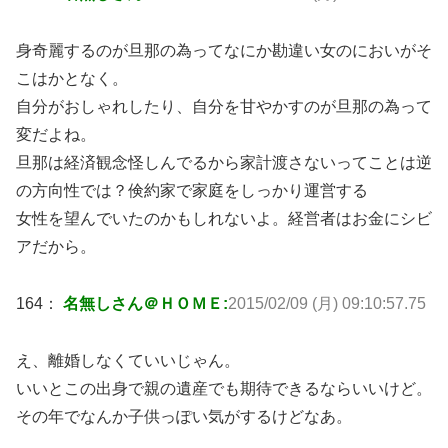
身奇麗するのが旦那の為ってなにか勘違い女のにおいがそ
こはかとなく。
自分がおしゃれしたり、自分を甘やかすのが旦那の為って
変だよね。
旦那は経済観念怪しんでるから家計渡さないってことは逆
の方向性では？倹約家で家庭をしっかり運営する
女性を望んでいたのかもしれないよ。経営者はお金にシビ
アだから。
164：
名無しさん＠ＨＯＭＥ:
2015/02/09 (月) 09:10:57.75
え、離婚しなくていいじゃん。
いいとこの出身で親の遺産でも期待できるならいいけど。
その年でなんか子供っぽい気がするけどなあ。