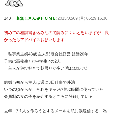
143：
名無しさん＠ＨＯＭＥ:
2015/02/09 (月) 05:29:16.36
初めての相談書き込みなので読みにくいと思いますが、良
かったらアドバイスお願いします
・私専業主婦48歳 主人53歳会社経営 結婚20年
子供は高校生♀と中学生♂の2人
・主人が遊び好きで朝帰りが多い(私にはレス)
結婚当初から主人は週に3日仕事で外泊
いつの頃からか、それをキャ○や遊ぶ時間に使っていた
会員制の女の子を紹介するところに登録している
去年、ｱ.ｲ.人を作ろうとするメールを私に誤送信する、私