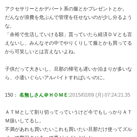
アクセサリーとかデパート系の服とかプレゼントとか。
だんなが浪費を危ぶんで管理を任せないのが少し分るよう
な。
「余裕で生活していける額」貰っていたら経済ＤⅤとも言
えないし、みんなその中でやりくりして服とかも買ってる
から可笑しいとは言えないよね。
子供だって大きいし、旦那の帰宅も遅いか泊まりが多いな
ら、小遣いぐらいアルバイトすればいいのに。
150：
名無しさん＠ＨＯＭＥ:
2015/02/09 (月) 07:24:21.35
ＡＴＭとして割り切ってっていうけど今でもしっかりＡＴ
Ｍ扱いしてるし。
不満があれも買いたいこれも買いたい旦那だけ使ってズル