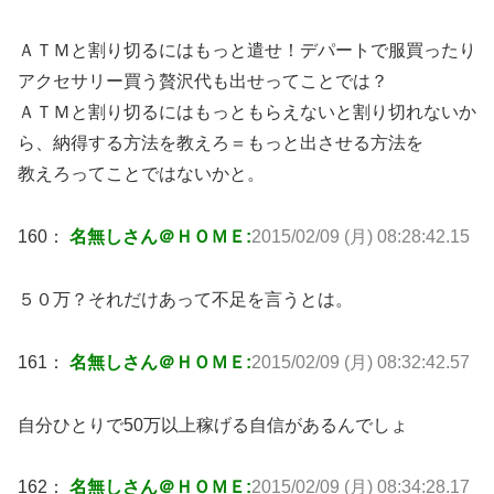
ＡＴＭと割り切るにはもっと遣せ！デパートで服買ったり
アクセサリー買う贅沢代も出せってことでは？
ＡＴＭと割り切るにはもっともらえないと割り切れないか
ら、納得する方法を教えろ＝もっと出させる方法を
教えろってことではないかと。
160：
名無しさん＠ＨＯＭＥ:
2015/02/09 (月) 08:28:42.15
５０万？それだけあって不足を言うとは。
161：
名無しさん＠ＨＯＭＥ:
2015/02/09 (月) 08:32:42.57
自分ひとりで50万以上稼げる自信があるんでしょ
162：
名無しさん＠ＨＯＭＥ:
2015/02/09 (月) 08:34:28.17