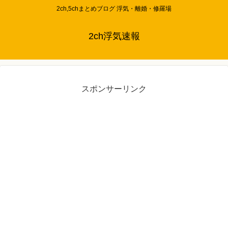
2ch,5chまとめブログ 浮気・離婚・修羅場
2ch浮気速報
スポンサーリンク