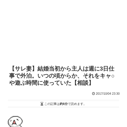
【サレ妻】結婚当初から主人は週に3日仕
事で外泊。いつの頃からか、それをキャ○
や遊ぶ時間に使っていた【相談】
2017/10/04 23:30
この記事は
約6分
で読めます。