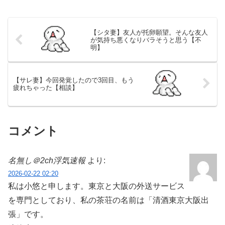
【シタ妻】友人が托卵願望。そんな友人
が気持ち悪くなりバラそうと思う【不
明】
【サレ妻】今回発覚したので3回目、もう
疲れちゃった【相談】
コメント
名無し＠2ch浮気速報
より:
2026-02-22 02:20
私は小悠と申します。東京と大阪の外送サービス
を専門としており、私の茶荘の名前は「清酒東京大阪出
張」です。