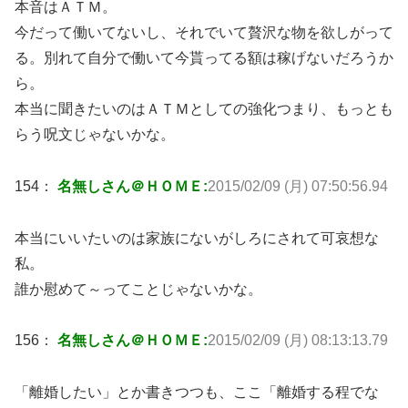
本音はＡＴＭ。
今だって働いてないし、それでいて贅沢な物を欲しがって
る。別れて自分で働いて今貰ってる額は稼げないだろうか
ら。
本当に聞きたいのはＡＴＭとしての強化つまり、もっとも
らう呪文じゃないかな。
154：
名無しさん＠ＨＯＭＥ:
2015/02/09 (月) 07:50:56.94
本当にいいたいのは家族にないがしろにされて可哀想な
私。
誰か慰めて～ってことじゃないかな。
156：
名無しさん＠ＨＯＭＥ:
2015/02/09 (月) 08:13:13.79
「離婚したい」とか書きつつも、ここ「離婚する程でな