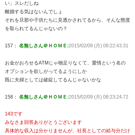
い」スレだしね
離婚する気はないんでしょ
それを旦那や子供たちに見透かされてるから、そんな態度
を取られてるんじゃないの？
157：
名無しさん＠ＨＯＭＥ:
2015/02/09 (月) 08:22:43.31
お金がおろせるATMじゃ物足りなくて、愛情という名の
オプションを欲しがってるようにしか
既に夫婦としては破綻してるんじゃないかな
158：
名無しさん＠ＨＯＭＥ:
2015/02/09 (月) 08:23:24.72
143です
みなさま回答ありがとうございます
具体的な収入は分かりませんが、社長としての給与分だけ