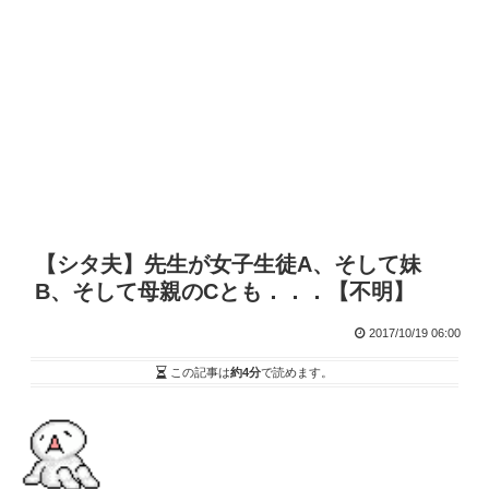
【シタ夫】先生が女子生徒A、そして妹
B、そして母親のCとも．．．【不明】
2017/10/19 06:00
この記事は
約4分
で読めます。