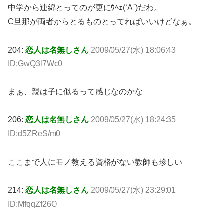
中学から連綿とってのが更にｳﾍｪ(‘A`)だわ。
C旦那が両者からとるものとってればいいけどなぁ。
204:
恋人は名無しさん
2009/05/27(水) 18:06:43
ID:GwQ3l7Wc0
まぁ、親は子に似るって感じなのかな
206:
恋人は名無しさん
2009/05/27(水) 18:24:35
ID:d5ZReS/m0
ここまで人にモノ教える資格がない教師も珍しい
214:
恋人は名無しさん
2009/05/27(水) 23:29:01
ID:MfqqZf26O