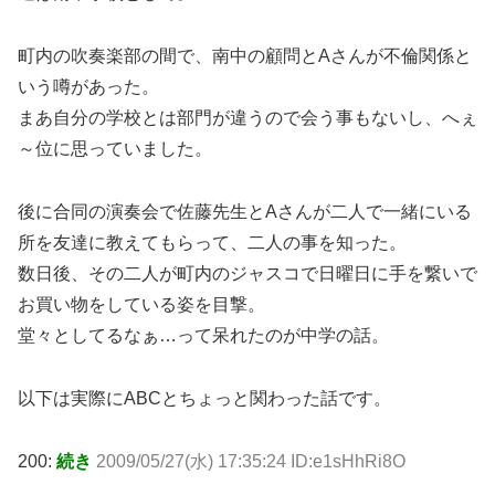
町内の吹奏楽部の間で、南中の顧問とAさんが不倫関係と
いう噂があった。
まあ自分の学校とは部門が違うので会う事もないし、へぇ
～位に思っていました。
後に合同の演奏会で佐藤先生とAさんが二人で一緒にいる
所を友達に教えてもらって、二人の事を知った。
数日後、その二人が町内のジャスコで日曜日に手を繋いで
お買い物をしている姿を目撃。
堂々としてるなぁ…って呆れたのが中学の話。
以下は実際にABCとちょっと関わった話です。
200:
続き
2009/05/27(水) 17:35:24 ID:e1sHhRi8O