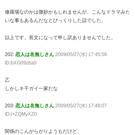
修羅場なのかは微妙かもしれませんが、こんなドラマみた
いな事もあるんだなとびっくりした話でした。
以上です。長文になって申し訳ありませんでした。
202:
恋人は名無しさん
2009/05/27(水) 17:45:56
ID:bXG09zba0
乙
しかしキ千ガイ一家だな
203:
恋人は名無しさん
2009/05/27(水) 17:48:07
ID:l+ZQMyXZ0
関係のこんがらがりようもだけど、