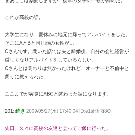
まあここは割愛しますが、後輩の女子の半数が辞めた。
これが高校の話。
大学生になり、夏休みに地元に帰ってアルバイトをした。
そこにAとBと同じ顔の女性が…
Cさんです。聞いた話では夫と離婚後、自分の会社経営が
厳しくなりアルバイトをしているらしい。
Cさんとは関わりは無かったけれど、オーナーと不倫中と
周りに教えられた。
ここまでが実際にABCと関わった話になります。
201:
続き
2009/05/27(水) 17:40:04 ID:e1sHhRi8O
先日、久々に高校の友達と会ってご飯に行った。