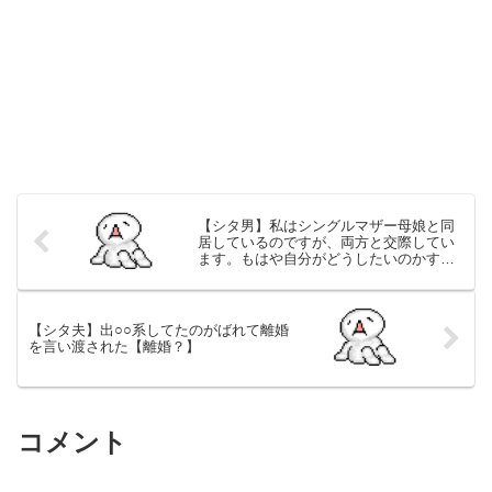
【シタ男】私はシングルマザー母娘と同
居しているのですが、両方と交際してい
ます。もはや自分がどうしたいのかすら
わからない状態です【相談】
【シタ夫】出○○系してたのがばれて離婚
を言い渡された【離婚？】
コメント