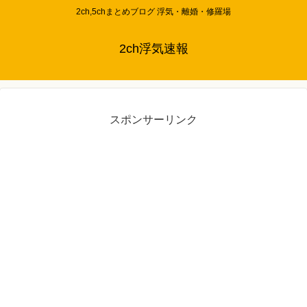
2ch,5chまとめブログ 浮気・離婚・修羅場
2ch浮気速報
スポンサーリンク