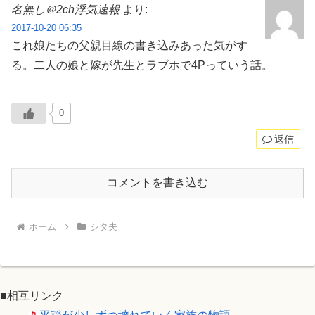
名無し＠2ch浮気速報
より:
2017-10-20 06:35
これ娘たちの父親目線の書き込みあった気がす
る。二人の娘と嫁が先生とラブホで4Pっていう話。
0
返信
コメントを書き込む
ホーム
シタ夫
■相互リンク