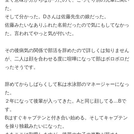
た。
そして分かった。Dさんは佐藤先生の娘だった。
佐藤みたいなありふれた名前だったので気にもしてなかっ
た。言われてやっと気が付いた。
その後病気の関係で部活を辞めたので詳しくは知りません
が、二人は顔を合わせる度に喧嘩になって部はボロボロだ
ったそうです。
辞めてからしばらくして私は水泳部のマネージャーになっ
た。
２年になって後輩が入ってきた。Aと同じ顔してる…Bで
す。
Bはすぐキャプテンと付き合い始める。そしてキャプテン
を操り独裁みたいになった。