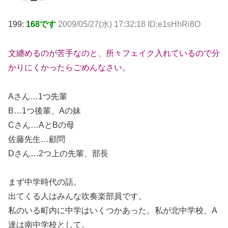
199:
168です
2009/05/27(水) 17:32:18 ID:e1sHhRi8O
文纏めるのが苦手なのと、所々フェイク入れているので分
かりにくかったらごめんなさい。
Aさん…1つ先輩
B…1つ後輩、Aの妹
Cさん…AとBの母
佐藤先生…顧問
Dさん…2つ上の先輩、部長
まず中学時代の話。
出てくる人はみんな吹奏楽部員です。
私のいる町内に中学はいくつかあった。私が北中学校、A
達は南中学校として。