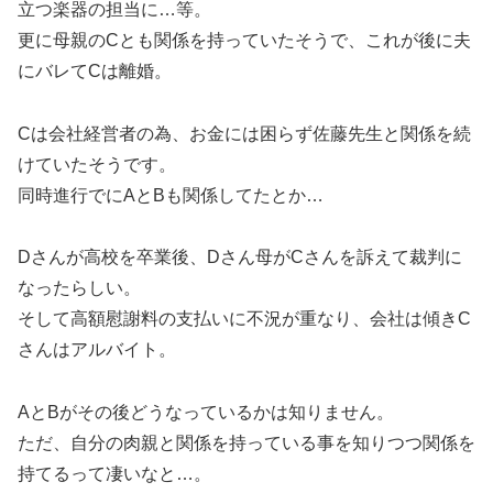
立つ楽器の担当に…等。
更に母親のCとも関係を持っていたそうで、これが後に夫
にバレてCは離婚。
Cは会社経営者の為、お金には困らず佐藤先生と関係を続
けていたそうです。
同時進行でにAとBも関係してたとか…
Dさんが高校を卒業後、Dさん母がCさんを訴えて裁判に
なったらしい。
そして高額慰謝料の支払いに不況が重なり、会社は傾きC
さんはアルバイト。
AとBがその後どうなっているかは知りません。
ただ、自分の肉親と関係を持っている事を知りつつ関係を
持てるって凄いなと…。