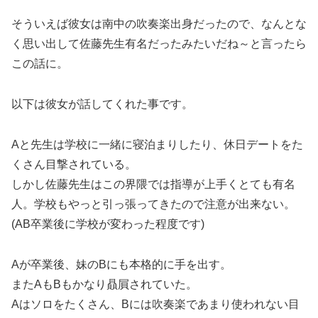
そういえば彼女は南中の吹奏楽出身だったので、なんとな
く思い出して佐藤先生有名だったみたいだね～と言ったら
この話に。
以下は彼女が話してくれた事です。
Aと先生は学校に一緒に寝泊まりしたり、休日デートをた
くさん目撃されている。
しかし佐藤先生はこの界隈では指導が上手くとても有名
人。学校もやっと引っ張ってきたので注意が出来ない。
(AB卒業後に学校が変わった程度です)
Aが卒業後、妹のBにも本格的に手を出す。
またAもBもかなり贔屓されていた。
Aはソロをたくさん、Bには吹奏楽であまり使われない目