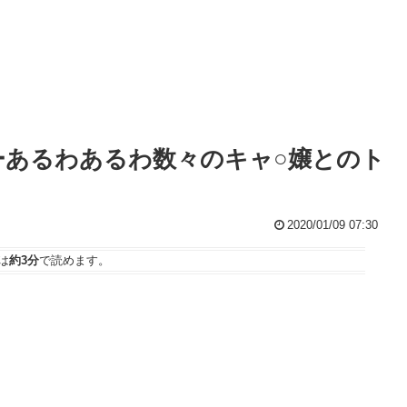
やーあるわあるわ数々のキャ○嬢とのト
2020/01/09 07:30
は
約3分
で読めます。