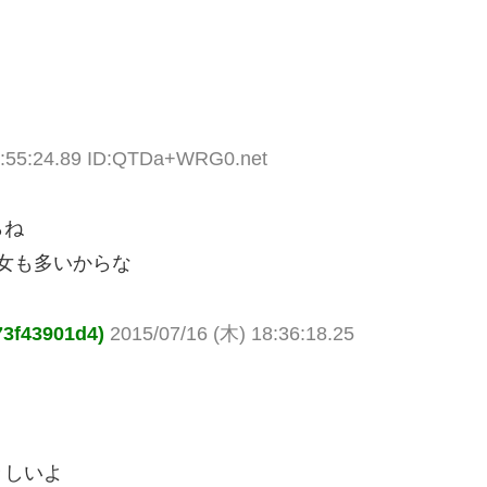
3:55:24.89 ID:QTDa+WRG0.net
らね
女も多いからな
3f43901d4)
2015/07/16 (木) 18:36:18.25
々しいよ