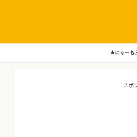
★にゅーも
スポ