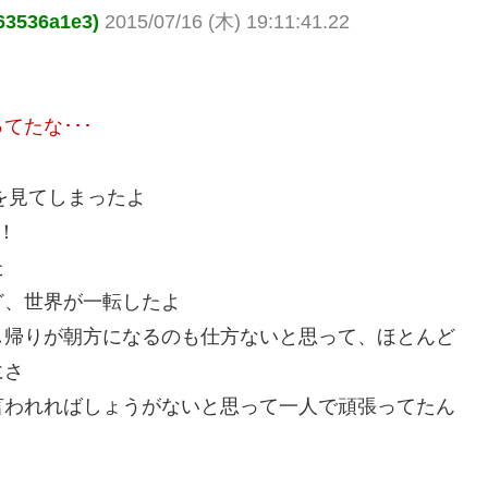
3536a1e3)
2015/07/16 (木) 19:11:41.22
たな･･･
を見てしまったよ
！
た
ど、世界が一転したよ
し帰りが朝方になるのも仕方ないと思って、ほとんど
にさ
言われればしょうがないと思って一人で頑張ってたん