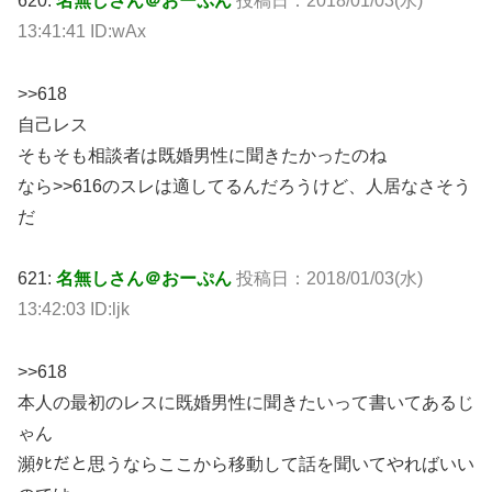
620:
名無しさん＠おーぷん
投稿日：2018/01/03(水)
13:41:41 ID:wAx
>>618
自己レス
そもそも相談者は既婚男性に聞きたかったのね
なら>>616のスレは適してるんだろうけど、人居なさそう
だ
621:
名無しさん＠おーぷん
投稿日：2018/01/03(水)
13:42:03 ID:ljk
>>618
本人の最初のレスに既婚男性に聞きたいって書いてあるじ
ゃん
瀕ﾀﾋだと思うならここから移動して話を聞いてやればいい