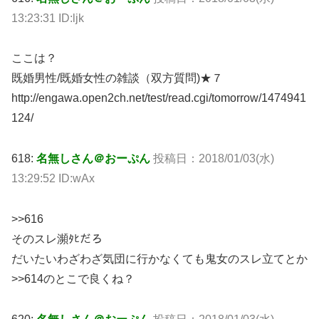
13:23:31 ID:ljk
ここは？
既婚男性/既婚女性の雑談（双方質問)★７
http://engawa.open2ch.net/test/read.cgi/tomorrow/1474941
124/
618:
名無しさん＠おーぷん
投稿日：2018/01/03(水)
13:29:52 ID:wAx
>>616
そのスレ瀕ﾀﾋだろ
だいたいわざわざ気団に行かなくても鬼女のスレ立てとか
>>614のとこで良くね？