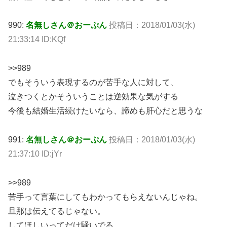
990:
名無しさん＠おーぷん
投稿日：2018/01/03(水)
21:33:14 ID:KQf
>>989
でもそういう表現するのが苦手な人に対して、
泣きつくとかそういうことは逆効果な気がする
今後も結婚生活続けたいなら、諦めも肝心だと思うな
991:
名無しさん＠おーぷん
投稿日：2018/01/03(水)
21:37:10 ID:jYr
>>989
苦手って言葉にしてもわかってもらえないんじゃね。
旦那は伝えてるじゃない。
してほしいってだけ騒いでる。