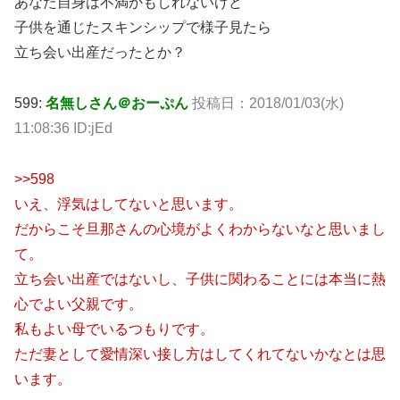
あなた自身は不満かもしれないけど
子供を通じたスキンシップで様子見たら
立ち会い出産だったとか？
599:
名無しさん＠おーぷん
投稿日：2018/01/03(水)
11:08:36 ID:jEd
>>598
いえ、浮気はしてないと思います。
だからこそ旦那さんの心境がよくわからないなと思いまし
て。
立ち会い出産ではないし、子供に関わることには本当に熱
心でよい父親です。
私もよい母でいるつもりです。
ただ妻として愛情深い接し方はしてくれてないかなとは思
います。