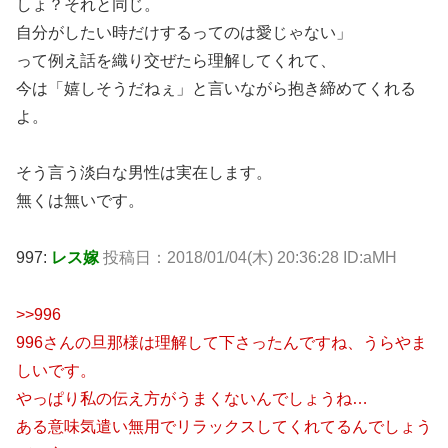
しょ？それと同じ。
自分がしたい時だけするってのは愛じゃない」
って例え話を織り交ぜたら理解してくれて、
今は「嬉しそうだねぇ」と言いながら抱き締めてくれる
よ。
そう言う淡白な男性は実在します。
無くは無いです。
997:
レス嫁
投稿日：2018/01/04(木) 20:36:28 ID:aMH
>>996
996さんの旦那様は理解して下さったんですね、うらやま
しいです。
やっぱり私の伝え方がうまくないんでしょうね…
ある意味気遣い無用でリラックスしてくれてるんでしょう