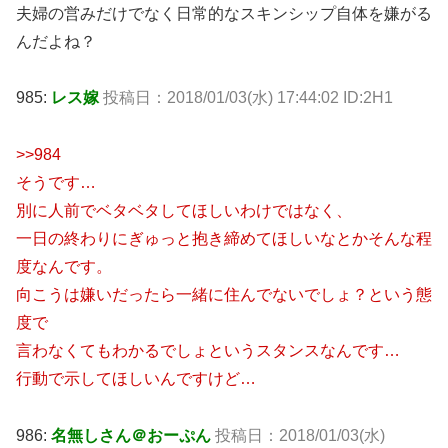
夫婦の営みだけでなく日常的なスキンシップ自体を嫌がる
んだよね？
985:
レス嫁
投稿日：2018/01/03(水) 17:44:02 ID:2H1
>>984
そうです…
別に人前でベタベタしてほしいわけではなく、
一日の終わりにぎゅっと抱き締めてほしいなとかそんな程
度なんです。
向こうは嫌いだったら一緒に住んでないでしょ？という態
度で
言わなくてもわかるでしょというスタンスなんです…
行動で示してほしいんですけど…
986:
名無しさん＠おーぷん
投稿日：2018/01/03(水)