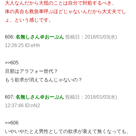
大人なんだから大抵のことは自分で対処するべき、
体の具合も救急車呼ぶほどじゃないんだから大丈夫でし
ょ、という感じです。
606:
名無しさん＠おーぷん
投稿日：2018/01/03(水)
12:26:25 ID:eHh
>>605
旦那はアラフォー世代？
もう欲求が消えてるんじゃないの？
607:
名無しさん＠おーぷん
投稿日：2018/01/03(水)
12:37:46 ID:nN2
>>606
いやいやたとえ男性としての欲求が衰えて無くなっても、