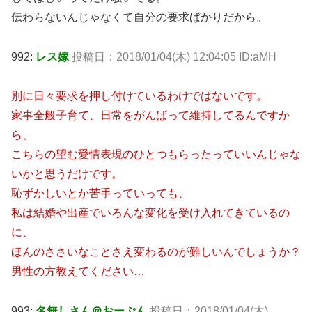
伝わらないんじゃなくて自分の要求ばかりだから。
992:
レス嫁
投稿日：2018/01/04(木) 12:04:05 ID:aMH
別に日々要求を押し付けているわけではないです。
家事全般子育て、日常をがんばって維持してるんですか
ら、
こちらの望む愛情表現のひとつもらったっていいんじゃな
いかと思うだけです。
恥ずかしいとか苦手っていっても、
私は結婚や出産でいろんな変化を受け入れてきているの
に、
ほんのささいなことさえ変わるのが難しいんでしょうか？
男性の方教えてください…
993:
名無しさん＠おーぷん
投稿日：2018/01/04(木)