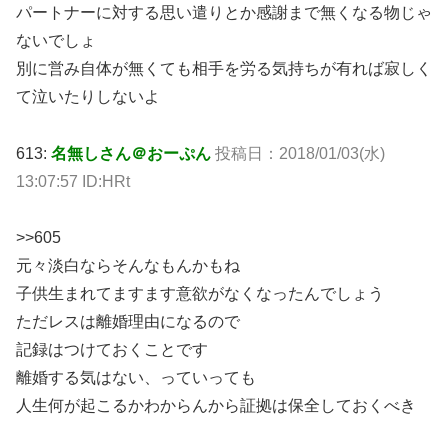
パートナーに対する思い遣りとか感謝まで無くなる物じゃ
ないでしょ
別に営み自体が無くても相手を労る気持ちが有れば寂しく
て泣いたりしないよ
613:
名無しさん＠おーぷん
投稿日：2018/01/03(水)
13:07:57 ID:HRt
>>605
元々淡白ならそんなもんかもね
子供生まれてますます意欲がなくなったんでしょう
ただレスは離婚理由になるので
記録はつけておくことです
離婚する気はない、っていっても
人生何が起こるかわからんから証拠は保全しておくべき