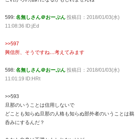
599:
名無しさん＠おーぷん
投稿日：2018/01/03(水)
11:08:36 ID:jEd
>>597
興信所、そうですね…考えてみます
598:
名無しさん＠おーぷん
投稿日：2018/01/03(水)
11:01:19 ID:HRt
>>593
旦那のいうことは信用しないで
どことも知らぬ旦那の人格も知らぬ部外者のいうことは鵜
呑みにするんだ？