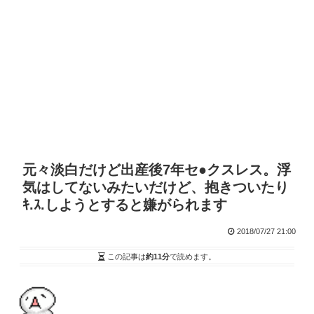
元々淡白だけど出産後7年セ●クスレス。浮
気はしてないみたいだけど、抱きついたり
ｷ.ｽ.しようとすると嫌がられます
2018/07/27 21:00
この記事は
約11分
で読めます。