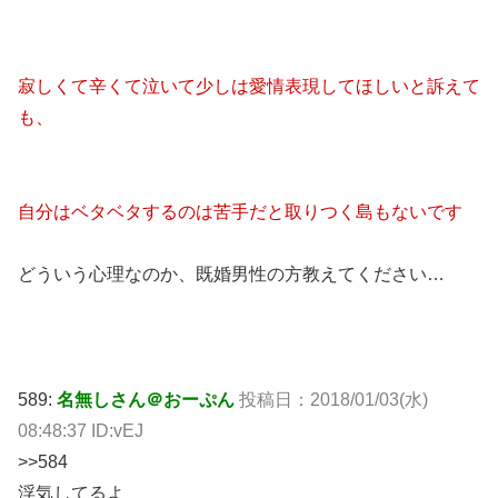
寂しくて辛くて泣いて少しは愛情表現してほしいと訴えて
も、
自分はベタベタするのは苦手だと取りつく島もないです
どういう心理なのか、既婚男性の方教えてください…
589:
名無しさん＠おーぷん
投稿日：2018/01/03(水)
08:48:37 ID:vEJ
>>584
浮気してるよ