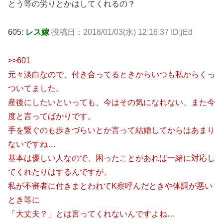
とう等の労りとかはしてくれるの？
605:
レス嫁
投稿日：2018/01/03(水) 12:16:37 ID:jEd
>>601
元々淡白なので、付き合ってるときからいつも私からくっ
ついてました。
産後にしたいといっても、今はその気になれない、また今
度と言ってばかりです。
手を繋ぐのも歩きづらいとか言って結婚してからはあまり
ないですね…
基本は優しい人なので、困ったことがあれば一緒に対応し
てくれたりはするんですが、
私が不審者に付きまとわれてK察呼んだときや体調が悪い
とき等に
「大丈夫？」とは言ってくれないんですよね…