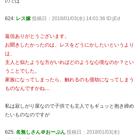
のでは
624:
レス嫁
投稿日：2018/01/03(水) 14:01:36 ID:jEd
返信ありがとうございます。
お聞きしたかったのは、レスをどうにかしたいというより
は、
主人と似たような方がいればどのような心境なのか？とい
うことでした。
家族になってしまったら、触れるのも億劫になってしまう
ものなんですかね…
私は寂しがり屋なので子供でも主人でもギュッと抱き締め
たいものなのですが
625:
名無しさん＠おーぷん
投稿日：2018/01/03(水)