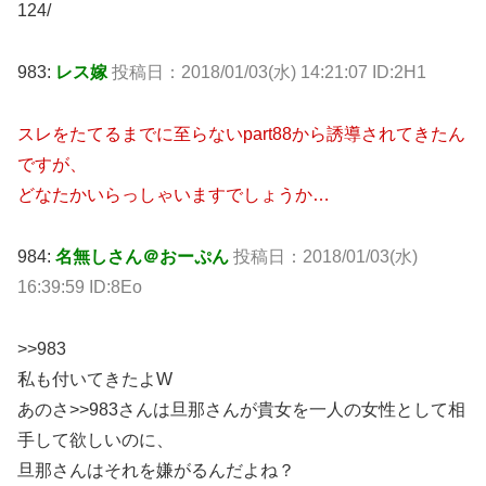
124/
983:
レス嫁
投稿日：2018/01/03(水) 14:21:07 ID:2H1
スレをたてるまでに至らないpart88から誘導されてきたん
ですが、
どなたかいらっしゃいますでしょうか…
984:
名無しさん＠おーぷん
投稿日：2018/01/03(水)
16:39:59 ID:8Eo
>>983
私も付いてきたよW
あのさ>>983さんは旦那さんが貴女を一人の女性として相
手して欲しいのに、
旦那さんはそれを嫌がるんだよね？