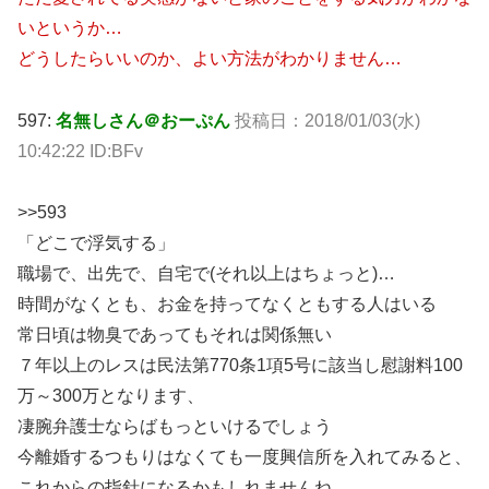
いというか…
どうしたらいいのか、よい方法がわかりません…
597:
名無しさん＠おーぷん
投稿日：2018/01/03(水)
10:42:22 ID:BFv
>>593
「どこで浮気する」
職場で、出先で、自宅で(それ以上はちょっと)…
時間がなくとも、お金を持ってなくともする人はいる
常日頃は物臭であってもそれは関係無い
７年以上のレスは民法第770条1項5号に該当し慰謝料100
万～300万となります、
凄腕弁護士ならばもっといけるでしょう
今離婚するつもりはなくても一度興信所を入れてみると、
これからの指針になるかもしれませんね