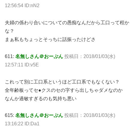
12:56:54 ID:nN2
夫婦の係わり合いについての愚痴なんだから工口って程か
な？
まぁ私もちょっとそっちに話振ったけどさ
611:
名無しさん＠おーぷん
投稿日：2018/01/03(水)
12:57:11 ID:v5E
これって別に工口系というほど工口系でもなくない？
全年齢板ってセ●クスのセの字すら出しちゃダメなのか
なんか過敏すぎるのも気持ち悪い
615:
名無しさん＠おーぷん
投稿日：2018/01/03(水)
13:16:22 ID:Da1