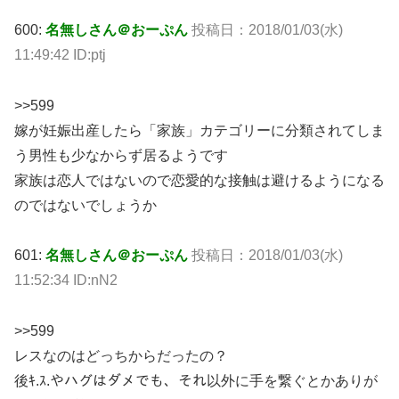
600:
名無しさん＠おーぷん
投稿日：2018/01/03(水)
11:49:42 ID:ptj
>>599
嫁が妊娠出産したら「家族」カテゴリーに分類されてしま
う男性も少なからず居るようです
家族は恋人ではないので恋愛的な接触は避けるようになる
のではないでしょうか
601:
名無しさん＠おーぷん
投稿日：2018/01/03(水)
11:52:34 ID:nN2
>>599
レスなのはどっちからだったの？
後ｷ.ｽ.やハグはダメでも、それ以外に手を繋ぐとかありが