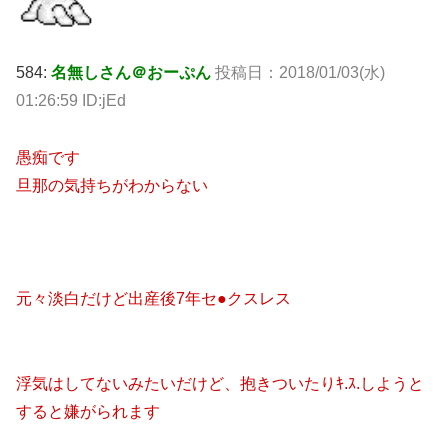
584:
名無しさん＠おーぷん
投稿日：2018/01/03(水)
01:26:59 ID:jEd
愚痴です
旦那の気持ちがわからない
元々淡白だけど出産後7年セ●クスレス
浮気はしてないみたいだけど、抱きついたりｷ.ｽ.しようと
すると嫌がられます