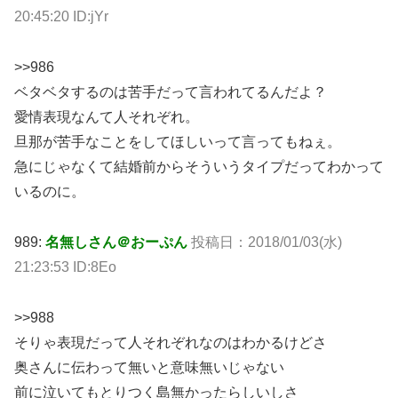
20:45:20 ID:jYr
>>986
ベタベタするのは苦手だって言われてるんだよ？
愛情表現なんて人それぞれ。
旦那が苦手なことをしてほしいって言ってもねぇ。
急にじゃなくて結婚前からそういうタイプだってわかって
いるのに。
989:
名無しさん＠おーぷん
投稿日：2018/01/03(水)
21:23:53 ID:8Eo
>>988
そりゃ表現だって人それぞれなのはわかるけどさ
奥さんに伝わって無いと意味無いじゃない
前に泣いてもとりつく島無かったらしいしさ