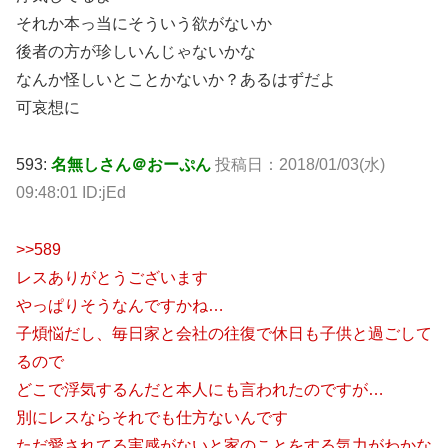
それか本っ当にそういう欲がないか
後者の方が珍しいんじゃないかな
なんか怪しいとことかないか？あるはずだよ
可哀想に
593:
名無しさん＠おーぷん
投稿日：2018/01/03(水)
09:48:01 ID:jEd
>>589
レスありがとうございます
やっぱりそうなんですかね…
子煩悩だし、毎日家と会社の往復で休日も子供と過ごして
るので
どこで浮気するんだと本人にも言われたのですが…
別にレスならそれでも仕方ないんです
ただ愛されてる実感がないと家のことをする気力がわかな