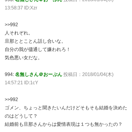
13:58:37 ID:Xzr
>>992
人それぞれ。
旦那ととことん話し合いな。
自分の我が儘通して嫌われろ！
気色悪い女だな。
994:
名無しさん＠おーぷん
投稿日：2018/01/04(木)
14:57:21 ID:1cY
>>992
ゴメン、ちょっと聞きたいんだけどそもそも結婚を決めた
のはどうして？
結婚前も旦那さんからは愛情表現は１つも無かったの？