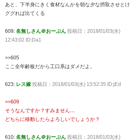
あと、下半身にきく食材なんかを朝な夕な摂取させとけ
ググれば出てくる
609:
名無しさん＠おーぷん
投稿日：2018/01/03(水)
12:43:02 ID:Da1
>>605
ここ全年齢板だから工口系はダメだよ。
623:
レス嫁
投稿日：2018/01/03(水) 13:52:35 ID:jEd
>>609
そうなんですか？すみません…
どちらに移動したらよろしいでしょうか？
610:
名無しさん＠おーぷん
投稿日：2018/01/03(水)