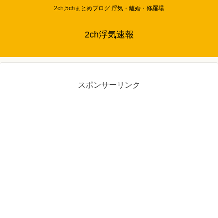
2ch,5chまとめブログ 浮気・離婚・修羅場
2ch浮気速報
スポンサーリンク