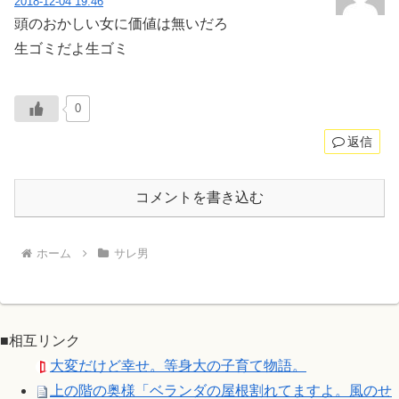
2018-12-04 19:46
頭のおかしい女に価値は無いだろ
生ゴミだよ生ゴミ
0
返信
コメントを書き込む
ホーム
サレ男
■相互リンク
大変だけど幸せ。等身大の子育て物語。
上の階の奥様「ベランダの屋根割れてますよ。風のせ