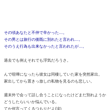
その頃あなたと不仲で辛かった…。
その男とは旅行の後既に別れたと言われ…。
そのうえ行為も出来なかったと言われたが…。
過去でも例えそれでも浮気だろうさ。
んで喧嘩になったら彼女は同棲していた家を突然家出。
家出してから置きっ放しの私物を見るのも悲しい。
週末外で会って話し合うことになったけどまだ別れようか
どうしたらいいか悩んでいる。
てか何言ってくるつもりだよ(涙)