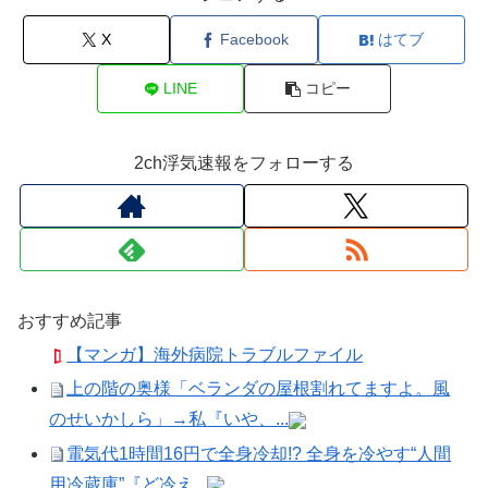
X
Facebook
はてブ
LINE
コピー
2ch浮気速報をフォローする
おすすめ記事
【マンガ】海外病院トラブルファイル
上の階の奥様「ベランダの屋根割れてますよ。風
のせいかしら」→私『いや、...
電気代1時間16円で全身冷却!? 全身を冷やす“人間
用冷蔵庫”『ど冷え...