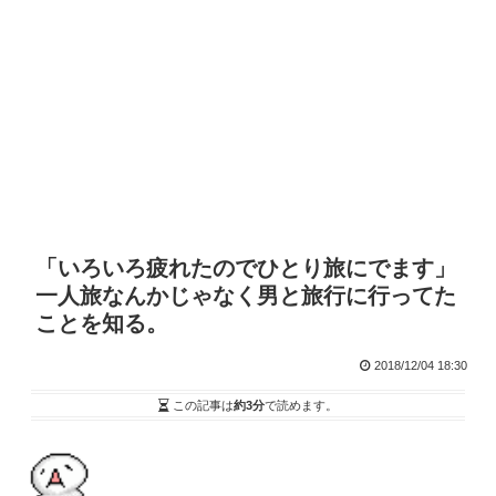
「いろいろ疲れたのでひとり旅にでます」
一人旅なんかじゃなく男と旅行に行ってた
ことを知る。
2018/12/04 18:30
この記事は
約3分
で読めます。