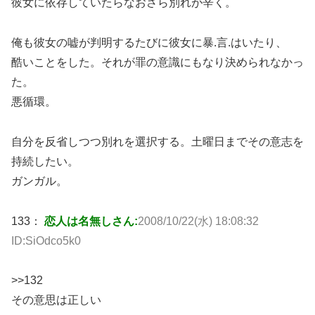
彼女に依存していたらなおさら別れが辛く。
俺も彼女の嘘が判明するたびに彼女に暴.言.はいたり、
酷いことをした。それが罪の意識にもなり決められなかっ
た。
悪循環。
自分を反省しつつ別れを選択する。土曜日までその意志を
持続したい。
ガンガル。
133：
恋人は名無しさん:
2008/10/22(水) 18:08:32
ID:SiOdco5k0
>>132
その意思は正しい