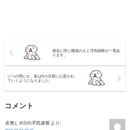
過去に同じ職場の人と浮気経験が一度あ
ります。
いつの間にか、私はKの旦那に心惹かれ
ていくようになりました。
コメント
名無し＠2ch浮気速報
より: