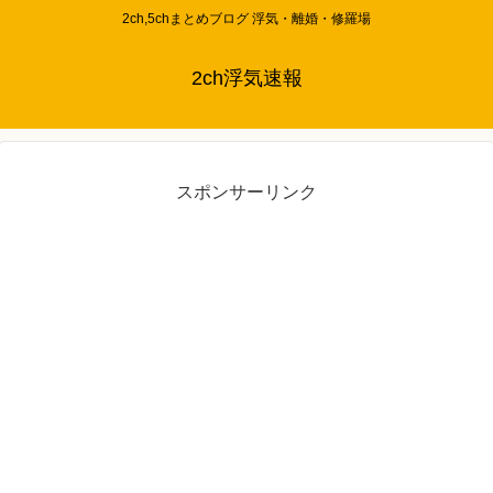
2ch,5chまとめブログ 浮気・離婚・修羅場
2ch浮気速報
スポンサーリンク