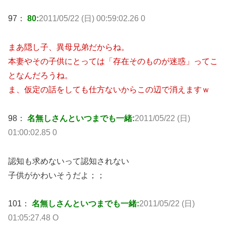
97：
80:
2011/05/22 (日) 00:59:02.26 0
まあ隠し子、異母兄弟だからね。
本妻やその子供にとっては「存在そのものが迷惑」ってこ
となんだろうね。
ま、仮定の話をしても仕方ないからこの辺で消えますｗ
98：
名無しさんといつまでも一緒:
2011/05/22 (日)
01:00:02.85 0
認知も求めないって認知されない
子供がかわいそうだよ；；
101：
名無しさんといつまでも一緒:
2011/05/22 (日)
01:05:27.48 O