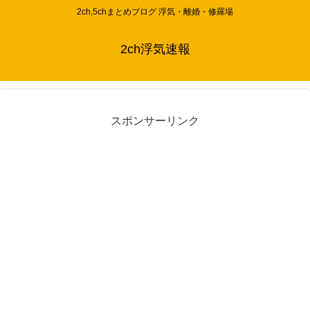
2ch,5chまとめブログ 浮気・離婚・修羅場
2ch浮気速報
スポンサーリンク