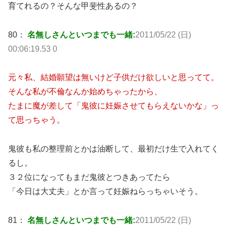
育てれるの？そんな甲斐性あるの？
80：
名無しさんといつまでも一緒:
2011/05/22 (日)
00:06:19.53 0
元々私、結婚願望は無いけど子供だけ欲しいと思ってて。
そんな私が不倫なんか始めちゃったから、
たまに魔が差して「鬼彼に妊娠させてもらえないかな」っ
て思っちゃう。
鬼彼も私の整理前とかは油断して、最初だけ生で入れてく
るし。
３２位になってもまだ鬼彼とつきあってたら
「今日は大丈夫」とか言って妊娠ねらっちゃいそう。
81：
名無しさんといつまでも一緒:
2011/05/22 (日)