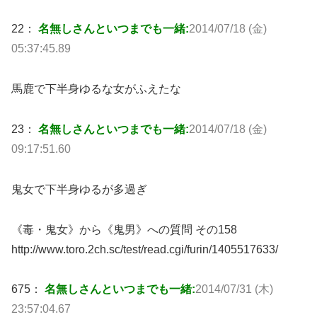
22：
名無しさんといつまでも一緒:
2014/07/18 (金)
05:37:45.89
馬鹿で下半身ゆるな女がふえたな
23：
名無しさんといつまでも一緒:
2014/07/18 (金)
09:17:51.60
鬼女で下半身ゆるが多過ぎ
《毒・鬼女》から《鬼男》への質問 その158
http://www.toro.2ch.sc/test/read.cgi/furin/1405517633/
675：
名無しさんといつまでも一緒:
2014/07/31 (木)
23:57:04.67