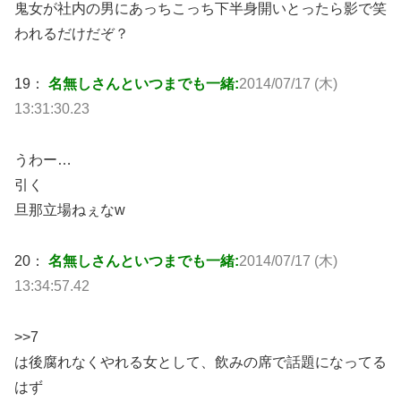
鬼女が社内の男にあっちこっち下半身開いとったら影で笑
われるだけだぞ？
19：
名無しさんといつまでも一緒:
2014/07/17 (木)
13:31:30.23
うわー…
引く
旦那立場ねぇなw
20：
名無しさんといつまでも一緒:
2014/07/17 (木)
13:34:57.42
>>7
は後腐れなくやれる女として、飲みの席で話題になってる
はず