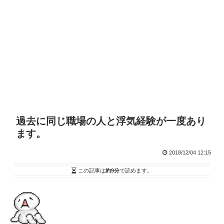
過去に同じ職場の人と浮気経験が一度あり
ます。
2018/12/04 12:15
この記事は
約9分
で読めます。