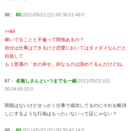
86：
80:
2011/05/22 (日) 00:30:21.48 0
>>84
稼いでることと不倫って関係あるの？
自分は仕事はできるけど恋愛においてはダメダメなんだと
自覚して
もう普通の「女の幸せ」的なものは諦めてるんだけどね。
87：
名無しさんといつまでも一緒:
2011/05/22 (日)
00:34:09.33 0
関係はないけどせっかく仕事で成功してるのにそれを帳消
しにするような行為はもったいないって話じゃない？
88：
80:
2011/05/22 (日) 00:35:42.14 0