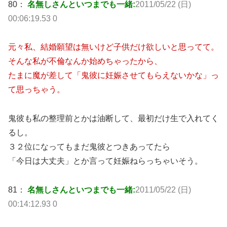
80：
名無しさんといつまでも一緒:
2011/05/22 (日)
00:06:19.53 0
元々私、結婚願望は無いけど子供だけ欲しいと思ってて。
そんな私が不倫なんか始めちゃったから、
たまに魔が差して「鬼彼に妊娠させてもらえないかな」っ
て思っちゃう。
鬼彼も私の整理前とかは油断して、最初だけ生で入れてく
るし。
３２位になってもまだ鬼彼とつきあってたら
「今日は大丈夫」とか言って妊娠ねらっちゃいそう。
81：
名無しさんといつまでも一緒:
2011/05/22 (日)
00:14:12.93 0