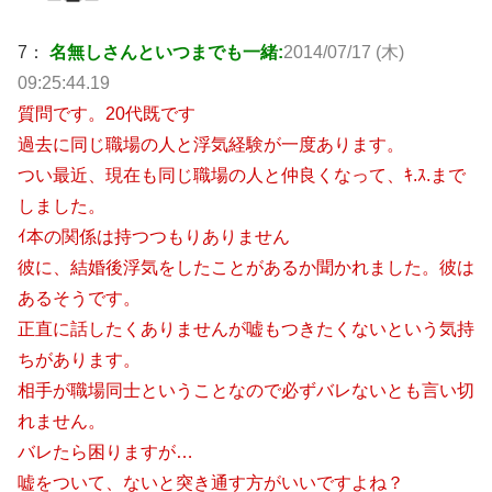
7：
名無しさんといつまでも一緒:
2014/07/17 (木)
09:25:44.19
質問です。20代既です
過去に同じ職場の人と浮気経験が一度あります。
つい最近、現在も同じ職場の人と仲良くなって、ｷ.ｽ.まで
しました。
ｲ本の関係は持つつもりありません
彼に、結婚後浮気をしたことがあるか聞かれました。彼は
あるそうです。
正直に話したくありませんが嘘もつきたくないという気持
ちがあります。
相手が職場同士ということなので必ずバレないとも言い切
れません。
バレたら困りますが…
嘘をついて、ないと突き通す方がいいですよね？