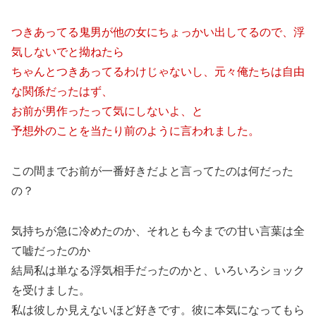
つきあってる鬼男が他の女にちょっかい出してるので、浮
気しないでと拗ねたら
ちゃんとつきあってるわけじゃないし、元々俺たちは自由
な関係だったはず、
お前が男作ったって気にしないよ、と
予想外のことを当たり前のように言われました。
この間までお前が一番好きだよと言ってたのは何だった
の？
気持ちが急に冷めたのか、それとも今までの甘い言葉は全
て嘘だったのか
結局私は単なる浮気相手だったのかと、いろいろショック
を受けました。
私は彼しか見えないほど好きです。彼に本気になってもら