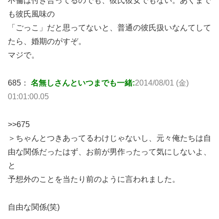
不倫は付き合ってるのでも、彼氏彼女でもない。あくまで
も彼氏風味の
「ごっこ」だと思ってないと、普通の彼氏扱いなんてして
たら、婚期のがすぞ。
マジで。
685：
名無しさんといつまでも一緒:
2014/08/01 (金)
01:01:00.05
>>675
＞ちゃんとつきあってるわけじゃないし、元々俺たちは自
由な関係だったはず、お前が男作ったって気にしないよ、
と
予想外のことを当たり前のように言われました。
自由な関係(笑)