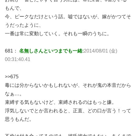
もんで、
今、ピークなだけという話。嘘ではないが、嫁がかつてそ
うだったように、
一番は常に変動していく。それも一瞬のうちに。
681：
名無しさんといつまでも一緒:
2014/08/01 (金)
00:31:40.41
>>675
毒には分からないかもしれないが、それが鬼の本音だから
なぁ…。
束縛する気もないけど、束縛されるのはもっと嫌。
浮気しないでとか言われると、正直、どの口が言う！って
思うもんだ。