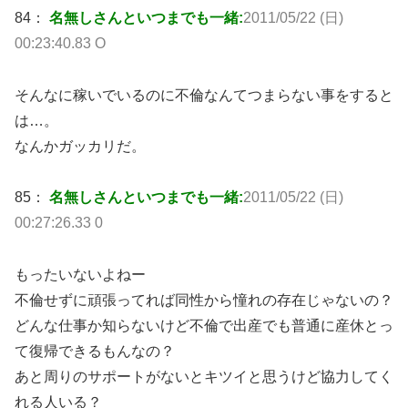
84：
名無しさんといつまでも一緒:
2011/05/22 (日)
00:23:40.83 O
そんなに稼いでいるのに不倫なんてつまらない事をすると
は…。
なんかガッカリだ。
85：
名無しさんといつまでも一緒:
2011/05/22 (日)
00:27:26.33 0
もったいないよねー
不倫せずに頑張ってれば同性から憧れの存在じゃないの？
どんな仕事か知らないけど不倫で出産でも普通に産休とっ
て復帰できるもんなの？
あと周りのサポートがないとキツイと思うけど協力してく
れる人いる？