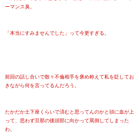
ーマンス臭。
「本当にすみませんでした」って今更すぎる。
前回の話し合いで散々不倫相手を褒め称えて私を貶してお
きながら何を言ってるんだろう。
たかだか土下座くらいで済むと思ってんのかと頭に血が上
って、思わず旦那の後頭部に向かって罵倒してしまった
わ。