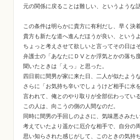
元の関係に戻ることは難しい、というような
この条件は明らかに貴方に有利だし、早く決
貴方も新たな道へ進んだほうが良い、という
ちょっと考えさせて欲しいと言ってその日は
弁護士の「あなたにＤⅤとか浮気とかの落ち
聞いたときは「えっ」と思った。
四日前に間男が家に来た日、二人が似たよう
さらに「お気持ち辛いでしょうけど相手に水
言われて、俺とのやり取りが全部伝わってい
この人は、向こうの側の人間なのだ。
同時に間男の手回しのよさに、気味悪さみた
考えていたより遥かに厄介な相手で、自分の
思い知らされた感じがして、このときの気持