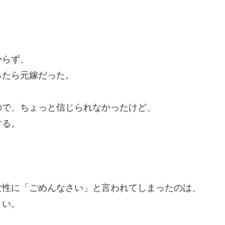
からず、
ったら元嫁だった。
ので、ちょっと信じられなかったけど、
する。
女性に「ごめんなさい」と言われてしまったのは、
きい。