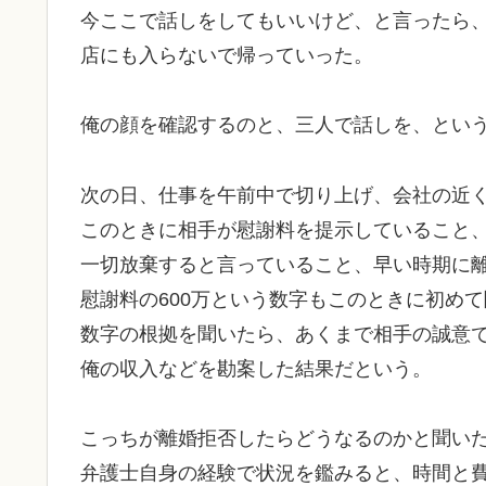
今ここで話しをしてもいいけど、と言ったら
店にも入らないで帰っていった。
俺の顔を確認するのと、三人で話しを、とい
次の日、仕事を午前中で切り上げ、会社の近
このときに相手が慰謝料を提示していること
一切放棄すると言っていること、早い時期に
慰謝料の600万という数字もこのときに初め
数字の根拠を聞いたら、あくまで相手の誠意
俺の収入などを勘案した結果だという。
こっちが離婚拒否したらどうなるのかと聞い
弁護士自身の経験で状況を鑑みると、時間と