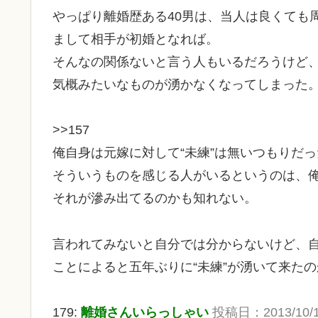
やっぱり離婚歴ある40男は、当人は良くても
まして相手が初婚となれば。
そんなの関係ないと言う人もいるだろうけど
気概みたいなものが湧かなくなってしまった
>>157
俺自身は元嫁に対して“未練”は無いつもりだ
そういうものを感じる人がいるというのは、俺
それが滲み出てるのかも知れない。
言われてみないと自分では分からないけど、
ことによると五年ぶりに“未練”が湧いて来た
179:
離婚さんいらっしゃい
投稿日：2013/10/15 