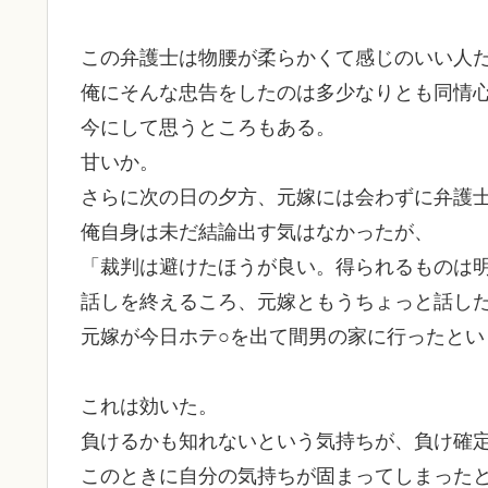
この弁護士は物腰が柔らかくて感じのいい人
俺にそんな忠告をしたのは多少なりとも同情
今にして思うところもある。
甘いか。
さらに次の日の夕方、元嫁には会わずに弁護
俺自身は未だ結論出す気はなかったが、
「裁判は避けたほうが良い。得られるものは
話しを終えるころ、元嫁ともうちょっと話し
元嫁が今日ホテ○を出て間男の家に行ったとい
これは効いた。
負けるかも知れないという気持ちが、負け確
このときに自分の気持ちが固まってしまった