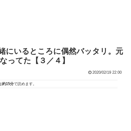
緒にいるところに偶然バッタリ。元
なってた【３／４】
2020/02/19 22:00
は
約15分
で読めます。