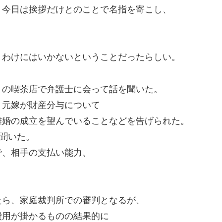
、今日は挨拶だけとのことで名指を寄こし、
うわけにはいかないということだったらしい。
くの喫茶店で弁護士に会って話を聞いた。
、元嫁が財産分与について
離婚の成立を望んでいることなどを告げられた。
て聞いた。
で、相手の支払い能力、
たら、家庭裁判所での審判となるが、
費用が掛かるものの結果的に