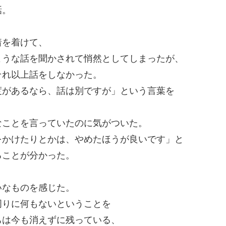
話。
着を着けて、
ような話を聞かされて悄然としてしまったが、
それ以上話をしなかった。
度があるなら、話は別ですが」という言葉を
なことを言っていたのに気がついた。
をかけたりとかは、やめたほうが良いです」と
ることが分かった。
いなものを感じた。
周りに何もないということを
ちは今も消えずに残っている、