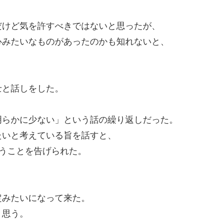
だけど気を許すべきではないと思ったが、
心みたいなものがあったのかも知れないと、
士と話しをした。
明らかに少ない」という話の繰り返しだった。
たいと考えている旨を話すと、
うことを告げられた。
定みたいになって来た。
と思う。