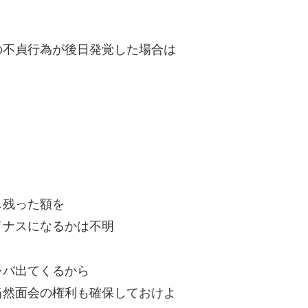
の不貞行為が後日発覚した場合は
し残った額を
イナスになるかは不明
レバ出てくるから
当然面会の権利も確保しておけよ