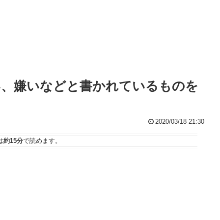
い、嫌いなどと書かれているものを
2020/03/18 21:30
は
約15分
で読めます。