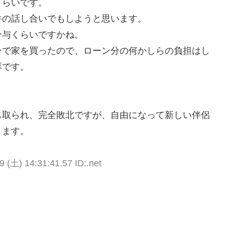
くらいです。
件の話し合いでもしようと思います。
分与くらいですかね。
ンで家を買ったので、ローン分の何かしらの負担はし
厚です。
も取られ、完全敗北ですが、自由になって新しい伴侶
きます。
9 (土) 14:31:41.57 ID:.net