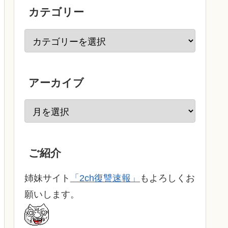
カテゴリー
アーカイブ
ご紹介
姉妹サイト
「2ch復讐速報」
もよろしくお
願いします。