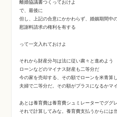
離婚協議書つくっておけよ
で、最後に
但し、上記の合意にかかわらず、婚姻期間中
慰謝料請求の権利を有する
って一文入れておけよ
それから財産分与は法に従い粛々と進めよう
ローンなどのマイナス財産も二等分だ
今の家を売却する、その額でローンを米青算
夫婦で二等分だ。その額がプラスになるかマ
あとは養育費は養育費シュミレーターでググ
それで計算してみな。養育費支払うからには