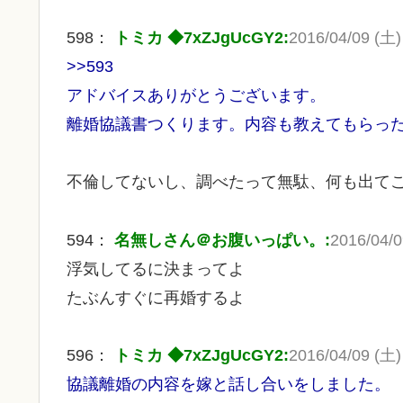
598：
トミカ ◆7xZJgUcGY2:
2016/04/09 (土) 
>>593
アドバイスありがとうございます。
離婚協議書つくります。内容も教えてもらっ
不倫してないし、調べたって無駄、何も出て
594：
名無しさん＠お腹いっぱい。:
2016/04/0
浮気してるに決まってよ
たぶんすぐに再婚するよ
596：
トミカ ◆7xZJgUcGY2:
2016/04/09 (土) 
協議離婚の内容を嫁と話し合いをしました。