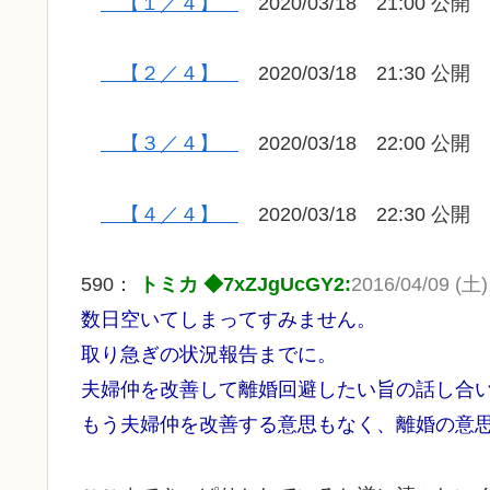
【１／４】
2020/03/18 21:00 公開
【２／４】
2020/03/18 21:30 公開
【３／４】
2020/03/18 22:00 公開
【４／４】
2020/03/18 22:30 公開
590：
トミカ ◆7xZJgUcGY2:
2016/04/09 (土) 
数日空いてしまってすみません。
取り急ぎの状況報告までに。
夫婦仲を改善して離婚回避したい旨の話し合
もう夫婦仲を改善する意思もなく、離婚の意