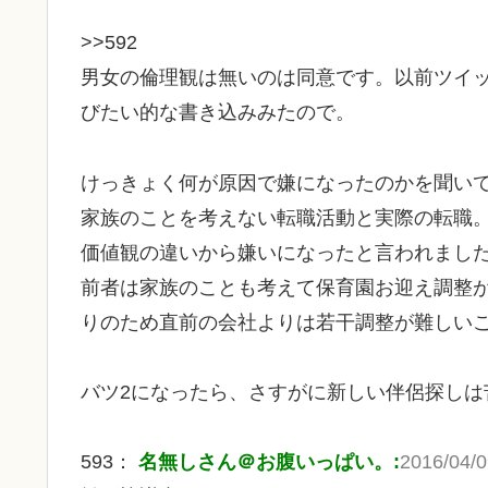
>>592
男女の倫理観は無いのは同意です。以前ツイ
びたい的な書き込みみたので。
けっきょく何が原因で嫌になったのかを聞い
家族のことを考えない転職活動と実際の転職
価値観の違いから嫌いになったと言われまし
前者は家族のことも考えて保育園お迎え調整
りのため直前の会社よりは若干調整が難しい
バツ2になったら、さすがに新しい伴侶探しは
593：
名無しさん＠お腹いっぱい。:
2016/04/0