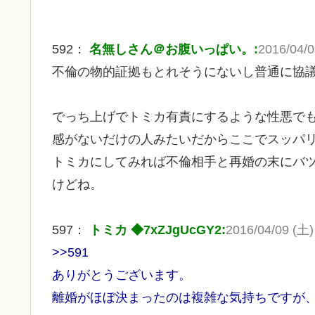
592：
名無しさん＠お腹いっぱい。:
2016/04/0
不倫の物的証拠もとれそうにないし普通に協
でっち上げでトミカ有責にするような性悪で
感がないだけの人みたいだからここでスッパ
トミカにしてみれば不倫相手と再婚の末にバ
けどね。
597：
トミカ ◆7xZJgUcGY2:
2016/04/09 (土) 
>>591
ありがとうございます。
離婚がほぼ決まったのは複雑な気持ちですが