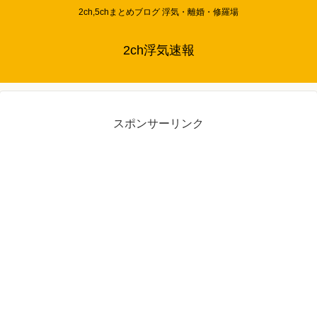
2ch,5chまとめブログ 浮気・離婚・修羅場
2ch浮気速報
スポンサーリンク