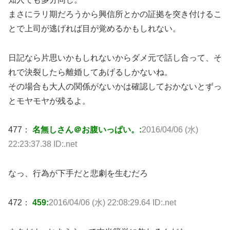
まさにラリ期だろうから興信所とかの証拠を突き付けるこ
とで上司が逃げれば目が覚めるかもしれない。
日記なら片思いかもしれないからダメ元で話し合って、そ
れで決裂したら離婚してあげるしかないね。
その場合も大人の関係がないかは確認しておかないとずっ
とモヤモヤが残るよ。
477：
名無しさん＠お腹いっぱい。:
2016/04/06 (水)
22:23:37.38 ID:.net
なっ、行為が下手だと悲劇を生むだろ
472：
459:
2016/04/06 (水) 22:08:29.64 ID:.net