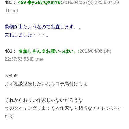
480：
459 ◆yGlArQXmY6:
2016/04/06 (水) 22:36:07.29
ID:.net
偽物が出たようなので出直します、、
失礼しました・・・。
481：
名無しさん＠お腹いっぱい。:
2016/04/06 (水)
22:37:53.53 ID:.net
>>459
まず相談継続したいならコテ鳥付けろよ
それからおまい作家じゃないだろうな
今のタイミングで出てくる作家なら相当なチャレンジャー
だぞ