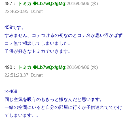
487：
トミカ ◆Lb7wQx/gMg:
2016/04/06 (水)
22:46:20.95 ID:.net
459です。
すみません、コテつけるの初なのとコテ名が思い浮かばず
コテ無で相談してしまいました。
子供が好きなトミカでいきます。
490：
トミカ ◆Lb7wQx/gMg:
2016/04/06 (水)
22:51:23.37 ID:.net
>>468
同じ空気を吸うのもきっと嫌なんだと思います。
一緒の空間にいると自分の部屋に行くか子供連れてでかけ
てしまいます。。