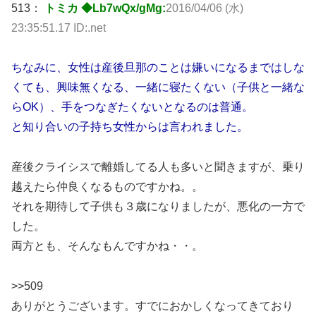
513：
トミカ ◆Lb7wQx/gMg:
2016/04/06 (水)
23:35:51.17 ID:.net
ちなみに、女性は産後旦那のことは嫌いになるまではしな
くても、興味無くなる、一緒に寝たくない（子供と一緒な
らOK）、手をつなぎたくないとなるのは普通。
と知り合いの子持ち女性からは言われました。
産後クライシスで離婚してる人も多いと聞きますが、乗り
越えたら仲良くなるものですかね。。
それを期待して子供も３歳になりましたが、悪化の一方で
した。
両方とも、そんなもんですかね・・。
>>509
ありがとうございます。すでにおかしくなってきており