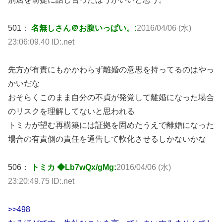
501：
名無しさん＠お腹いっぱい。:
2016/04/06 (水)
23:06:09.40 ID:.net
先方が有責にもかかわらず離婚の意思を持ってるのはやっ
かいだな
おそらくこのまま自分の不貞が発覚して離婚になった場合
のリスクを理解してないと思われる
トミカが望む再構築には証拠を固めたうえで離婚になった
場合の有責側の責任を通告して軟化させるしかないかな
506：
トミカ ◆Lb7wQx/gMg:
2016/04/06 (水)
23:20:49.75 ID:.net
>>498