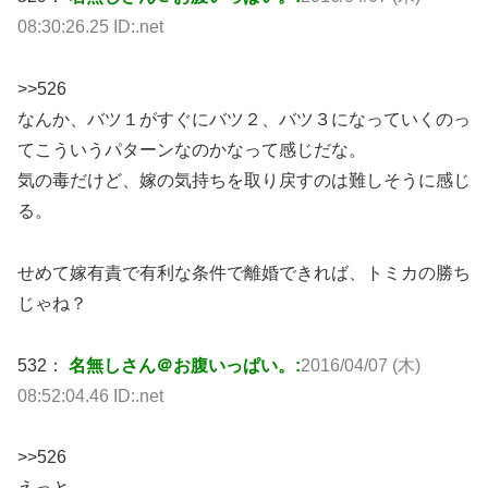
08:30:26.25 ID:.net
>>526
なんか、バツ１がすぐにバツ２、バツ３になっていくのっ
てこういうパターンなのかなって感じだな。
気の毒だけど、嫁の気持ちを取り戻すのは難しそうに感じ
る。
せめて嫁有責で有利な条件で離婚できれば、トミカの勝ち
じゃね？
532：
名無しさん＠お腹いっぱい。:
2016/04/07 (木)
08:52:04.46 ID:.net
>>526
えっと…