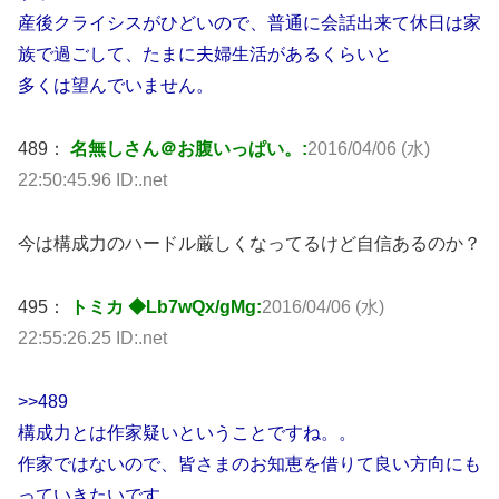
産後クライシスがひどいので、普通に会話出来て休日は家
族で過ごして、たまに夫婦生活があるくらいと
多くは望んでいません。
489：
名無しさん＠お腹いっぱい。:
2016/04/06 (水)
22:50:45.96 ID:.net
今は構成力のハードル厳しくなってるけど自信あるのか？
495：
トミカ ◆Lb7wQx/gMg:
2016/04/06 (水)
22:55:26.25 ID:.net
>>489
構成力とは作家疑いということですね。。
作家ではないので、皆さまのお知恵を借りて良い方向にも
っていきたいです