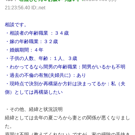
21:23:56.40 ID:.net
相談です。
・相談者の年齢職業 ：３４歳
・嫁の年齢職業：３２歳
・婚姻期間：４年
・子供の人数、年齢：１人、３歳
・わかってるなら間男の年齢職業：間男がいるかも不明
・過去の不倫の有無(夫婦共に) ：あり
・現時点で決別か再構築か方針は決まってるか：私（夫
側）としては再構築したい
・その他、経緯と状況説明
経緯としては去年の夏ごろから妻との関係が悪くなりまし
た。
原因は不明（教えてくれない）ですが、家の掃除の手抜き