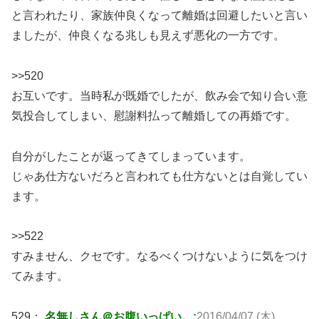
と言われたり、家族仲良くなって離婚は回避したいと言い
ましたが、仲良くなる兆しも見えず悪化の一方です。
>>520
お互いです。当時私が既婚でしたが、飲み会で知り合い意
気投合してしまい、慰謝料払って離婚しての再婚です。
自分がしたことが返ってきてしまっています。
じゃあ仕方ないだろと言われても仕方ないとは自覚してい
ます。
>>522
すみません、クセです。なるべくつけないように気をつけ
てみます。
529：
名無しさん＠お腹いっぱい。:
2016/04/07 (木)