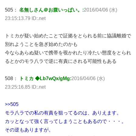
505：
名無しさん＠お腹いっぱい。:
2016/04/06 (水)
23:15:13.79 ID:.net
トミカが疑い始めたことで証拠をとられる前に協議離婚で
別れようことを急ぎ始めたのかも
今ならあらぬ疑いで携帯を覗かれたり冷たい態度をとられ
るとかのモラ八ラで逆に有責にされる可能性もある
508：
トミカ ◆Lb7wQx/gMg:
2016/04/06 (水)
23:25:16.85 ID:.net
>>505
モラ八ラでの私の有責を狙ってるのは、ありえます。
カッとなって強く言ってしまうこともあるので・・・。
その逆もありますが。