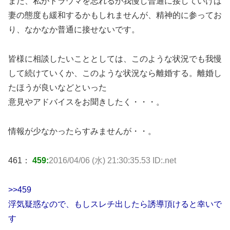
また、私がトラウマを忘れるか我慢し普通に接していけば
妻の態度も緩和するかもしれませんが、精神的に参ってお
り、なかなか普通に接せないです。
皆様に相談したいこととしては、このような状況でも我慢
して続けていくか、このような状況なら離婚する。離婚し
たほうが良いなどといった
意見やアドバイスをお聞きしたく・・・。
情報が少なかったらすみませんが・・。
461：
459:
2016/04/06 (水) 21:30:35.53 ID:.net
>>459
浮気疑惑なので、もしスレチ出したら誘導頂けると幸いで
す