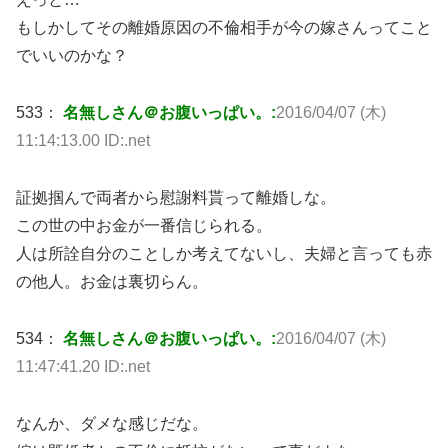
もしかしてその離婚原因の不倫相手が今の嫁さんってこと
でいいのかな？
533：
名無しさん＠お腹いっぱい。:
2016/04/07 (木)
11:14:13.00 ID:.net
証拠掴んで両者から慰謝料貰って離婚しな。
この世の中お金が一番信じられる。
人は所詮自分のことしか考えてないし、夫婦と言っても赤
の他人。お金は裏切らん。
534：
名無しさん＠お腹いっぱい。:
2016/04/07 (木)
11:47:41.20 ID:.net
なんか、ダメな感じだな。