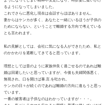
ようになってしまい精神不安定になり、時折妻に疑いかけ
るようになってしまいました。
これでさらに悪化し現在は会話すらほぼありません。
妻からはケンカが多く、あなたと一緒にいるほうが子供の
ためにならない。ということで離婚する方向で考えている
とも言われます。
私の見解としては、会社に気になる人ができたため、私と
のかかわりを遮断してきてると思っています。
理想としては昔のように家族仲良く過ごせるのであれば離
婚は回避したいと思っていますが、今後も夫婦関係悪く、
無視され、口を開けば暴.言.を吐かれ、
ケンカの日々が続くのであれば離婚の方向に進もうと思っ
ています。
一番の被害者は子供なのはわかっていますが・・・。