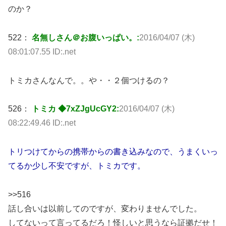
のか？
522：
名無しさん＠お腹いっぱい。:
2016/04/07 (木)
08:01:07.55 ID:.net
トミカさんなんで。。や・・２個つけるの？
526：
トミカ ◆7xZJgUcGY2:
2016/04/07 (木)
08:22:49.46 ID:.net
トリつけてからの携帯からの書き込みなので、うまくいっ
てるか少し不安ですが、トミカです。
>>516
話し合いは以前してのですが、変わりませんでした。
してないって言ってるだろ！怪しいと思うなら証拠だせ！