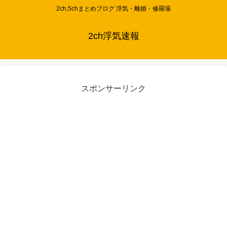
2ch,5chまとめブログ 浮気・離婚・修羅場
2ch浮気速報
スポンサーリンク