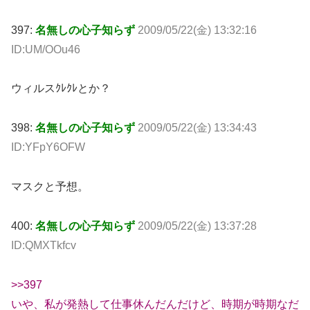
397:
名無しの心子知らず
2009/05/22(金) 13:32:16
ID:UM/OOu46
ウィルスｸﾚｸﾚとか？
398:
名無しの心子知らず
2009/05/22(金) 13:34:43
ID:YFpY6OFW
マスクと予想。
400:
名無しの心子知らず
2009/05/22(金) 13:37:28
ID:QMXTkfcv
>>397
いや、私が発熱して仕事休んだんだけど、時期が時期なだ