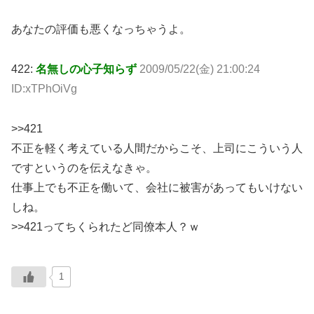
あなたの評価も悪くなっちゃうよ。
422:
名無しの心子知らず
2009/05/22(金) 21:00:24
ID:xTPhOiVg
>>421
不正を軽く考えている人間だからこそ、上司にこういう人
ですというのを伝えなきゃ。
仕事上でも不正を働いて、会社に被害があってもいけない
しね。
>>421ってちくられたど同僚本人？ｗ
1