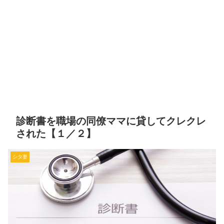
診断書を職場の同僚ママに貸してクレクレ
された【１／２】
シタ妻