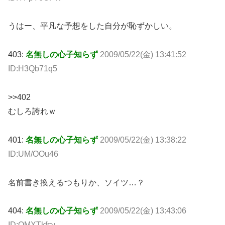
うはー、平凡な予想をした自分が恥ずかしい。
403:
名無しの心子知らず
2009/05/22(金) 13:41:52
ID:H3Qb71q5
>>402
むしろ誇れｗ
401:
名無しの心子知らず
2009/05/22(金) 13:38:22
ID:UM/OOu46
名前書き換えるつもりか、ソイツ…？
404:
名無しの心子知らず
2009/05/22(金) 13:43:06
ID:QMXTkfcv