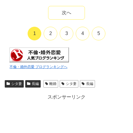
次へ
1
2
3
4
5
不倫・婚外恋愛 ブログランキングへ
シタ妻
長編
離婚
シタ妻
長編
スポンサーリンク