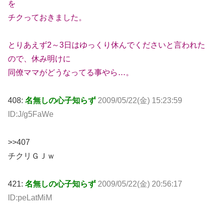
を
チクっておきました。
とりあえず2～3日はゆっくり休んでくださいと言われた
ので、休み明けに
同僚ママがどうなってる事やら…。
408:
名無しの心子知らず
2009/05/22(金) 15:23:59
ID:J/g5FaWe
>>407
チクリＧＪｗ
421:
名無しの心子知らず
2009/05/22(金) 20:56:17
ID:peLatMiM