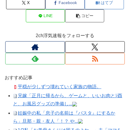
X
Facebook
はてブ
LINE
コピー
2ch浮気速報をフォローする
おすすめ記事
平穏が少しずつ壊れていく家族の物語。
兄嫁「正月に帰るから、ゲームと、いいお肉とｼ酉
と、お風呂グッズの準備し...
妊娠中の私「息子の名前は『パスタ』にするか
ら」旦那・親・友人「！？ や...