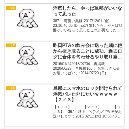
があったので嫁のメールをPCに転送する
ようにして、位置情報確認もで...
浮気したら、やっぱ旦那がいいな
シタ妻
って思った
387： 可愛い奥様:2017/12/01 (金)
23:16:46.36 ID:.net浮気したら、やっぱ旦
那がいいなって思ったこれが男だった
ら、新しい女最高ってなるのかなってち
ょっと思った古い方がいいと思うなんて
女の思考なんだろうか
昨日PTAの飲み会に送った歳に鞄
サレ夫
から抜き取ることに成功、過去ロ
グに合体を匂わせるやり取り発見
【長編】
2016/01/242018/07/04 再掲載
2020/06/29 再掲載166： 名無しさん＠
お腹いっぱい。:2014/07/20 (日)
00:22:37.37相談なんですけど何かテンプ
レとかありますかね発覚直後なんで混乱
してます他に...
旦那にスマホのロック開けられて
シタ妻
浮気バレたﾀﾋにたいｗｗｗｗｗ
【２／３】
【１／３】 【２／３】 【３
／３】 367：以下、＼(^o^)／でVIPがお
送りします：2015/02/11 (水) 10:58:43.36
IDzQ9TNhns0.netとにかく自分の親には
言えないわもちろん、わたしが悪いから