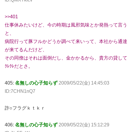
>>401
仕事休みたいけど、今の時期は風邪気味とか発熱って言う
と、
病院行って豚フルかどうか調べて来いって、本社から通達
が来てるんだけど、
その同僚はそれは面倒だし、金かかるから、貴方の貸して
ｸﾚｸﾚだとさ。
405:
名無しの心子知らず
2009/05/22(金) 14:45:03
ID:7CHN1nQ7
詐○フラグｋｔｋｒ
406:
名無しの心子知らず
2009/05/22(金) 15:12:29