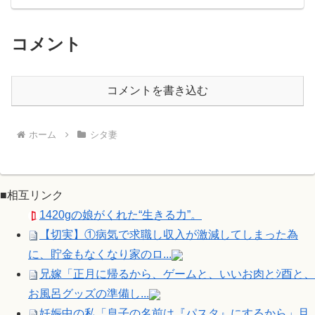
コメント
コメントを書き込む
ホーム
シタ妻
■相互リンク
1420gの娘がくれた“生きる力”。
【切実】①病気で求職し収入が激減してしまった為
に、貯金もなくなり家のロ...
兄嫁「正月に帰るから、ゲームと、いいお肉とｼ酉と、
お風呂グッズの準備し...
妊娠中の私「息子の名前は『パスタ』にするから」旦