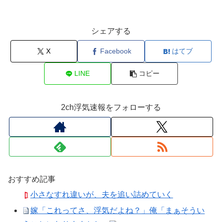
シェアする
X
Facebook
はてブ
LINE
コピー
2ch浮気速報をフォローする
おすすめ記事
小さなすれ違いが、夫を追い詰めていく
嫁「これってさ、浮気だよね？」俺「まぁそうい