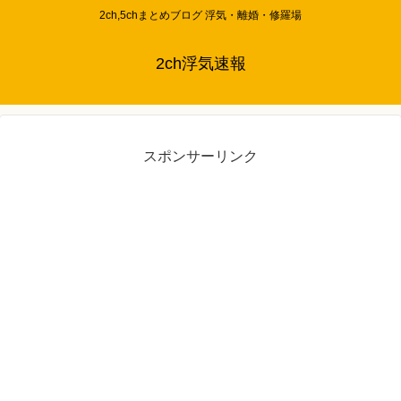
2ch,5chまとめブログ 浮気・離婚・修羅場
2ch浮気速報
スポンサーリンク