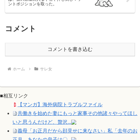
ントポジションを取った。
コメント
コメントを書き込む
ホーム
サレ女
■相互リンク
【マンガ】海外病院トラブルファイル
共働きを始めた妻にもっと家事その他諸々やってほし
いと思うんだけど、贅沢...
義母「お正月だから顔見せに来なさい」私「去年のお
正月、あなたの息子は〇...