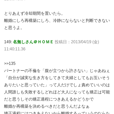
とりあえず冷却期間を置いたら。
離婚にしろ再構築にしろ、冷静にならないと判断できない
と思うよ。
149:
名無しさん＠ＨＯＭＥ
投稿日：2013/04/19 (金)
11:40:11.36
>>135
パートナーの不倫を「腹が立つから許さない」じゃあねぇ
「自分が誠実な生き方をしてきて夫婦としてもお互いそう
ありたいと思っていた」って人だけでしょ責めていいのは
人間誰しも失敗するしどれほど大人になっても矯正は可能
だと思うしその矯正過程につきあえるかどうかで
離婚か再構築を決めるべきだと思うんだよなぁ
矯正過程にはつきあえないから離婚するっていうのならた