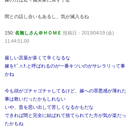
間との話し合いもあるし、気が滅入るね
150:
名無しさん＠ＨＯＭＥ
投稿日：2013/04/19 (金)
11:44:51.00
厳しい言葉が多くて辛くなるな
嫁をﾋﾞ.ｯ.ﾁ.と呼ばれるのが一番キツいのがサレラリって事
かね
今も頭がゴチャゴチャしてるけど、嫁への罪悪感が薄れた
事は救いだったかもしれない
いや、昔を思い出して苦しくなるかもだな
できれば間と完全に結ばれて捨てられてた方が気が楽だっ
たかもね