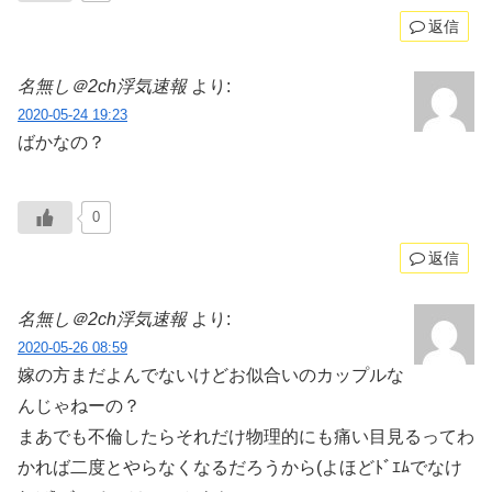
返信
名無し＠2ch浮気速報
より:
2020-05-24 19:23
ばかなの？
0
返信
名無し＠2ch浮気速報
より:
2020-05-26 08:59
嫁の方まだよんでないけどお似合いのカップルな
んじゃねーの？
まあでも不倫したらそれだけ物理的にも痛い目見るってわ
かれば二度とやらなくなるだろうから(よほどﾄﾞｴﾑでなけ