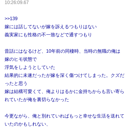
10:26:09.67
>>139
嫁には話してないが嫁を訴えるつもりはない
義実家にも性格の不一致などで通すつもり
昔話にはなるけど、10年前の同棲時、当時の無職の俺は
嫁のヒモ状態で
浮気をしようとしていた
結果的に未遂だったが嫁を深く傷つけてしまった。クズだ
ったと思う
嫁は結構可愛くて、俺よりはるかに金持ちからも言い寄ら
れていたが俺を裏切らなかった
今更ながら、俺と別れていればもっと幸せな生活を送れて
いたのかもしれない、