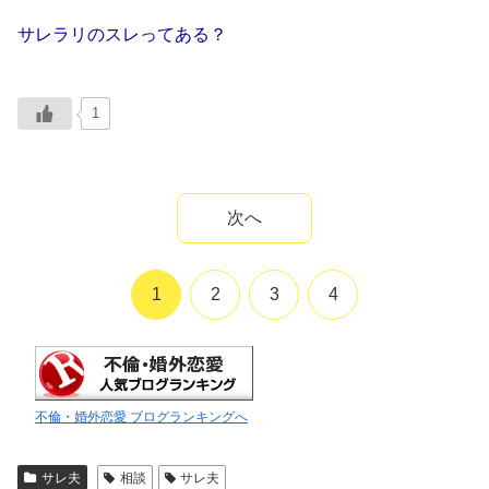
サレラリのスレってある？
1
次へ
1
2
3
4
不倫・婚外恋愛 ブログランキングへ
サレ夫
相談
サレ夫