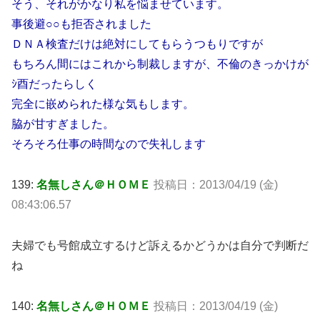
そう、それがかなり私を悩ませています。
事後避○○も拒否されました
ＤＮＡ検査だけは絶対にしてもらうつもりですが
もちろん間にはこれから制裁しますが、不倫のきっかけが
ｼ酉だったらしく
完全に嵌められた様な気もします。
脇が甘すぎました。
そろそろ仕事の時間なので失礼します
139:
名無しさん＠ＨＯＭＥ
投稿日：2013/04/19 (金)
08:43:06.57
夫婦でも号館成立するけど訴えるかどうかは自分で判断だ
ね
140:
名無しさん＠ＨＯＭＥ
投稿日：2013/04/19 (金)