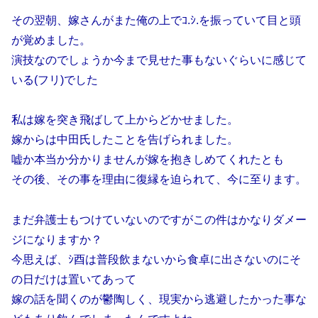
その翌朝、嫁さんがまた俺の上でｺ.ｼ.を振っていて目と頭
が覚めました。
演技なのでしょうか今まで見せた事もないぐらいに感じて
いる(フリ)でした
私は嫁を突き飛ばして上からどかせました。
嫁からは中田氏したことを告げられました。
嘘か本当か分かりませんが嫁を抱きしめてくれたとも
その後、その事を理由に復縁を迫られて、今に至ります。
まだ弁護士もつけていないのですがこの件はかなりダメー
ジになりますか？
今思えば、ｼ酉は普段飲まないから食卓に出さないのにそ
の日だけは置いてあって
嫁の話を聞くのが鬱陶しく、現実から逃避したかった事な