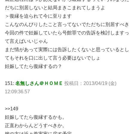
だちに別居しないと結局まきこまれてしまうよ
＞復縁を迫られて今に至ります
こんなのんびりしたこと言ってないでただちに別居すべき
今回の件で妊娠していたら号館罪での告訴を検討しますっ
て言えばいいじゃん
まだ情があって実際には告訴したくないと思っているとし
てもそれを口に出して言う必要はないでしょ
妊娠してたら復縁するの？
151:
名無しさん＠ＨＯＭＥ
投稿日：2013/04/19 (金)
12:09:36.57
>>149
妊娠してたら復縁するかも。
正直わからんどうすべきか。
嫁の方は近々義実家に戻す予定