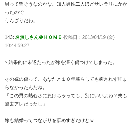
男って皆そうなのかな。知人男性二人ほどサレラリにかか
ったので
うんざりだわ。
143:
名無しさん＠ＨＯＭＥ
投稿日：2013/04/19 (金)
10:44:59.27
> 結果的に未遂だったが嫁を深く傷つけてしまった。
その嫁の傷って、あなたと１０年暮らしても癒されず埋ま
らなかったんだね。
「この男の熱心さに負けちゃっても、別にいいよね？夫も
過去アレだったし」
嫁も結婚ってつながりを舐めすぎだけどｗ