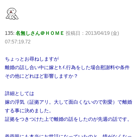
135:
名無しさん＠ＨＯＭＥ
投稿日：2013/04/19 (金)
07:57:19.72
ちょっとお尋ねしますが
離婚の話し合い中に嫁とｾ.ｲ.行為をした場合慰謝料や条件
その他にどれほど影響しますか？
詳細としては
嫁の浮気（証拠アリ。大して面白くないので割愛）で離婚
する事に決めました。
証拠をつきつけた上で離婚の話をしたのが先週の話です。
義両親にも本当にお世話になっていたのと、情がなくなっ