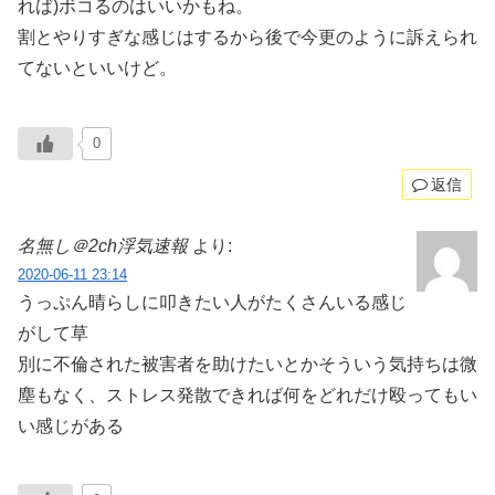
れば)ボコるのはいいかもね。
割とやりすぎな感じはするから後で今更のように訴えられ
てないといいけど。
0
返信
名無し＠2ch浮気速報
より:
2020-06-11 23:14
うっぷん晴らしに叩きたい人がたくさんいる感じ
がして草
別に不倫された被害者を助けたいとかそういう気持ちは微
塵もなく、ストレス発散できれば何をどれだけ殴ってもい
い感じがある