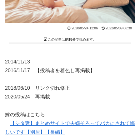
2020/05/24 12:06
2022/05/09 06:30
この記事は
約18分
で読めます。
2014/11/13
2016/11/17 【投稿者を着色し再掲載】
2018/06/10 リンク切れ修正
2020/05/24 再掲載
嫁の投稿はこちら
【シタ妻】まとめサイトで夫婦そろってバカにされて悔
しいです【別居】【長編】