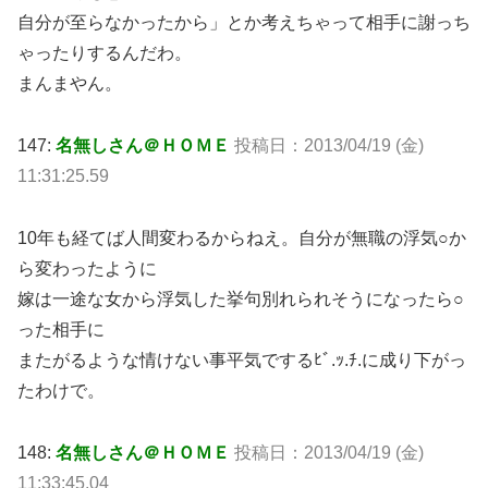
自分が至らなかったから」とか考えちゃって相手に謝っち
ゃったりするんだわ。
まんまやん。
147:
名無しさん＠ＨＯＭＥ
投稿日：2013/04/19 (金)
11:31:25.59
10年も経てば人間変わるからねえ。自分が無職の浮気○か
ら変わったように
嫁は一途な女から浮気した挙句別れられそうになったら○
った相手に
またがるような情けない事平気でするﾋﾞ.ｯ.ﾁ.に成り下がっ
たわけで。
148:
名無しさん＠ＨＯＭＥ
投稿日：2013/04/19 (金)
11:33:45.04