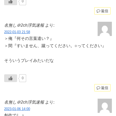
0
返信
名無し＠2ch浮気速報
より:
2022-01-03 21:58
＞俺『何その言葉遣い？』
＞間『すいません、蹴ってください。○ってください』
そういうプレイみたいだな
0
返信
名無し＠2ch浮気速報
より:
2023-01-06 14:00
創作でしょ