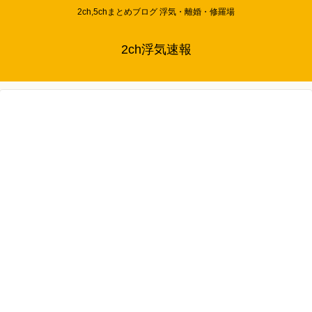
2ch,5chまとめブログ 浮気・離婚・修羅場
2ch浮気速報