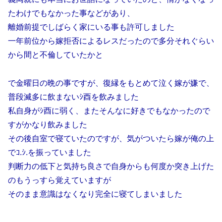
たわけでもなかった事などがあり、
離婚前提でしばらく家にいる事も許可しました
一年前位から嫁拒否によるレスだったので多分それぐらい
から間と不倫していたかと
で金曜日の晩の事ですが、復縁をもとめて泣く嫁が嫌で、
普段滅多に飲まないｼ酉を飲みました
私自身がｼ酉に弱く、またそんなに好きでもなかったので
すがかなり飲みました
その後自室で寝ていたのですが、気がついたら嫁が俺の上
でｺ.ｼ.を振っていました
判断力の低下と気持ち良さで自身からも何度か突き上げた
のもうっすら覚えていますが
そのまま意識はなくなり完全に寝てしまいました