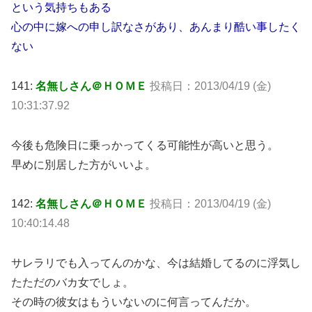
という気持ちもある
心の中に嫁への申し訳なさがあり、あんまり酷い事したく
ない
141:
名無しさん＠ＨＯＭＥ
投稿日：2013/04/19 (金)
10:31:37.92
今後も危険日に乗っかってくる可能性が高いと思う。
早めに別居した方がいいよ。
142:
名無しさん＠ＨＯＭＥ
投稿日：2013/04/19 (金)
10:40:14.48
サレラリでも入ってんのかな、今は結婚してるのに浮気し
たただのバカ女でしょ。
その時の彼女はもういないのに何言ってんだか。