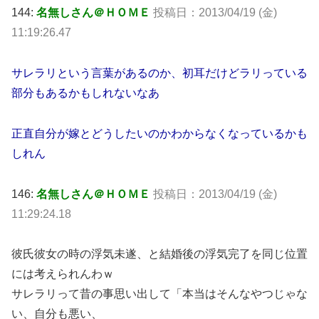
144:
名無しさん＠ＨＯＭＥ
投稿日：2013/04/19 (金)
11:19:26.47
サレラリという言葉があるのか、初耳だけどラリっている
部分もあるかもしれないなあ
正直自分が嫁とどうしたいのかわからなくなっているかも
しれん
146:
名無しさん＠ＨＯＭＥ
投稿日：2013/04/19 (金)
11:29:24.18
彼氏彼女の時の浮気未遂、と結婚後の浮気完了を同じ位置
には考えられんわｗ
サレラリって昔の事思い出して「本当はそんなやつじゃな
い、自分も悪い、