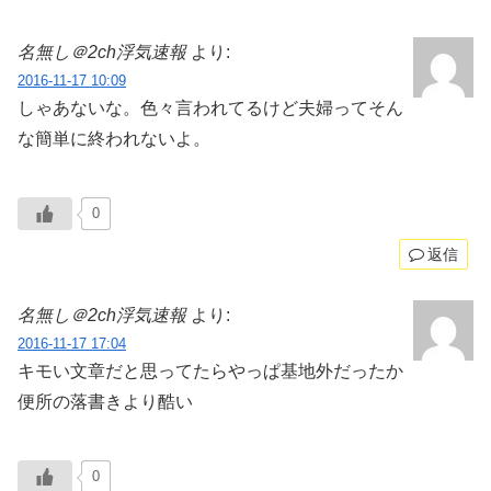
名無し＠2ch浮気速報
より:
2016-11-17 10:09
しゃあないな。色々言われてるけど夫婦ってそん
な簡単に終われないよ。
0
返信
名無し＠2ch浮気速報
より:
2016-11-17 17:04
キモい文章だと思ってたらやっぱ基地外だったか
便所の落書きより酷い
0