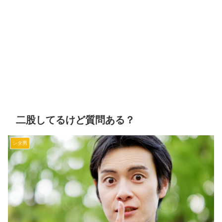
二股してるけど質問ある？
シタ男