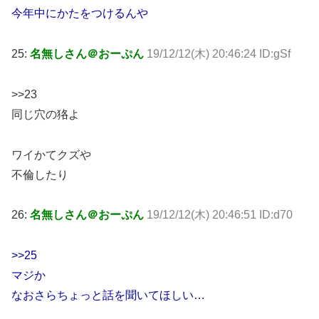
今年中にかたをつけるんや
25:
名無しさん＠おーぷん
19/12/12(木) 20:46:24 ID:gSf
>>23
同じ穴の狢よ
ワイかてクズや
不倫したり
26:
名無しさん＠おーぷん
19/12/12(木) 20:46:51 ID:d70
>>25
マジか
なおさらちょっと話を聞いてほしい…