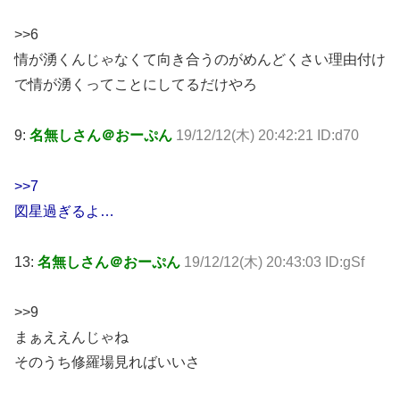
>>6
情が湧くんじゃなくて向き合うのがめんどくさい理由付け
で情が湧くってことにしてるだけやろ
9:
名無しさん＠おーぷん
19/12/12(木) 20:42:21 ID:d70
>>7
図星過ぎるよ…
13:
名無しさん＠おーぷん
19/12/12(木) 20:43:03 ID:gSf
>>9
まぁええんじゃね
そのうち修羅場見ればいいさ