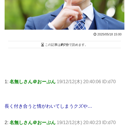
2025/05/18 15:00
この記事は
約7分
で読めます。
1:
名無しさん＠おーぷん
19/12/12(木) 20:40:06 ID:d70
長く付き合うと情がわいてしまうクズや…
2:
名無しさん＠おーぷん
19/12/12(木) 20:40:23 ID:d70