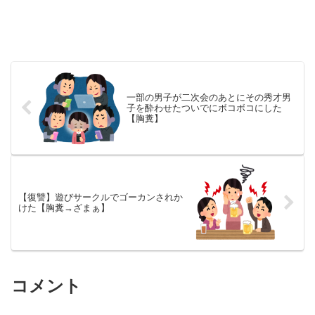
一部の男子が二次会のあとにその秀才男
子を酔わせたついでにボコボコにした
【胸糞】
【復讐】遊びサークルでゴーカンされか
けた【胸糞→ざまぁ】
コメント