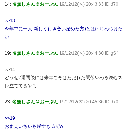
14:
名無しさん＠おーぷん
19/12/12(木) 20:43:33 ID:d70
>>13
今年中に一人(新しく付き合い始めた方)とはけじめつけた
い
19:
名無しさん＠おーぷん
19/12/12(木) 20:44:30 ID:gSf
>>14
どうせ2週間後には来年こそはただれた関係やめる決心ス
レ立ててるやろ
23:
名無しさん＠おーぷん
19/12/12(木) 20:45:36 ID:d70
>>19
おまえいちいち鋭すぎるぞw