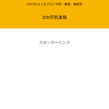
2ch,5chまとめブログ 浮気・離婚・修羅場
2ch浮気速報
スポンサーリンク