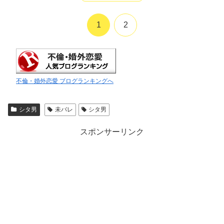
1
2
不倫・婚外恋愛 ブログランキングへ
シタ男
未バレ
シタ男
スポンサーリンク