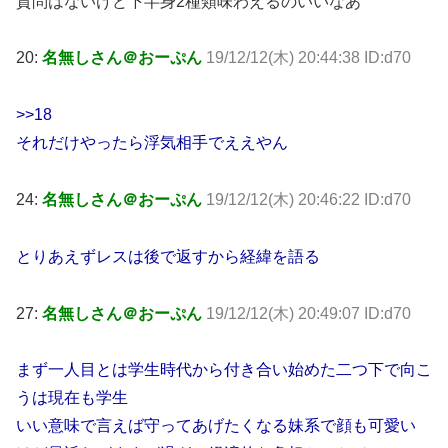
質問はないけど下半身2種類味わえるのいいなあ
20:
名無しさん＠おーぷん
19/12/12(木) 20:44:38 ID:d70
>>18
それだけやったら浮気相手でええやん
24:
名無しさん＠おーぷん
19/12/12(木) 20:46:22 ID:d70
とりあえずレスは後で返すから経緯を語る
27:
名無しさん＠おーぷん
19/12/12(木) 20:49:07 ID:d70
まず一人目とは学生時代から付き合い始めた二つ下で向こ
うは現在も学生
いい意味で言えば守ってあげたくなる妹系で顔も可愛い