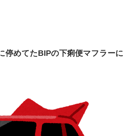
に停めてたBIPの下痢便マフラーに