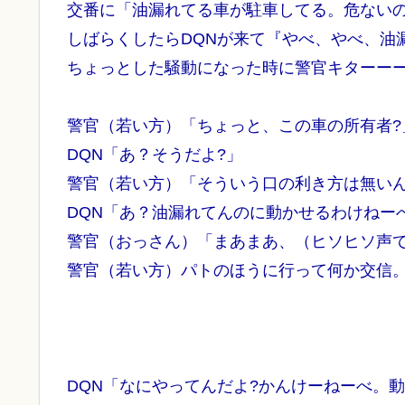
交番に「油漏れてる車が駐車してる。危ないの
しばらくしたらDQNが来て『やべ、やべ、油
ちょっとした騒動になった時に警官キターーーー
警官（若い方）「ちょっと、この車の所有者?
DQN「あ？そうだよ?」
警官（若い方）「そういう口の利き方は無い
DQN「あ？油漏れてんのに動かせるわけねー
警官（おっさん）「まあまあ、（ヒソヒソ声
警官（若い方）パトのほうに行って何か交信
DQN「なにやってんだよ?かんけーねーべ。