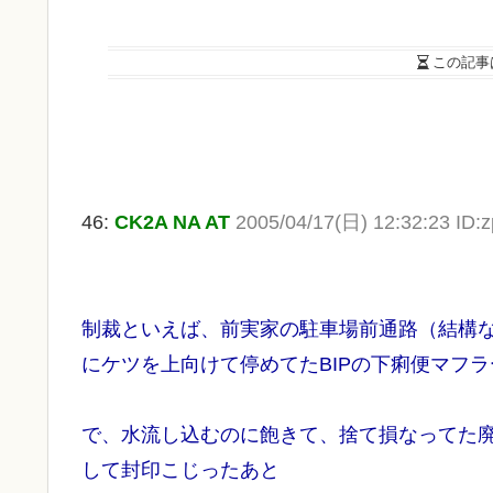
この記事
46:
CK2A NA AT
2005/04/17(日) 12:32:23 ID:
制裁といえば、前実家の駐車場前通路（結構
にケツを上向けて停めてたBIPの下痢便マフ
で、水流し込むのに飽きて、捨て損なってた
して封印こじったあと