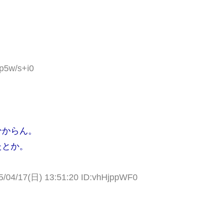
zp5w/s+i0
分からん。
たとか。
5/04/17(日) 13:51:20 ID:vhHjppWF0