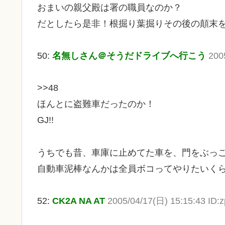
おまいの親父殿は署の職員なのか？
だとしたら是非！根掘り葉掘りその後の顛末を聞き
50:
名無しさん＠そうだドライブへ行こう
200
>>48
ほんとに盗難車だったのか！
GJ!!
うちでも昔、車庫に止めてた車を、門をぶっ
自動車泥棒なんかは全員ボコってやりたいく
52:
CK2A NA AT
2005/04/17(日) 15:15:43 ID: