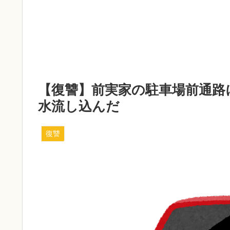
【復讐】前実家の駐車場前通路
水流し込んだ
復讐