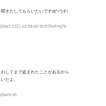
だしてもらいたいですd(^-^)ネ!
5/04/17(日) 13:59:40 ID:9TbvFmj70
こわしてまで盗まれたことがあるから
らいだよ。
zp5w/s+i0