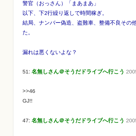
警官（おっさん）「まあまあ」
以下、下2行繰り返しで時間稼ぎ。
結局、ナンバー偽造、盗難車、整備不良その他
た。
漏れは悪くないよな？
51:
名無しさん＠そうだドライブへ行こう
200
>>46
GJ!!
47:
名無しさん＠そうだドライブへ行こう
200