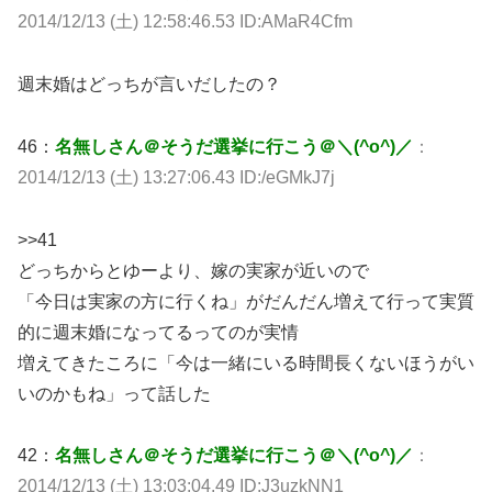
2014/12/13 (土) 12:58:46.53 ID:AMaR4Cfm
週末婚はどっちが言いだしたの？
46：
名無しさん＠そうだ選挙に行こう＠＼(^o^)／
：
2014/12/13 (土) 13:27:06.43 ID:/eGMkJ7j
>>41
どっちからとゆーより、嫁の実家が近いので
「今日は実家の方に行くね」がだんだん増えて行って実質
的に週末婚になってるってのが実情
増えてきたころに「今は一緒にいる時間長くないほうがい
いのかもね」って話した
42：
名無しさん＠そうだ選挙に行こう＠＼(^o^)／
：
2014/12/13 (土) 13:03:04.49 ID:J3uzkNN1