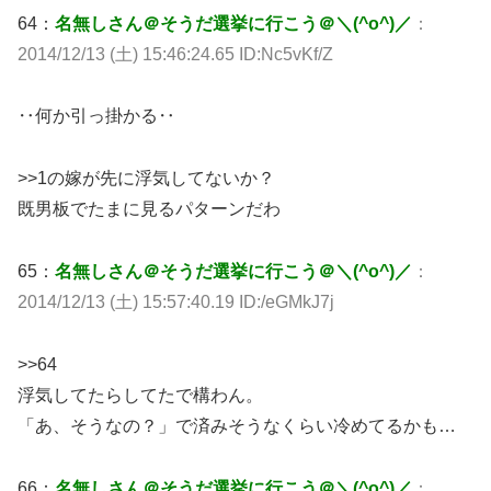
64：
名無しさん＠そうだ選挙に行こう＠＼(^o^)／
：
2014/12/13 (土) 15:46:24.65 ID:Nc5vKf/Z
‥何か引っ掛かる‥
>>1の嫁が先に浮気してないか？
既男板でたまに見るパターンだわ
65：
名無しさん＠そうだ選挙に行こう＠＼(^o^)／
：
2014/12/13 (土) 15:57:40.19 ID:/eGMkJ7j
>>64
浮気してたらしてたで構わん。
「あ、そうなの？」で済みそうなくらい冷めてるかも…
66：
名無しさん＠そうだ選挙に行こう＠＼(^o^)／
：