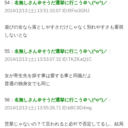
54：
名無しさん＠そうだ選挙に行こう＠＼(^o^)／
：
2014/12/13 (土) 13:51:10.07 ID:RFo/JGHJ
遊びの女なら落としやすさだけじゃなく別れやすさも重視
しないとな
55：
名無しさん＠そうだ選挙に行こう＠＼(^o^)／
：
2014/12/13 (土) 13:53:07.32 ID:TKZKaQ1C
女が寄生先を探す事は愛する事と同義だよ
普通の独身女でも同じ
56：
名無しさん＠そうだ選挙に行こう＠＼(^o^)／
：
2014/12/13 (土) 13:55:26.71 ID:kBC8D4mg
営業じゃないの？て言われると必ﾀﾋで否定してるし、結局