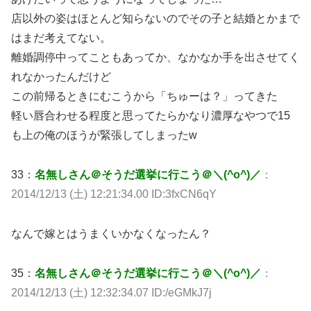
店以外の姿はほとんど知らないのでその子と結婚とかまで
はまだ考えてない。
離婚調停中ってこともあってか、なかなか手を出させてく
れなかったんだけど
この前帰るときにむこうから「ちゅーは？」ってきた
軽い唇合わせる程度と思ってたらかなり濃厚なやつで15
も上の俺のほうが緊張してしまったw
33：
名無しさん＠そうだ選挙に行こう＠＼(^o^)／
：
2014/12/13 (土) 12:21:34.00 ID:3fxCN6qY
なんで嫁とはうまくいかなくなったん？
35：
名無しさん＠そうだ選挙に行こう＠＼(^o^)／
：
2014/12/13 (土) 12:32:34.07 ID:/eGMkJ7j