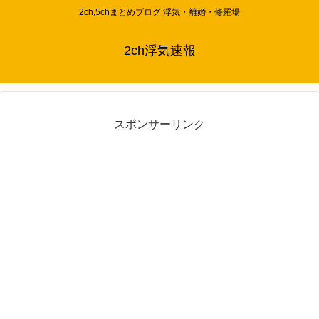
2ch,5chまとめブログ 浮気・離婚・修羅場
2ch浮気速報
スポンサーリンク