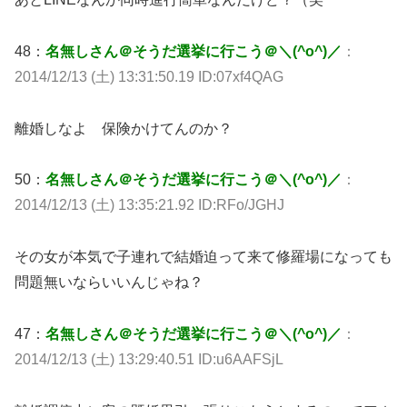
48：
名無しさん＠そうだ選挙に行こう＠＼(^o^)／
：
2014/12/13 (土) 13:31:50.19 ID:07xf4QAG
離婚しなよ 保険かけてんのか？
50：
名無しさん＠そうだ選挙に行こう＠＼(^o^)／
：
2014/12/13 (土) 13:35:21.92 ID:RFo/JGHJ
その女が本気で子連れで結婚迫って来て修羅場になっても
問題無いならいいんじゃね？
47：
名無しさん＠そうだ選挙に行こう＠＼(^o^)／
：
2014/12/13 (土) 13:29:40.51 ID:u6AAFSjL