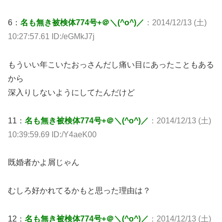
6：
名も無き被検体774号+＠＼(^o^)／
：2014/12/13 (土)
10:27:57.61 ID:/eGMkJ7j
もういい年こいたおっさんだし痛い目にあったこともある
から
深入りしないようにしてたんだけど
11：
名も無き被検体774号+＠＼(^o^)／
：2014/12/13 (土)
10:39:59.69 ID:/Y4aeK00
既婚者かよ屑じゃん
むしろ好かれてるかもと思った理由は？
12：
名も無き被検体774号+＠＼(^o^)／
：2014/12/13 (土)