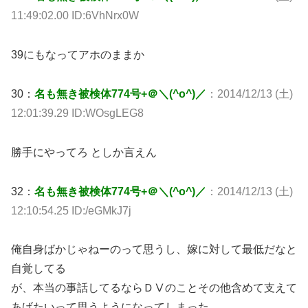
11:49:02.00 ID:6VhNrx0W
39にもなってアホのままか
30：
名も無き被検体774号+＠＼(^o^)／
：2014/12/13 (土)
12:01:39.29 ID:WOsgLEG8
勝手にやってろ としか言えん
32：
名も無き被検体774号+＠＼(^o^)／
：2014/12/13 (土)
12:10:54.25 ID:/eGMkJ7j
俺自身ばかじゃねーのって思うし、嫁に対して最低だなと
自覚してる
が、本当の事話してるならＤⅤのことその他含めて支えて
あげたいって思うようになってしまった…