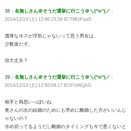
38：
名無しさん＠そうだ選挙に行こう＠＼(^o^)／
：
2014/12/13 (土) 12:46:15.59 ID:TMUFsai5
濃厚なヰスが浮気じゃないって思う男女は、
少数派だぞ。
頭大丈夫？
39：
名無しさん＠そうだ選挙に行こう＠＼(^o^)／
：
2014/12/13 (土) 12:50:04.17 ID:07xf4QAG
相手と両思いっぽいね
奥さんの次の結婚のためにも早めに離婚した方がいいんじ
ゃないの？
冷め切ってるようだし離婚のタイミングも今で悪くないと