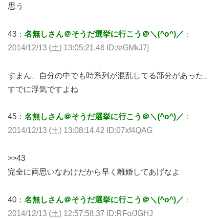
思う
43：
名無しさん＠そうだ選挙に行こう＠＼(^o^)／
：
2014/12/13 (土) 13:05:21.46 ID:/eGMkJ7j
すまん、自分の中でも時系列が混乱してる部分があった、
すでに浮気ですよね
45：
名無しさん＠そうだ選挙に行こう＠＼(^o^)／
：
2014/12/13 (土) 13:08:14.42 ID:07xf4QAG
>>43
完全に両思いなわけだから早く離婚してあげなよ
40：
名無しさん＠そうだ選挙に行こう＠＼(^o^)／
：
2014/12/13 (土) 12:57:58.37 ID:RFo/JGHJ