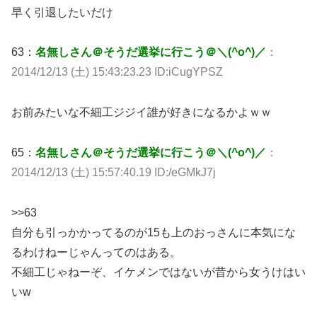
早く引退したいだけ
63：
名無しさん＠そうだ選挙に行こう＠＼(^o^)／
：
2014/12/13 (土) 15:43:23.23 ID:iCugYPSZ
お前みたいな不細工ジジイ誰が好きになるかよｗｗ
65：
名無しさん＠そうだ選挙に行こう＠＼(^o^)／
：
2014/12/13 (土) 15:57:40.19 ID:/eGMkJ7j
>>63
自分も引っかかってるのが15も上のおっさんに本気にな
るわけねーじゃんってのはある。
不細工じゃねーぞ、イケメンではないが昔から女うけはい
いw