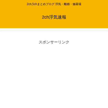
2ch,5chまとめブログ 浮気・離婚・修羅場
2ch浮気速報
スポンサーリンク