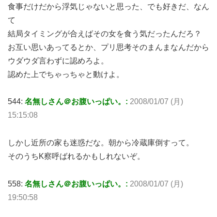
食事だけだから浮気じゃないと思った、でも好きだ、なん
て
結局タイミングが合えばその女を食う気だったんだろ？
お互い思いあってるとか、プリ思考そのまんまなんだから
ウダウダ言わずに認めろよ。
認めた上でちゃっちゃと動けよ。
544:
名無しさん＠お腹いっぱい。:
2008/01/07 (月)
15:15:08
しかし近所の家も迷惑だな。朝から冷蔵庫倒すって。
そのうちK察呼ばれるかもしれないぞ。
558:
名無しさん＠お腹いっぱい。:
2008/01/07 (月)
19:50:58