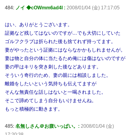
484:
ノイ ◆cOWmm6ad4I :
2008/01/04 (金) 17:17:05
はい、ありがとうございます。
証拠など残してはないのですが…でも大切にしていた
ゴルフクラブは折られた後も捨てれず持ってます。
妻がやったという証拠にはならなかかもしれませんが。
妻は物と自分の体に当たるため俺には傷はないのですが
妻の甲はキリを突き刺した後などあります。
そういう奇行のため、妻の親には相談しました。
離婚をしたいという気持ちも伝えてますが
そんな無責任な話しはないと一喝されました。
そこで諦めてしまう自分もいけませんね。
もっと積極的に動きます。
485:
名無しさん＠お腹いっぱい。:
2008/01/04 (金)
17:20:38