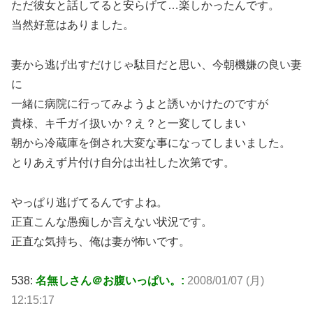
ただ彼女と話してると安らげて…楽しかったんです。
当然好意はありました。
妻から逃げ出すだけじゃ駄目だと思い、今朝機嫌の良い妻
に
一緒に病院に行ってみようよと誘いかけたのですが
貴様、キ千ガイ扱いか？え？と一変してしまい
朝から冷蔵庫を倒され大変な事になってしまいました。
とりあえず片付け自分は出社した次第です。
やっぱり逃げてるんですよね。
正直こんな愚痴しか言えない状況です。
正直な気持ち、俺は妻が怖いです。
538:
名無しさん＠お腹いっぱい。:
2008/01/07 (月)
12:15:17