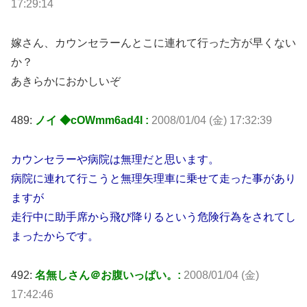
17:29:14
嫁さん、カウンセラーんとこに連れて行った方が早くない
か？
あきらかにおかしいぞ
489:
ノイ ◆cOWmm6ad4I :
2008/01/04 (金) 17:32:39
カウンセラーや病院は無理だと思います。
病院に連れて行こうと無理矢理車に乗せて走った事があり
ますが
走行中に助手席から飛び降りるという危険行為をされてし
まったからです。
492:
名無しさん＠お腹いっぱい。:
2008/01/04 (金)
17:42:46