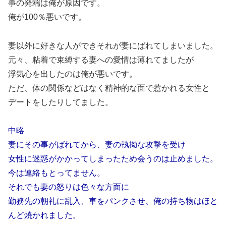
事の発端は俺が原因です。
俺が100％悪いです。
妻以外に好きな人ができそれが妻にばれてしまいました。
元々、粘着で束縛する妻への愛情は薄れてましたが
浮気心を出したのは俺が悪いです。
ただ、体の関係などはなく精神的な面で惹かれる女性と
デートをしたりしてました。
中略
妻にその事がばれてから、妻の執拗な攻撃を受け
女性に迷惑がかかってしまったため会うのは止めました。
今は連絡もとってません。
それでも妻の怒りは色々な方面に
勤務先の朝礼に乱入、車をパンクさせ、俺の持ち物はほと
んど焼かれました。