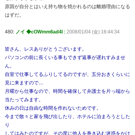
原因が自分とはいえ持ち物を焼かれるのは離婚理由になる
はずだ。
480:
ノイ ◆cOWmm6ad4I :
2008/01/04 (金) 16:44:34
皆さん、レスありがとうございます。
パソコンの前に長くいる事もできず返事が遅れすみませ
ん。
自室で仕事してるふりしてるのですが、五分おきくらいに
見に来ますので…
月曜から仕事なので、時間を確保して弁護士を片っ端から
当たってみます。
休みの日は自由な時間を作れないためです。
今まで散々と家を飛び出したり、ホテルに泊まろうとした
り
してはみたのですが、その度に他人を巻き込む迷惑をかけ