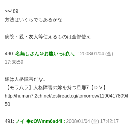
>>489
方法はいくらでもあるがな
病院・親・友人等使えるものは全部使え
490:
名無しさん＠お腹いっぱい。:
2008/01/04 (金)
17:38:59
嫁は人格障害だな。
【モラ八ラ】人格障害の嫁を持つ旦那7【ＤⅤ】
http://human7.2ch.net/test/read.cgi/tomorrow/1190417809/l
50
491:
ノイ ◆cOWmm6ad4I :
2008/01/04 (金) 17:42:17