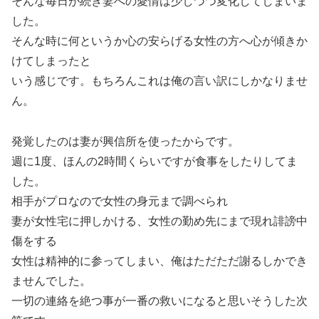
そんな毎日が続き妻への愛情は少しづつ変化してしまいま
した。
そんな時に何というか心の安らげる女性の方へ心が傾きか
けてしまったと
いう感じです。もちろんこれは俺の言い訳にしかなりませ
ん。
発覚したのは妻が興信所を使ったからです。
週に1度、ほんの2時間くらいですが食事をしたりしてま
した。
相手がプロなので女性の身元まで調べられ
妻が女性宅に押しかける、女性の勤め先にまで現れ誹謗中
傷をする
女性は精神的に参ってしまい、俺はただただ謝るしかでき
ませんでした。
一切の連絡を絶つ事が一番の救いになると思いそうした次