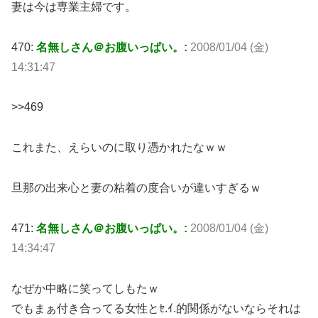
妻は今は専業主婦です。
470:
名無しさん＠お腹いっぱい。:
2008/01/04 (金)
14:31:47
>>469
これまた、えらいのに取り憑かれたなｗｗ
旦那の出来心と妻の粘着の度合いが違いすぎるｗ
471:
名無しさん＠お腹いっぱい。:
2008/01/04 (金)
14:34:47
なぜか中略に笑ってしもたｗ
でもまぁ付き合ってる女性とｾ.ｲ.的関係がないならそれは