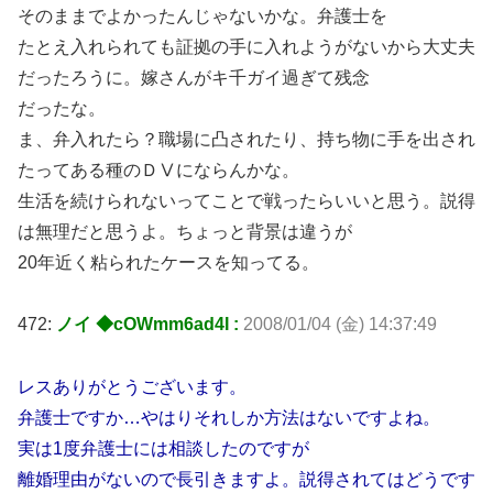
そのままでよかったんじゃないかな。弁護士を
たとえ入れられても証拠の手に入れようがないから大丈夫
だったろうに。嫁さんがキ千ガイ過ぎて残念
だったな。
ま、弁入れたら？職場に凸されたり、持ち物に手を出され
たってある種のＤⅤにならんかな。
生活を続けられないってことで戦ったらいいと思う。説得
は無理だと思うよ。ちょっと背景は違うが
20年近く粘られたケースを知ってる。
472:
ノイ ◆cOWmm6ad4I :
2008/01/04 (金) 14:37:49
レスありがとうございます。
弁護士ですか…やはりそれしか方法はないですよね。
実は1度弁護士には相談したのですが
離婚理由がないので長引きますよ。説得されてはどうです