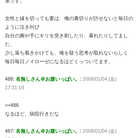
第です。
女性と縁を切っても妻は、俺の裏切りが許せないと毎日の
ように泣き叫び
自分の腕や手にキリを突き刺したり、暴れたりしてまし
た。
少し落ち着きかけても、俺を疑う思考が取れないらしく
毎日毎日ノイローゼになるほどくっついてます。
488:
名無しさん＠お腹いっぱい。:
2008/01/04 (金)
17:31:19
>>486
なるほど、病院行きだな
487:
名無しさん＠お腹いっぱい。:
2008/01/04 (金)