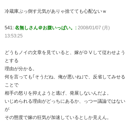
冷蔵庫ぶっ倒す元気がありゃ捨てても心配ないｗ
541:
名無しさん＠お腹いっぱい。:
2008/01/07 (月)
13:53:25
どうもノイの文章を見ていると、嫁がＤⅤして従わせよう
とする
理由が分かる。
何を言っても｢そうだね、俺が悪いね｣で、反省してみせる
ことで
相手の怒りを抑えようと逃げ、発展しないんだよ。
いじめられる理由がどっちにあるか、っつー議論ではない
が
その態度で嫁の狂気が加速しているとしか見えん。