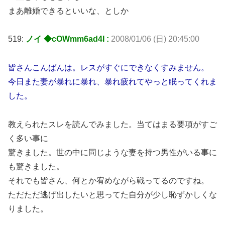
まあ離婚できるといいな、としか
519:
ノイ ◆cOWmm6ad4I :
2008/01/06 (日) 20:45:00
皆さんこんばんは。レスがすぐにできなくすみません。
今日また妻が暴れに暴れ、暴れ疲れてやっと眠ってくれま
した。
教えられたスレを読んでみました。当てはまる要項がすご
く多い事に
驚きました。世の中に同じような妻を持つ男性がいる事に
も驚きました。
それでも皆さん、何とか宥めながら戦ってるのですね。
ただただ逃げ出したいと思ってた自分が少し恥ずかしくな
りました。