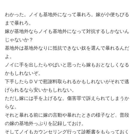
わかった。ノイも基地外になって暴れろ。嫁が小便ちびる
まで暴れろ。
嫁が基地外ならノイも基地外になって対抗するしかないん
じゃないか？
基地外は基地外なりに抵抗できない奴を選んで暴れるんだ
よ。
ノイに手を出したらやばいと思ったら嫁もおとなしくなる
かもしれないぞ。
下手したらＤⅤで慰謝料取られるかもしれないがそれで逃
げられるなら安いかもしれない。
ただし嫁には手を上げるな。傷害罪で訴えられてしまうか
らな。
それと暴れる前に嫁の言動や暴れたときの様子など、普段
の嫁の基地外っぷりを記録しておけ。
そしてノイもカウンセリング行って診断書をもらっておく