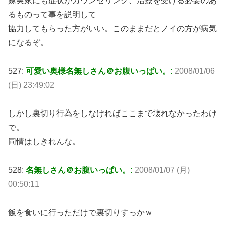
嫁実家にも症状がカウンセリング、治療を受ける必要のあ
るものって事を説明して
協力してもらった方がいい。このままだとノイの方が病気
になるぞ。
527:
可愛い奥様名無しさん＠お腹いっぱい。:
2008/01/06
(日) 23:49:02
しかし裏切り行為をしなければここまで壊れなかったわけ
で。
同情はしきれんな。
528:
名無しさん＠お腹いっぱい。:
2008/01/07 (月)
00:50:11
飯を食いに行っただけで裏切りすっかｗ