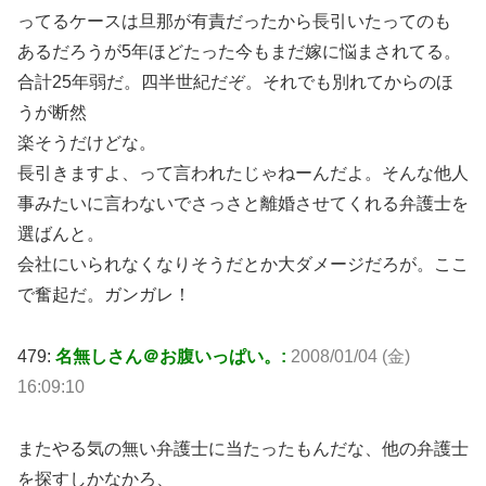
ってるケースは旦那が有責だったから長引いたってのも
あるだろうが5年ほどたった今もまだ嫁に悩まされてる。
合計25年弱だ。四半世紀だぞ。それでも別れてからのほ
うが断然
楽そうだけどな。
長引きますよ、って言われたじゃねーんだよ。そんな他人
事みたいに言わないでさっさと離婚させてくれる弁護士を
選ばんと。
会社にいられなくなりそうだとか大ダメージだろが。ここ
で奮起だ。ガンガレ！
479:
名無しさん＠お腹いっぱい。:
2008/01/04 (金)
16:09:10
またやる気の無い弁護士に当たったもんだな、他の弁護士
を探すしかなかろ、