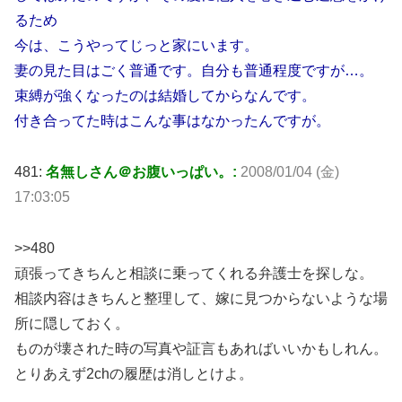
るため
今は、こうやってじっと家にいます。
妻の見た目はごく普通です。自分も普通程度ですが…。
束縛が強くなったのは結婚してからなんです。
付き合ってた時はこんな事はなかったんですが。
481:
名無しさん＠お腹いっぱい。:
2008/01/04 (金)
17:03:05
>>480
頑張ってきちんと相談に乗ってくれる弁護士を探しな。
相談内容はきちんと整理して、嫁に見つからないような場
所に隠しておく。
ものが壊された時の写真や証言もあればいいかもしれん。
とりあえず2chの履歴は消しとけよ。