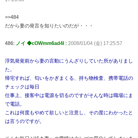
>>484
だから妻の発言を知りたいのだが・・・
486:
ノイ ◆cOWmm6ad4I :
2008/01/04 (金) 17:25:57
浮気発覚前から妻の言動にうんざりしていた所がありまし
た。
帰宅すれば、匂いをかぎまくる、持ち物検査、携帯電話の
チェックは毎日
仕事上、接客中は電源を切るのですがそんな時は職場にま
で電話。
これは何度もやめて欲しいと注意し、その度にわかったと
は言うのですが。