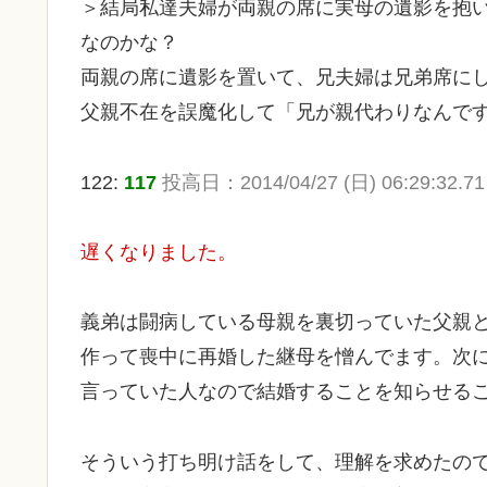
＞結局私達夫婦が両親の席に実母の遺影を抱
なのかな？
両親の席に遺影を置いて、兄夫婦は兄弟席に
父親不在を誤魔化して「兄が親代わりなんで
122:
117
投高日：2014/04/27 (日) 06:29:32.71
遅くなりました。
義弟は闘病している母親を裏切っていた父親
作って喪中に再婚した継母を憎んでます。次
言っていた人なので結婚することを知らせる
そういう打ち明け話をして、理解を求めたの