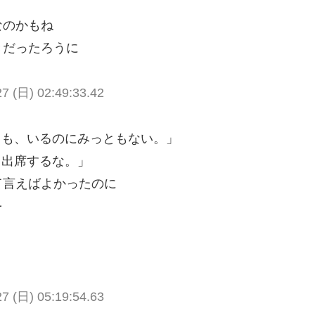
なのかもね
きだったろうに
(日) 02:49:33.42
しも、いるのにみっともない。」
。出席するな。」
て言えばよかったのに
を
(日) 05:19:54.63