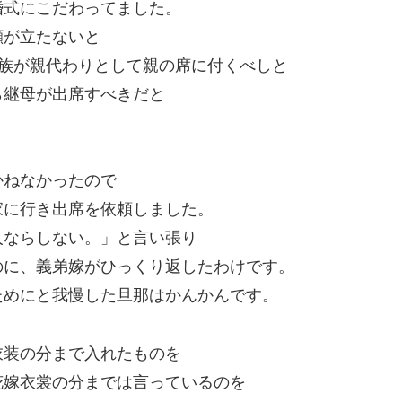
婚式にこだわってました。
顔が立たないと
親族が親代わりとして親の席に付くべしと
ら継母が出席すべきだと
かねなかったので
家に行き出席を依頼しました。
人ならしない。」と言い張り
のに、義弟嫁がひっくり返したわけです。
ためにと我慢した旦那はかんかんです。
衣装の分まで入れたものを
花嫁衣裳の分までは言っているのを