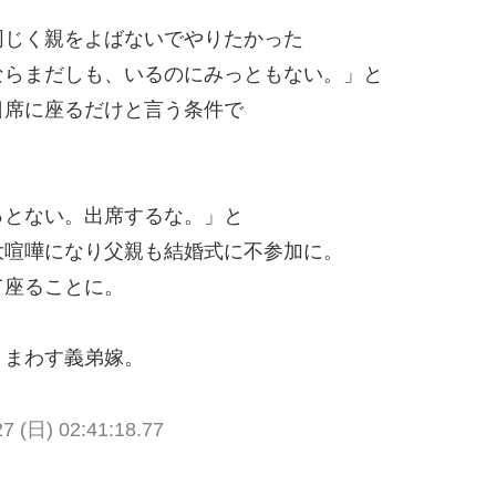
同じく親をよばないでやりたかった
ならまだしも、いるのにみっともない。」と
日席に座るだけと言う条件で
っとない。出席するな。」と
大喧嘩になり父親も結婚式に不参加に。
て座ることに。
きまわす義弟嫁。
(日) 02:41:18.77