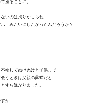
いて座ることに。
しないのは拘りかしらね
す…」みたいにしたかったんだろうか？
と不輪してぬけぬけと子供まで
に会うときは父親の葬式だと
ことすら嫌がりました。
ですが