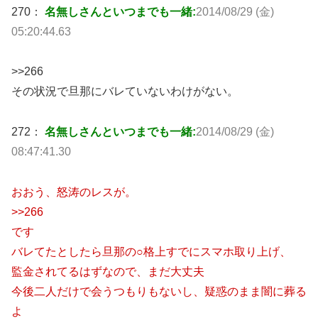
270：
名無しさんといつまでも一緒:
2014/08/29 (金)
05:20:44.63
>>266
その状況で旦那にバレていないわけがない。
272：
名無しさんといつまでも一緒:
2014/08/29 (金)
08:47:41.30
おおう、怒涛のレスが。
>>266
です
バレてたとしたら旦那の○格上すでにスマホ取り上げ、
監金されてるはずなので、まだ大丈夫
今後二人だけで会うつもりもないし、疑惑のまま闇に葬る
よ