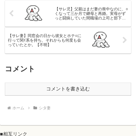
【サレ児】父親はまだ妻の喪中なのに、○
くなって三か月で継母と再婚。実母がず
っと闘病していた間職場の上司と部下で
不輪していた。
【サレ妻】同窓会の日から彼女とホテ○に
行って関ｲ系を持ち、それからも何度も会
っていたとか。【不明】
コメント
コメントを書き込む
ホーム
シタ妻
■相互リンク