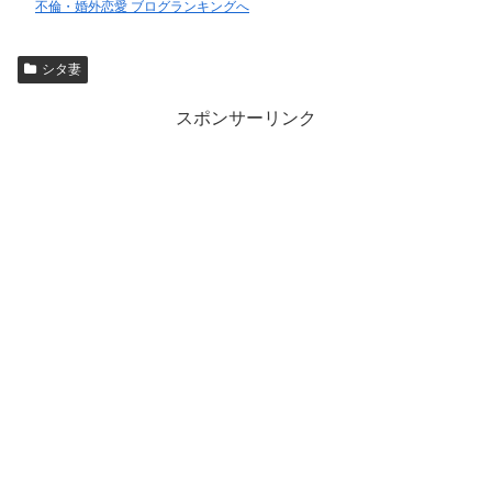
不倫・婚外恋愛 ブログランキングへ
シタ妻
スポンサーリンク