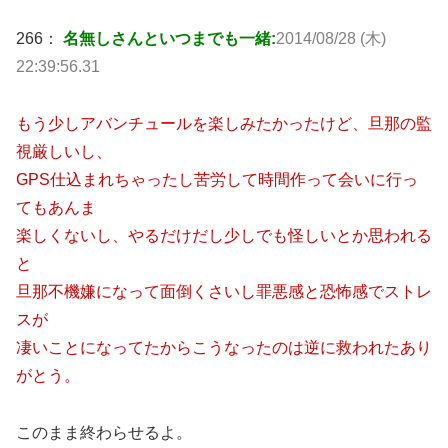
266：
名無しさんといつまでも一緒:
2014/08/28 (木)
22:39:56.31
もう少しアバンチュールを楽しみたかったけど、旦那の監
視厳しいし、
GPS仕込まれちゃったし苦労して時間作って会いに行っ
てもあんま
楽しくないし、やるだけだし少しでも怪しいとか思われる
と
旦那不機嫌になって面倒くさいし罪悪感と恐怖感でストレ
スが
凄いことになってたからこうなったのは逆に救われたあり
がとう。
このまま終わらせるよ。