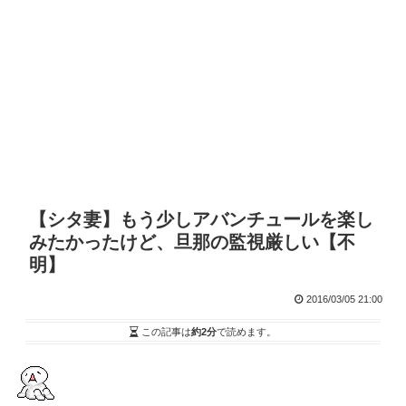
【シタ妻】もう少しアバンチュールを楽し
みたかったけど、旦那の監視厳しい【不
明】
2016/03/05 21:00
この記事は
約2分
で読めます。