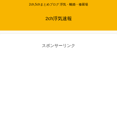
2ch,5chまとめブログ 浮気・離婚・修羅場
2ch浮気速報
スポンサーリンク