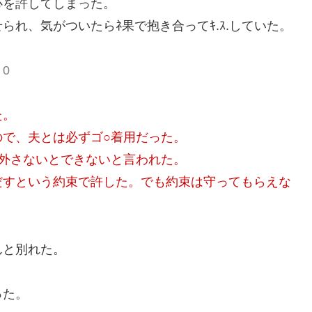
心を許してしまった。
れ、気がついたらﾈ果で抱き合ってｷ.ｽ.していた。
 0
た。
で、夫とは必ずゴ○着用だった。
外さないとできないと言われた。
だすという約束で許した。でも約束は守ってもらえな
んと別れた。
った。