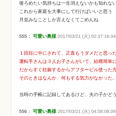
後ろめたい気持ちは一生消えないかも知れな
これから家庭を大事にして行けばいいと思う
月並みなことしか言えなくてごめんね
555：
可愛い奥様
2017/03/21 (火) 02:37:16.04
１回目に中にされて、正直もうダメだと思っ
運転手さんは３人お子さんがいて、結構簡単
だからすぐ妊娠するからアフタービル使った
そのときはなんか、何もする気力がなかった
当時の手帳に記録してあるけど、夫の子かど
556：
可愛い奥様
2017/03/21 (火) 04:58:08.09