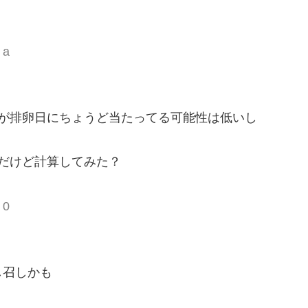
？
 a
が排卵日にちょうど当たってる可能性は低いし
だけど計算してみた？
 0
し召しかも