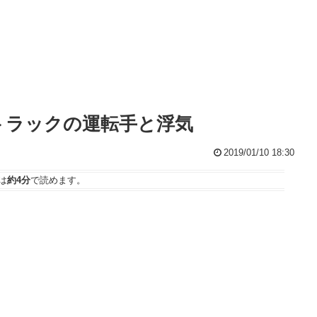
トラックの運転手と浮気
2019/01/10 18:30
は
約4分
で読めます。