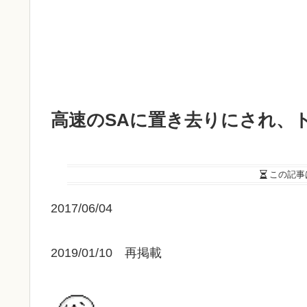
高速のSAに置き去りにされ、
この記事
2017/06/04
2019/01/10 再掲載