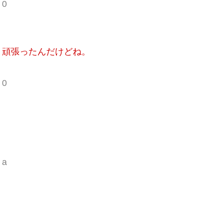
 0
り頑張ったんだけどね。
 0
 a