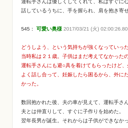
運転手さんは優しくしてくれて、私はすぐに
話しているうちに、手を握られ、肩を抱き寄せら
545：
可愛い奥様
2017/03/21 (火) 02:00:26.80
どうしよう、という気持ちが強くなっていっ
当時私は２１歳。子供はまだ考えてなかったの
運転手さんにも避○具を着けてもらったけど、
よく話し合って、妊娠したら困るから、外に
かった。
数回抱かれた後、夫の車が見えて、運転手さ
夫とは仲直りして、すぐに子作りを始めた。
翌年長男が誕生。それからは子供ができなか