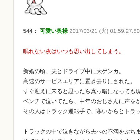
544：
可愛い奥様
2017/03/21 (火) 01:59:27.80
眠れない夜はいつも思い出してしまう。
新婚の頃、夫とドライブ中に大ゲンカ。
高速のサービスエリアに置き去りにされた。
すぐ迎えに来ると思ったら真っ暗になっても
ベンチで泣いてたら、中年のおじさんに声を
その人はトラック運転手で、寒いからとトラ
トラックの中で泣きながら夫への不満をぶち