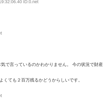
9:32:06.40 ID:0.net
t
気で言っているのかわかりません。 今の状況で財産
かよくても２百万残るかどうからしいです。
t