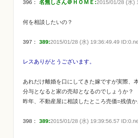
396：
名無しさん＠ＨＯＭＥ:
2015/01/28 (水) 1
何を相談したいの？
397：
389:
2015/01/28 (水) 19:36:49.49 ID:0.ne
レスありがとうございます。
あれだけ離婚を口にしてきた嫁ですが実際、本
分与となると家の売却となるのでしょうか？
昨年、不動産屋に相談したところ売価=残債
398：
389:
2015/01/28 (水) 19:39:56.57 ID:0.ne