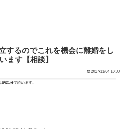
立するのでこれを機会に離婚をし
います【相談】
2017/11/04 18:00
は
約21分
で読めます。