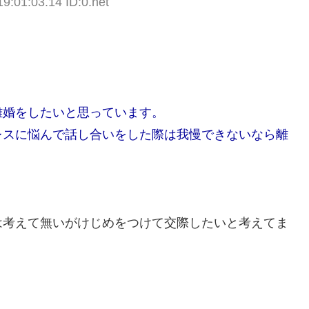
9:01:03.14 ID:0.net
離婚をしたいと思っています。
レスに悩んで話し合いをした際は我慢できないなら離
は考えて無いがけじめをつけて交際したいと考えてま