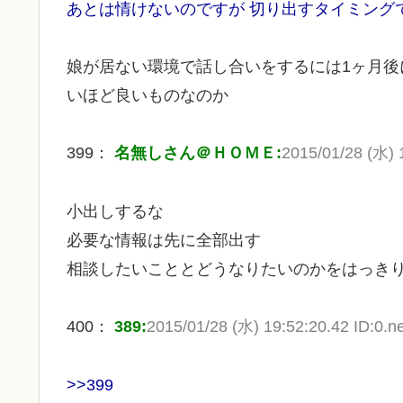
あとは情けないのですが 切り出すタイミング
娘が居ない環境で話し合いをするには1ヶ月後
いほど良いものなのか
399：
名無しさん＠ＨＯＭＥ:
2015/01/28 (水) 1
小出しするな
必要な情報は先に全部出す
相談したいこととどうなりたいのかをはっき
400：
389:
2015/01/28 (水) 19:52:20.42 ID:0.ne
>>399