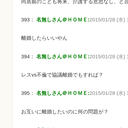
同居親のことも将来、介護する意思なし、と
393：
名無しさん＠ＨＯＭＥ:
2015/01/28 (水) 1
離婚したらいいやん
394：
名無しさん＠ＨＯＭＥ:
2015/01/28 (水) 1
レスvs不倫で協議離婚でもすれば？
395：
名無しさん＠ＨＯＭＥ:
2015/01/28 (水) 1
お互いに離婚したいのに何の問題が？