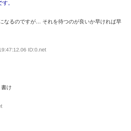
です。
になるのですが… それを待つのが良いか早ければ早
9:47:12.06 ID:0.net
り書け
t