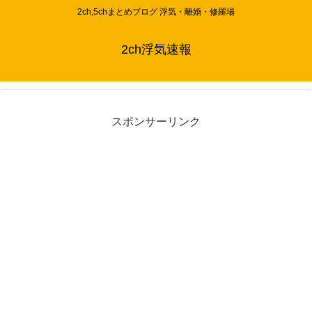
2ch,5chまとめブログ 浮気・離婚・修羅場
2ch浮気速報
スポンサーリンク