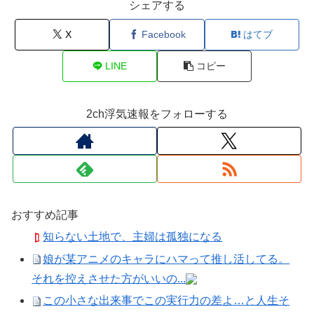
シェアする
X
Facebook
はてブ
LINE
コピー
2ch浮気速報をフォローする
おすすめ記事
知らない土地で、主婦は孤独になる
娘が某アニメのキャラにハマって推し活してる。
それを控えさせた方がいいの...
この小さな出来事でこの実行力の差よ…と人生そ