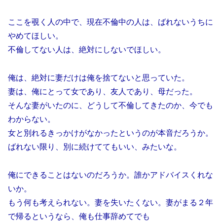
ここを覗く人の中で、現在不倫中の人は、ばれないうちに
やめてほしい。
不倫してない人は、絶対にしないでほしい。
俺は、絶対に妻だけは俺を捨てないと思っていた。
妻は、俺にとって女であり、友人であり、母だった。
そんな妻がいたのに、どうして不倫してきたのか、今でも
わからない。
女と別れるきっかけがなかったというのが本音だろうか。
ばれない限り、別に続けててもいい、みたいな。
俺にできることはないのだろうか。誰かアドバイスくれな
いか。
もう何も考えられない。妻を失いたくない。妻がまる２年
で帰るというなら、俺も仕事辞めてでも