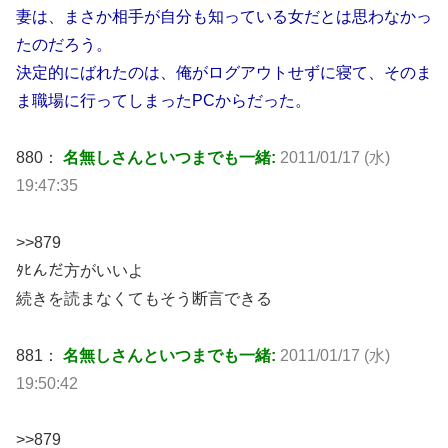
妻は、まさか相手が自分も知っている女だとは思わなかっ
たのだろう。
決定的にばれたのは、俺がログアウトせずに寝て、そのま
ま職場に行ってしまったPCからだった。
880：
名無しさんといつまでも一緒:
2011/01/17 (水)
19:47:35
>>879
ﾀﾋんだ方がいいよ
続きを読まなくてもそう断言できる
881：
名無しさんといつまでも一緒:
2011/01/17 (水)
19:50:42
>>879