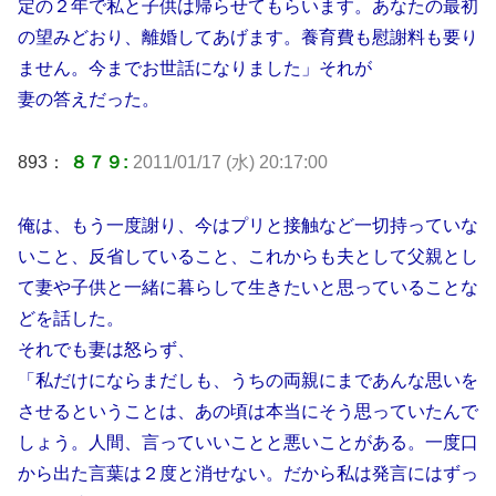
定の２年で私と子供は帰らせてもらいます。あなたの最初
の望みどおり、離婚してあげます。養育費も慰謝料も要り
ません。今までお世話になりました」それが
妻の答えだった。
893：
８７９:
2011/01/17 (水) 20:17:00
俺は、もう一度謝り、今はプリと接触など一切持っていな
いこと、反省していること、これからも夫として父親とし
て妻や子供と一緒に暮らして生きたいと思っていることな
どを話した。
それでも妻は怒らず、
「私だけにならまだしも、うちの両親にまであんな思いを
させるということは、あの頃は本当にそう思っていたんで
しょう。人間、言っていいことと悪いことがある。一度口
から出た言葉は２度と消せない。だから私は発言にはずっ