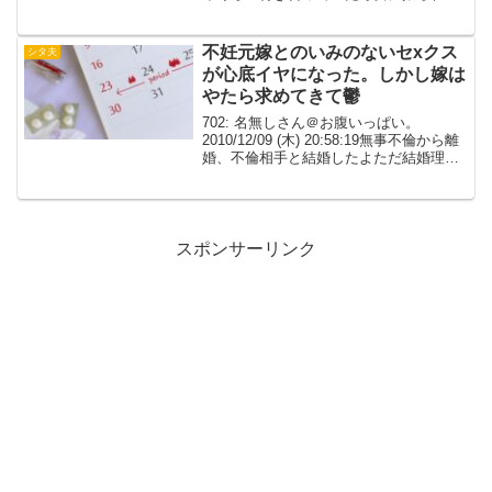
した。振られる前は、ほぼ毎日会ってい
て彼女が住むマンションも用意して、彼
女には言ってなかったけど離婚...
不妊元嫁とのいみのないセxクス
シタ夫
が心底イヤになった。しかし嫁は
やたら求めてきて鬱
702: 名無しさん＠お腹いっぱい。
2010/12/09 (木) 20:58:19無事不倫から離
婚、不倫相手と結婚したよただ結婚理由
はちょっとアレだが不妊元嫁とのいみの
ないセxクスが心底イヤになったしかし嫁
はやたら求めてきて鬱そんな時にパ...
スポンサーリンク