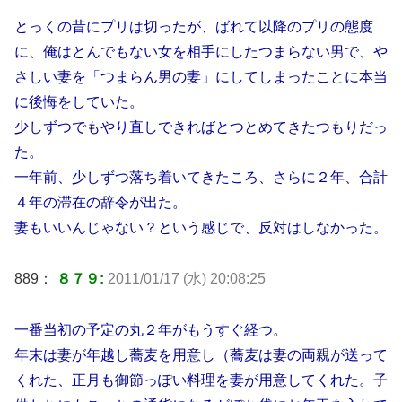
とっくの昔にプリは切ったが、ばれて以降のプリの態度
に、俺はとんでもない女を相手にしたつまらない男で、や
さしい妻を「つまらん男の妻」にしてしまったことに本当
に後悔をしていた。
少しずつでもやり直しできればとつとめてきたつもりだっ
た。
一年前、少しずつ落ち着いてきたころ、さらに２年、合計
４年の滞在の辞令が出た。
妻もいいんじゃない？という感じで、反対はしなかった。
889：
８７９:
2011/01/17 (水) 20:08:25
一番当初の予定の丸２年がもうすぐ経つ。
年末は妻が年越し蕎麦を用意し（蕎麦は妻の両親が送って
くれた、正月も御節っぽい料理を妻が用意してくれた。子