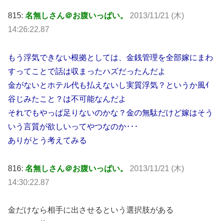
815:
名無しさん＠お腹いっぱい。
2013/11/21 (木)
14:26:22.87
もう浮気できない根拠としては、金銭管理を全部嫁にまわ
すってことで話は収まったハズだったんだよ
金がないとホテル代も払えないし実質浮気？というか風ｲ
谷じみたこと？は不可能なんだよ
それでもやっぱ足りないのかな？金の無駄だけど嫁はそう
いう言質が欲しいってやつなのか･･･
ありがとう考えてみる
816:
名無しさん＠お腹いっぱい。
2013/11/21 (木)
14:30:22.87
金だけなら相手に出させるという選択肢がある