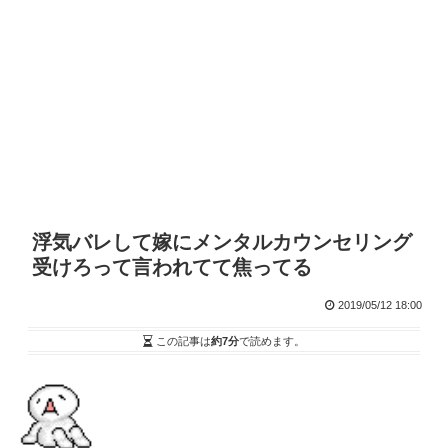
浮気バレして嫁にメンタルカウンセリング
受けろって言われてて焦ってる
2019/05/12 18:00
この記事は
約7分
で読めます。