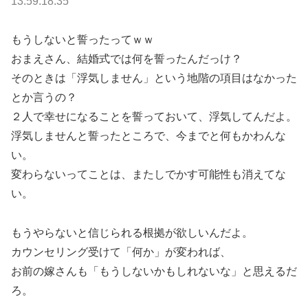
13:59:18.35
もうしないと誓ったってｗｗ
おまえさん、結婚式では何を誓ったんだっけ？
そのときは「浮気しません」という地階の項目はなかった
とか言うの？
２人で幸せになることを誓っておいて、浮気してんだよ。
浮気しませんと誓ったところで、今までと何もかわんな
い。
変わらないってことは、またしでかす可能性も消えてな
い。
もうやらないと信じられる根拠が欲しいんだよ。
カウンセリング受けて「何か」が変われば、
お前の嫁さんも「もうしないかもしれないな」と思えるだ
ろ。