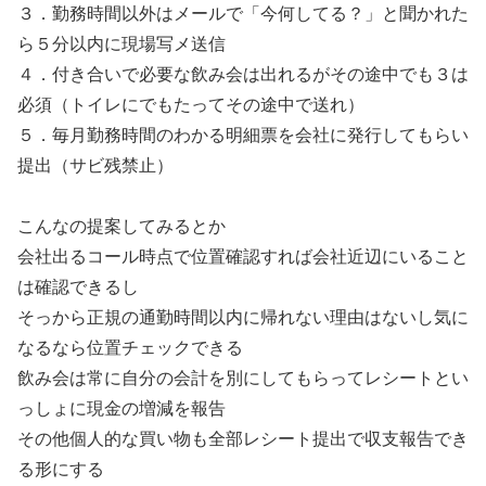
３．勤務時間以外はメールで「今何してる？」と聞かれた
ら５分以内に現場写メ送信
４．付き合いで必要な飲み会は出れるがその途中でも３は
必須（トイレにでもたってその途中で送れ）
５．毎月勤務時間のわかる明細票を会社に発行してもらい
提出（サビ残禁止）
こんなの提案してみるとか
会社出るコール時点で位置確認すれば会社近辺にいること
は確認できるし
そっから正規の通勤時間以内に帰れない理由はないし気に
なるなら位置チェックできる
飲み会は常に自分の会計を別にしてもらってレシートとい
っしょに現金の増減を報告
その他個人的な買い物も全部レシート提出で収支報告でき
る形にする