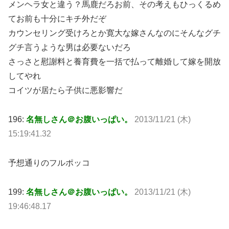
メンヘラ女と違う？馬鹿だろお前、その考えもひっくるめ
てお前も十分にキチ外だぞ
カウンセリング受けろとか寛大な嫁さんなのにそんなグチ
グチ言うような男は必要ないだろ
さっさと慰謝料と養育費を一括で払って離婚して嫁を開放
してやれ
コイツが居たら子供に悪影響だ
196:
名無しさん＠お腹いっぱい。
2013/11/21 (木)
15:19:41.32
予想通りのフルポッコ
199:
名無しさん＠お腹いっぱい。
2013/11/21 (木)
19:46:48.17