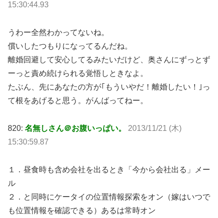
15:30:44.93
うわー全然わかってないね。
償いしたつもりになってるんだね。
離婚回避して安心してるみたいだけど、奥さんにずっとず
ーっと責め続けられる覚悟しときなよ。
たぶん、先にあなたの方が｢もういやだ！離婚したい！｣っ
て根をあげると思う。がんばってねー。
820:
名無しさん＠お腹いっぱい。
2013/11/21 (木)
15:30:59.87
１．昼食時も含め会社を出るとき「今から会社出る」メー
ル
２．と同時にケータイの位置情報探索をオン（嫁はいつで
も位置情報を確認できる）あるは常時オン