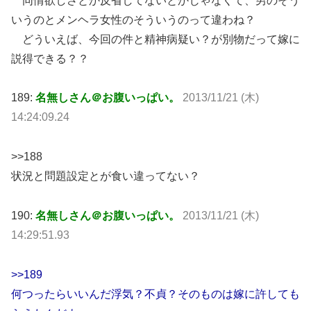
同情欲しさとか反省してないとかじゃなくて、男のそう
いうのとメンヘラ女性のそういうのって違わね？
どういえば、今回の件と精神病疑い？が別物だって嫁に
説得できる？？
189:
名無しさん＠お腹いっぱい。
2013/11/21 (木)
14:24:09.24
>>188
状況と問題設定とが食い違ってない？
190:
名無しさん＠お腹いっぱい。
2013/11/21 (木)
14:29:51.93
>>189
何つったらいいんだ浮気？不貞？そのものは嫁に許しても