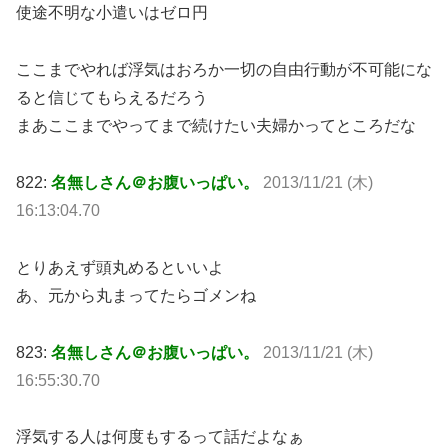
使途不明な小遣いはゼロ円
ここまでやれば浮気はおろか一切の自由行動が不可能にな
ると信じてもらえるだろう
まあここまでやってまで続けたい夫婦かってところだな
822:
名無しさん＠お腹いっぱい。
2013/11/21 (木)
16:13:04.70
とりあえず頭丸めるといいよ
あ、元から丸まってたらゴメンね
823:
名無しさん＠お腹いっぱい。
2013/11/21 (木)
16:55:30.70
浮気する人は何度もするって話だよなぁ