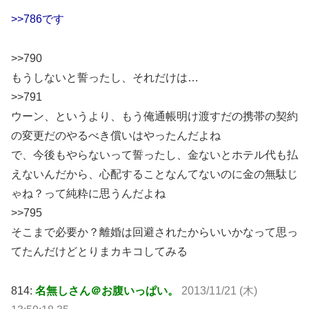
>>786です
>>790
もうしないと誓ったし、それだけは…
>>791
ウーン、というより、もう俺通帳明け渡すだの携帯の契約
の変更だのやるべき償いはやったんだよね
で、今後もやらないって誓ったし、金ないとホテル代も払
えないんだから、心配することなんてないのに金の無駄じ
ゃね？って純粋に思うんだよね
>>795
そこまで必要か？離婚は回避されたからいいかなって思っ
てたんだけどとりまカキコしてみる
814:
名無しさん＠お腹いっぱい。
2013/11/21 (木)