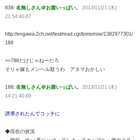
838:
名無しさん＠お腹いっぱい。
2013/11/21 (木)
21:54:40.67
http://engawa.2ch.net/test/read.cgi/tomorrow/1382977301/
188
>>786だけじゃねーだろ
そりゃ嫁もメンヘル疑うわ アタマおかしい
188:
名無しさん＠お腹いっぱい。
2013/11/21 (木)
14:21:40.69
誘導されたんでコッチに
◆現在の状況