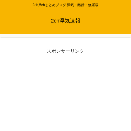
2ch,5chまとめブログ 浮気・離婚・修羅場
2ch浮気速報
スポンサーリンク