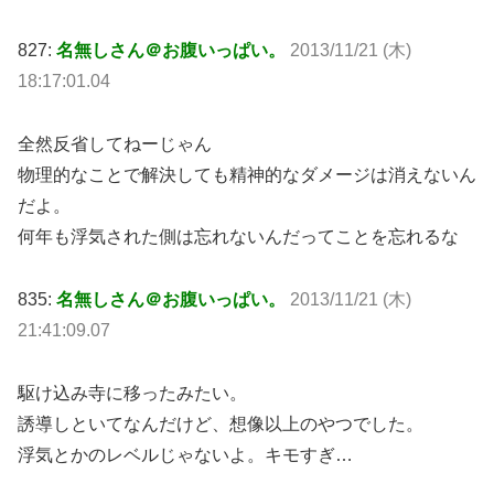
827:
名無しさん＠お腹いっぱい。
2013/11/21 (木)
18:17:01.04
全然反省してねーじゃん
物理的なことで解決しても精神的なダメージは消えないん
だよ。
何年も浮気された側は忘れないんだってことを忘れるな
835:
名無しさん＠お腹いっぱい。
2013/11/21 (木)
21:41:09.07
駆け込み寺に移ったみたい。
誘導しといてなんだけど、想像以上のやつでした。
浮気とかのレベルじゃないよ。キモすぎ…