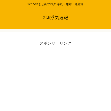
2ch,5chまとめブログ 浮気・離婚・修羅場
2ch浮気速報
スポンサーリンク