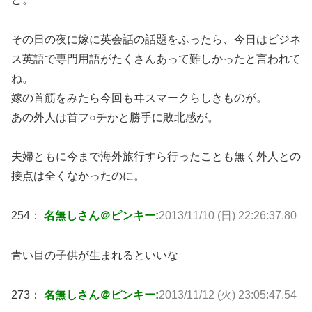
その日の夜に嫁に英会話の話題をふったら、今日はビジネ
ス英語で専門用語がたくさんあって難しかったと言われて
ね。
嫁の首筋をみたら今回もヰスマークらしきものが。
あの外人は首フ○チかと勝手に敗北感が。
夫婦ともに今まで海外旅行すら行ったことも無く外人との
接点は全くなかったのに。
254：
名無しさん＠ピンキー:
2013/11/10 (日) 22:26:37.80
青い目の子供が生まれるといいな
273：
名無しさん＠ピンキー:
2013/11/12 (火) 23:05:47.54