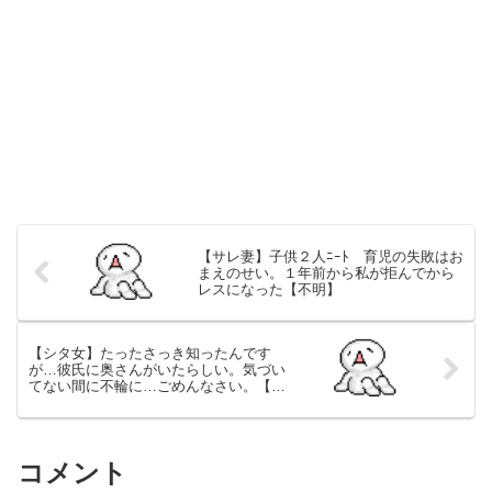
【サレ妻】子供２人ﾆｰﾄ 育児の失敗はお
まえのせい。１年前から私が拒んでから
レスになった【不明】
【シタ女】たったさっき知ったんです
が…彼氏に奥さんがいたらしい。気づい
てない間に不輪に…ごめんなさい。【別
れ】
コメント