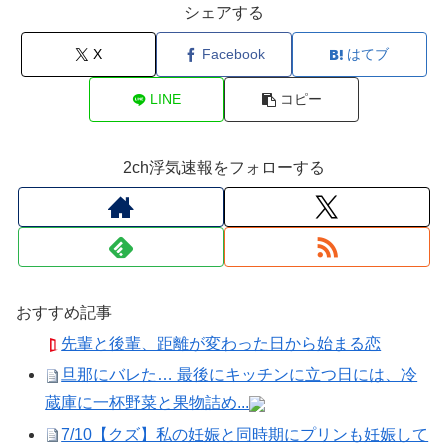
シェアする
X
Facebook
はてブ
LINE
コピー
2ch浮気速報をフォローする
おすすめ記事
先輩と後輩、距離が変わった日から始まる恋
旦那にバレた… 最後にキッチンに立つ日には、冷
蔵庫に一杯野菜と果物詰め...
7/10【クズ】私の妊娠と同時期にプリンも妊娠して