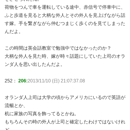
荷物をつんで車を運転している途中、赤信号で停車中に、
ふと歩道を見ると大柄な外人とその外人を見上げながら話
す嫁。手を繋ぎながら仲むつまじく歩くのを見てしまった
んだよ。
この時間は英会話教室で勉強中ではなかったのか？
大柄な外人を見た時、嫁が時々話題にしていた上司のオラ
ンダ人を思い出したんだよ。
252：
206:
2013/11/10 (日) 21:07:37.08
オランダ人上司は大学の頃からアメリカにいるので英語が
流暢とか、
机に家族の写真を飾ってるとかね。
もちろんその時の外人が上司と確定したわけではないけれ
ど。