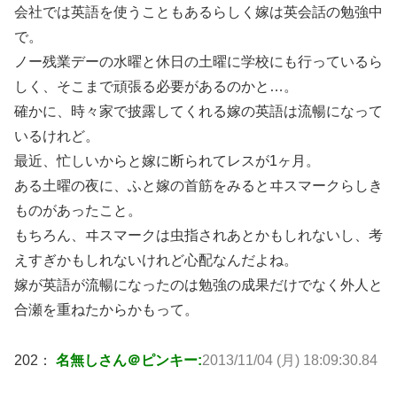
会社では英語を使うこともあるらしく嫁は英会話の勉強中
で。
ノー残業デーの水曜と休日の土曜に学校にも行っているら
しく、そこまで頑張る必要があるのかと…。
確かに、時々家で披露してくれる嫁の英語は流暢になって
いるけれど。
最近、忙しいからと嫁に断られてレスが1ヶ月。
ある土曜の夜に、ふと嫁の首筋をみるとヰスマークらしき
ものがあったこと。
もちろん、ヰスマークは虫指されあとかもしれないし、考
えすぎかもしれないけれど心配なんだよね。
嫁が英語が流暢になったのは勉強の成果だけでなく外人と
合瀬を重ねたからかもって。
202：
名無しさん＠ピンキー:
2013/11/04 (月) 18:09:30.84