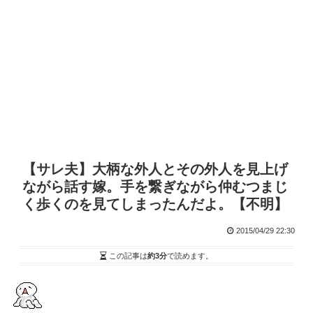
【サレ夫】大柄な外人とその外人を見上げ
ながら話す嫁。手を繋ぎながら仲むつまじ
く歩くのを見てしまったんだよ。【不明】
2015/04/29 22:30
この記事は
約3分
で読めます。