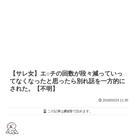
【サレ女】エ○チの回数が段々減っていっ
てなくなったと思ったら別れ話を一方的に
された。【不明】
2016/02/24 11:30
この記事は
約2分
で読めます。