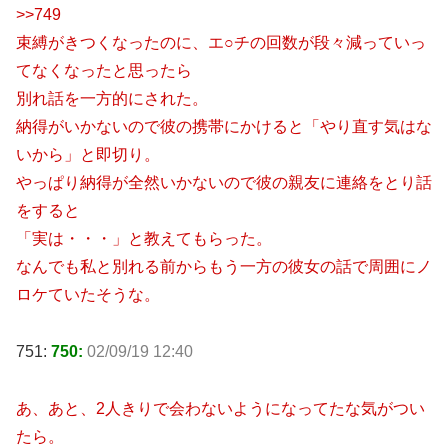
>>749
束縛がきつくなったのに、エ○チの回数が段々減っていっ
てなくなったと思ったら
別れ話を一方的にされた。
納得がいかないので彼の携帯にかけると「やり直す気はな
いから」と即切り。
やっぱり納得が全然いかないので彼の親友に連絡をとり話
をすると
「実は・・・」と教えてもらった。
なんでも私と別れる前からもう一方の彼女の話で周囲にノ
ロケていたそうな。
751:
750:
02/09/19 12:40
あ、あと、2人きりで会わないようになってたな気がつい
たら。