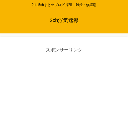
2ch,5chまとめブログ 浮気・離婚・修羅場
2ch浮気速報
スポンサーリンク