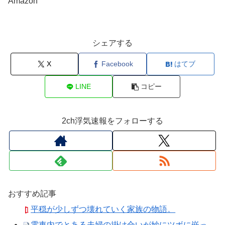
Amazon
シェアする
X
Facebook
はてブ
LINE
コピー
2ch浮気速報をフォローする
おすすめ記事
平穏が少しずつ壊れていく家族の物語。
電車内でとある夫婦の掛け合いが妙にツボに嵌っ