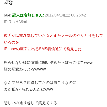
664:
恋人は名無しさん:
2012/04/14(土) 00:25:42
ID:RLxHA9xri
彼氏が以前浮気していた女とまたメールのやりとりをして
いるのを
iPhoneの画面に出るSMS着信通知で発見した
怒らせない様に慎重に問い詰めたらぼっこぼこwww
顔の形変わっとるwwww
なんでだろ？連絡してたのは向こうなのに
また私が○られるんだねwww
悲しいの通り越して笑えてくる