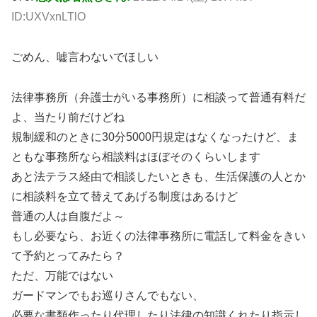
ID:UXVxnLTlO
ごめん、嘘言わないでほしい
法律事務所（弁護士がいる事務所）に相談って普通有料だ
よ、当たり前だけどね
規制緩和のときに30分5000円規定はなくなったけど、ま
ともな事務所なら相談料はほぼそのくらいします
あと法テラス経由で相談したいときも、生活保護の人とか
に相談料を立て替えてあげる制度はあるけど
普通の人は自腹だよ～
もし必要なら、お近くの法律事務所に電話して料金をきい
て予約とってみたら？
ただ、万能ではない
ガードマンでもお巡りさんでもない、
必要な書類作ったり代理したり法律の知識くれたり指示し