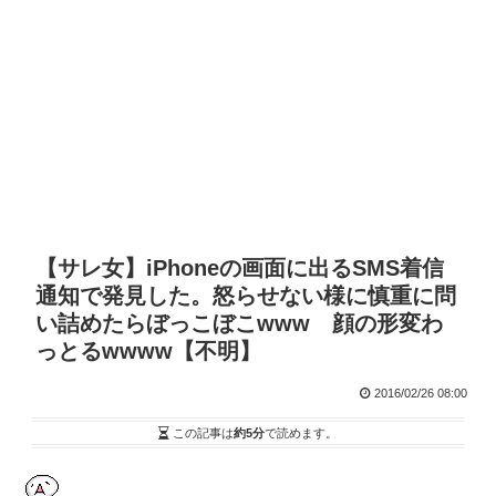
【サレ女】iPhoneの画面に出るSMS着信
通知で発見した。怒らせない様に慎重に問
い詰めたらぼっこぼこwww 顔の形変わ
っとるwwww【不明】
2016/02/26 08:00
この記事は
約5分
で読めます。