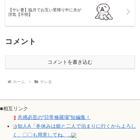
【サレ妻】臨月でお互い里帰り中に夫が
浮気【不明】
コメント
コメントを書き込む
ホーム
サレ女
■相互リンク
共感必至の“日常修羅場”短編集！
知人A「冬休みは姫と二人で泊まりに行くからよろし
く。〇〇も用意してね。...