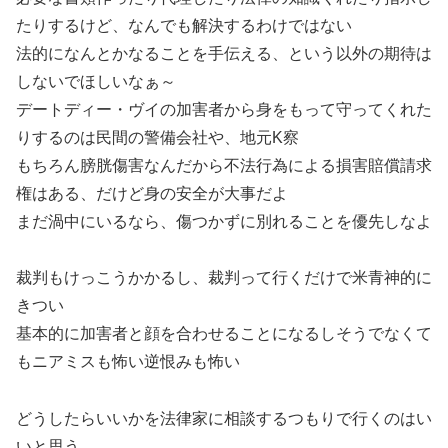
たりするけど、なんでも解決するわけではない
法的になんとかなることを手伝える、という以外の期待は
しないでほしいなぁ～
デートディー・ヴイの加害者から身をもって守ってくれた
りするのは民間の警備会社や、地元K察
もちろん膀胱傷害なんだから不法行為による損害賠償請求
権はある、だけど身の安全が大事だよ
まだ渦中にいるなら、傷つかずに別れることを優先しなよ
裁判もけっこうかかるし、裁判って行くだけで米青神的に
きつい
基本的に加害者と顔を合わせることになるしそうでなくて
もニアミスも怖い逆恨みも怖い
どうしたらいいかを法律家に相談するつもりで行くのはい
いと思う