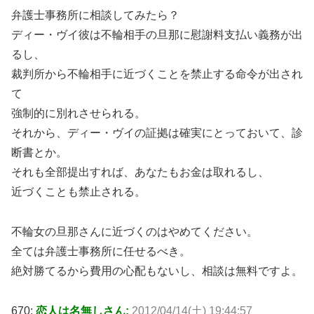
弁護士事務所に相談してみたら？
ディー・ヴイ彼は不輪相手の旦那に慰謝料支払い義務が出
るし、
裁判所から不輪相手に近づくことを禁止する命令が出され
て
強制的に別れさせられる。
それから、ディー・ヴイの証拠は確実にとっておいて、診
断書とか。
それも全部提出すれば、あなたもお金は取れるし、
近づくことも禁止される。
不輪女の旦那さんに近づくのはやめてください。
全ては弁護士事務所に任せるべき。
絶対勝てるから費用の心配もないし、相談は無料ですよ。
670:
恋人は名無しさん:
2012/04/14(土) 19:44:57