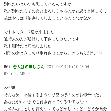
別れたいといつも思っているんですが
私が別れたらその女とよろしくやるのかと思うと悔しくて
後はやっぱり依存してしまっているのでなかなか…
でもさっき、K察が来ました
通行人の方が通報して下さったみたいです
私も潮時だと痛感しました
相手の女ときっちり別れさせてから、きっちり別れます
667:
恋人は名無しさん:
2012/04/14(土) 10:48:04
ID:+q9tUMSk0
>>666
そんな男、不輪するような頭空っぽの女がお似合いだよ
あなたがいつまでも付き合ってやる価値もない
月並みなことしか言えなくてもどかしいけど、どうか自分