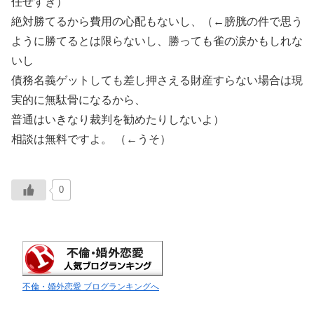
任せすぎ）
絶対勝てるから費用の心配もないし、（←膀胱の件で思う
ように勝てるとは限らないし、勝っても雀の涙かもしれな
いし
債務名義ゲットしても差し押さえる財産すらない場合は現
実的に無駄骨になるから、
普通はいきなり裁判を勧めたりしないよ）
相談は無料ですよ。 （←うそ）
0
不倫・婚外恋愛 ブログランキングへ