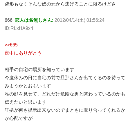
跡形もなくそんな奴の元から逃げることに限るけどさ
666:
恋人は名無しさん:
2012/04/14(土) 01:56:24
ID:RLxHA9xri
>>665
夜中にありがとう
相手の自宅の場所を知っています
今度休みの日に自宅の前で旦那さんが出てくるのを待って
みようかとおもいます
私の顔を見せて、どれだけ危険な男と関わっているのかも
伝えたいと思います
証拠が何も提示出来ないのでまともに取り合ってくれるか
が心配ですが