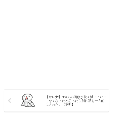
【サレ女】エ○チの回数が段々減っていっ
てなくなったと思ったら別れ話を一方的
にされた。【不明】