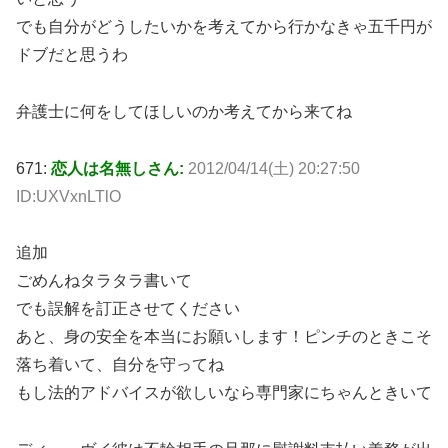
でも自分がどうしたいかを考えてから行かなきゃ五千円が
ドブだと思うわ
弁護士に何をしてほしいのか考えてから来てね
671:
恋人は名無しさん:
2012/04/14(土) 20:27:50
ID:UXVxnLTlO
追加
ごめんねタラタラ書いて
でも誤解を訂正させてください
あと、身の安全を本当にお願いします！ピンチのときこそ
落ち着いて、自分を守ってね
もし法的アドバイスが欲しいなら専門家にちゃんときいて