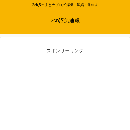
2ch,5chまとめブログ 浮気・離婚・修羅場
2ch浮気速報
スポンサーリンク